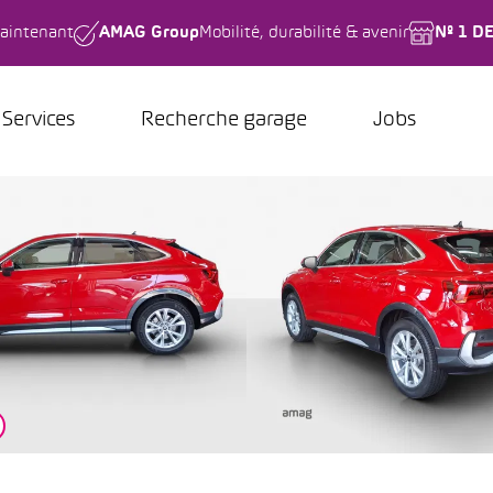
aintenant
AMAG Group
Mobilité, durabilité & avenir
Nº 1 D
Services
Recherche garage
Jobs