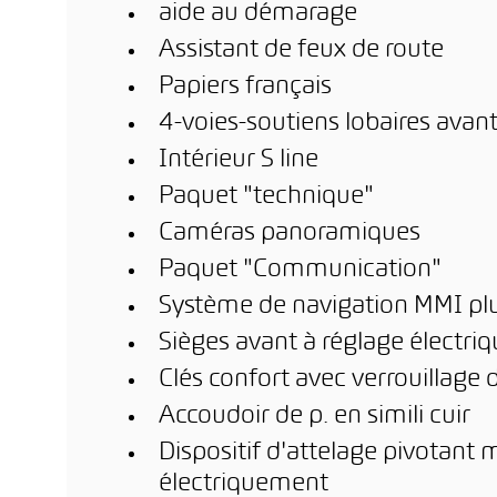
aide au démarage
Assistant de feux de route
Papiers français
4-voies-soutiens lobaires avan
Intérieur S line
Paquet "technique"
Caméras panoramiques
Paquet "Communication"
Système de navigation MMI pl
Sièges avant à réglage électri
Clés confort avec verrouillag
Accoudoir de p. en simili cuir
Dispositif d'attelage pivotan
électriquement