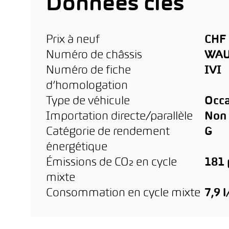
Données clés
Prix à neuf
CHF 
Numéro de châssis
WAU
Numéro de fiche
IVI
d’homologation
Type de véhicule
Occa
Importation directe/parallèle
Non
Catégorie de rendement
G
énergétique
Émissions de CO₂ en cycle
181
mixte
Consommation en cycle mixte
7,9 