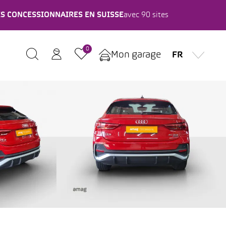
ES CONCESSIONNAIRES EN SUISSE
avec 90 sites
0
Mon garage
FR