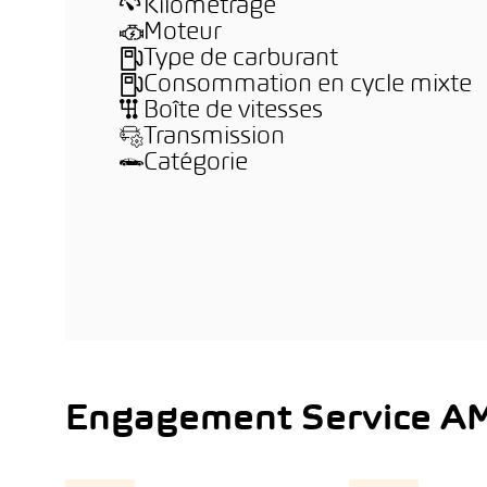
Kilométrage
Moteur
Type de carburant
Consommation en cycle mixte
Boîte de vitesses
Transmission
Catégorie
Engagement Service A