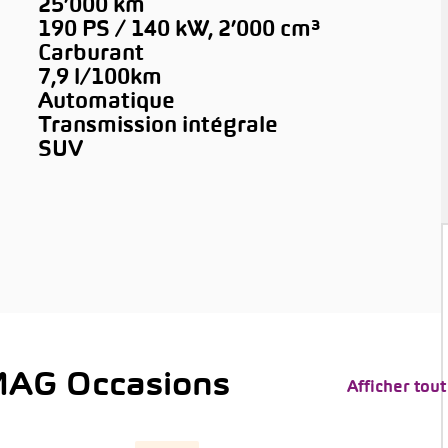
25’000 km
190 PS / 140 kW, 2’000 cm³
Carburant
7,9 l/100km
Automatique
Transmission intégrale
SUV
MAG Occasions
Afficher tout