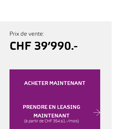
Prix de vente:
CHF 39’990.-
ACHETER MAINTENANT
PRENDRE EN LEASING
MAINTENANT
(à partir de CHF 354.61.-/mois)