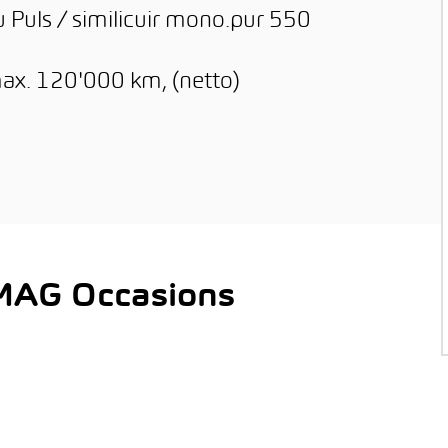
 Puls / similicuir mono.pur 550
max. 120'000 km, (netto)
AMAG Occasions