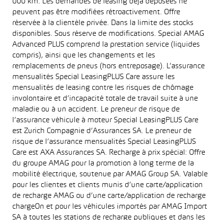
000 km. Les demandes de leasing déjà déposées ne
peuvent pas être modifiées rétroactivement. Offre
réservée à la clientèle privée. Dans la limite des stocks
disponibles. Sous réserve de modifications. Special AMAG
Advanced PLUS comprend la prestation service (liquides
compris), ainsi que les changements et les
remplacements de pneus (hors entreposage). L’assurance
mensualités Special LeasingPLUS Care assure les
mensualités de leasing contre les risques de chômage
involontaire et d’incapacité totale de travail suite à une
maladie ou à un accident. Le preneur de risque de
l’assurance véhicule à moteur Special LeasingPLUS Care
est Zurich Compagnie d’Assurances SA. Le preneur de
risque de l’assurance mensualités Special LeasingPLUS
Care est AXA Assurances SA. Recharge à prix spécial: Offre
du groupe AMAG pour la promotion à long terme de la
mobilité électrique, soutenue par AMAG Group SA. Valable
pour les clientes et clients munis d’une carte/application
de recharge AMAG ou d’une carte/application de recharge
chargeOn et pour les véhicules importés par AMAG Import
SA à toutes les stations de recharge publiques et dans les