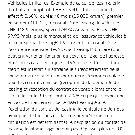
Véhicules Utilitaires. Exemple de calcul de leasing: prix
d’achat au comptant: CHF 31’990.–. Intérêt annuel
effectif: 0,60%, durée: 48 mois (15 000 km/an), premier
versement CHF 0.–, mensualité de leasing du véhicule:
CHF 448.91/mois, Special AMAG Advanced PLUS: CHF
99.98/mois, plus la mensualité de l’assurance véhicules à
moteur Special LeasingPLUS Care et la mensualité de
l’assurance mensualités Special LeasingPLUS Care (qui
peuvent varier en fonction du sexe, de l’âge, de l’adresse
et d’autres caractéristiques), TVA incluse. L’octroi d’un
crédit est interdit s’il entraîne le surendettement de la
consommatrice ou du consommateur. Promotion valable
pour les contrats conclus (réception de la demande de
leasing et réception du contrat de vente client) entre le
1er juillet et le 30 septembre 2026 ou jusqu’à révocation
en cas de financement par AMAG Leasing AG. À
l’expiration du contrat de leasing, le véhicule ne doit pas
avoir plus de huit ans (la date de première mise en
circulation est déterminante). À l’expiration du contrat de
leasing, le kilométrage ne doit pas dépasser plus de 180