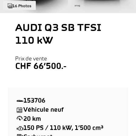
16 Photos
AUDI Q3 SB TFSI
110 kW
Prix de vente
CHF 66’500.-
153706
Véhicule neuf
20 km
150 PS / 110 kW, 1’500 cm³