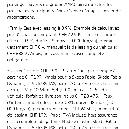
parkings couverts du groupe AMAG ainsi que chez les
partenaires participants. Sous réserve d’adaptations et de
modifications.
*Family Cars avec leasing à 0,9%: Exemple de calcul avec
prix d’achat au comptant: CHF 79 545.–. Intérêt annuel
effectif: 0,9%, durée: 48 mois (10 000 km/an), premier
versement CHF 0.–, mensualités de leasing du véhicule:
CHF 888.27/mois, hors assurance casco complète
obligatoire.
*Starter Cars dès CHF 199.–: Starter Cars, par exemple à
partir de CHF 199.–/mois pour la Skoda Fabia: Skoda Fabia
Dynamic, 115 ch/85 kW, boîte DSG à 7 vitesses, traction
avant, 122 g CO2/km, 5,4 l/100 km, cat. D. Prix du
véhicule, forfait de livraison inclus CHF 28 475.–. Taux
d’intérêt annuel effectif de 3,03%, durée: 48 mois (10
000 km/an), premier versement: CHF 6050.–, mensualité
de leasing: CHF 199.–/mois, TVA incluse, hors assurance
casco complète obligatoire. Modèle illustré: Skoda Fabia
Dynamic, 115 ch/85 kW, boîte DSG à 7 vitesses, traction