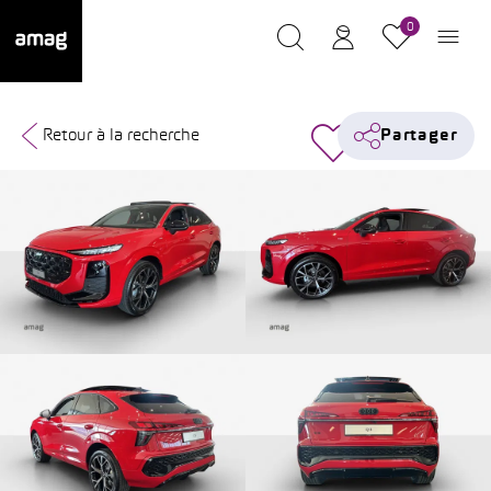
0
Retour à la recherche
Partager