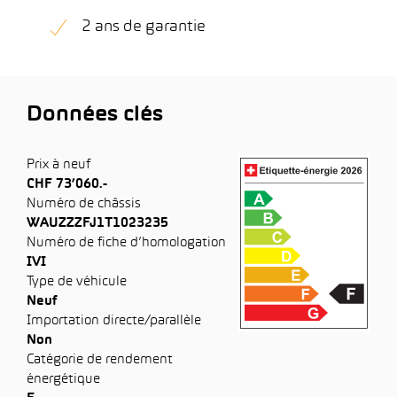
2 ans de garantie
Données clés
Prix à neuf
CHF 73’060.-
Numéro de châssis
WAUZZZFJ1T1023235
Numéro de fiche d’homologation
IVI
Type de véhicule
Neuf
Importation directe/parallèle
Non
Catégorie de rendement
énergétique