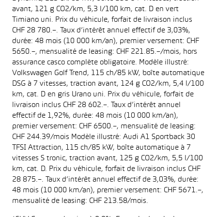
avant, 121 g CO2/km, 5,3 l/100 km, cat. D en vert
Timiano uni. Prix du véhicule, forfait de livraison inclus
CHF 28 780.–. Taux d’intérêt annuel effectif de 3,03%,
durée: 48 mois (10 000 km/an), premier versement: CHF
5650.–, mensualité de leasing: CHF 221.85.–/mois, hors
assurance casco complète obligatoire. Modèle illustré:
Volkswagen Golf Trend, 115 ch/85 kW, boîte automatique
DSG à 7 vitesses, traction avant, 124 g CO2/km, 5,4 l/100
km, cat. D en gris Urano uni. Prix du véhicule, forfait de
livraison inclus CHF 28 602.–. Taux d’intérêt annuel
effectif de 1,92%, durée: 48 mois (10 000 km/an),
premier versement: CHF 6500.–, mensualité de leasing:
CHF 244.39/mois Modèle illustré: Audi A1 Sportback 30
TFSI Attraction, 115 ch/85 kW, boîte automatique à 7
vitesses S tronic, traction avant, 125 g CO2/km, 5,5 l/100
km, cat. D. Prix du véhicule, forfait de livraison inclus CHF
28 875.–. Taux d’intérêt annuel effectif de 3,03%, durée:
48 mois (10 000 km/an), premier versement: CHF 5671.–,
mensualité de leasing: CHF 213.58/mois.