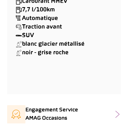
Carburant MHEV
7,7 l/100km
Automatique
Traction avant
SUV
blanc glacier métallisé
noir - grise roche
Engagement Service
AMAG Occasions