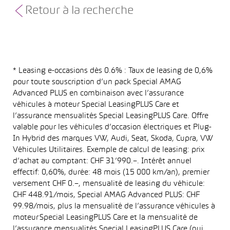
Retour à la recherche
* Leasing e-occasions dès 0.6% : Taux de leasing de 0,6%
pour toute souscription d’un pack Special AMAG
Advanced PLUS en combinaison avec l’assurance
véhicules à moteur Special LeasingPLUS Care et
l’assurance mensualités Special LeasingPLUS Care. Offre
valable pour les véhicules d’occasion électriques et Plug-
In Hybrid des marques VW, Audi, Seat, Skoda, Cupra, VW
Véhicules Utilitaires. Exemple de calcul de leasing: prix
d’achat au comptant: CHF 31’990.–. Intérêt annuel
effectif: 0,60%, durée: 48 mois (15 000 km/an), premier
versement CHF 0.–, mensualité de leasing du véhicule:
CHF 448.91/mois, Special AMAG Advanced PLUS: CHF
99.98/mois, plus la mensualité de l’assurance véhicules à
moteur Special LeasingPLUS Care et la mensualité de
l’assurance mensualités Special LeasingPLUS Care (qui