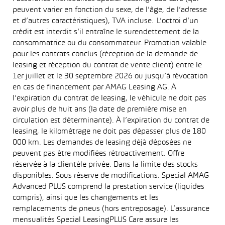
peuvent varier en fonction du sexe, de l’âge, de l’adresse
et d’autres caractéristiques), TVA incluse. L’octroi d’un
crédit est interdit s’il entraîne le surendettement de la
consommatrice ou du consommateur. Promotion valable
pour les contrats conclus (réception de la demande de
leasing et réception du contrat de vente client) entre le
1er juillet et le 30 septembre 2026 ou jusqu’à révocation
en cas de financement par AMAG Leasing AG. À
l’expiration du contrat de leasing, le véhicule ne doit pas
avoir plus de huit ans (la date de première mise en
circulation est déterminante). À l’expiration du contrat de
leasing, le kilométrage ne doit pas dépasser plus de 180
000 km. Les demandes de leasing déjà déposées ne
peuvent pas être modifiées rétroactivement. Offre
réservée à la clientèle privée. Dans la limite des stocks
disponibles. Sous réserve de modifications. Special AMAG
Advanced PLUS comprend la prestation service (liquides
compris), ainsi que les changements et les
remplacements de pneus (hors entreposage). L’assurance
mensualités Special LeasingPLUS Care assure les