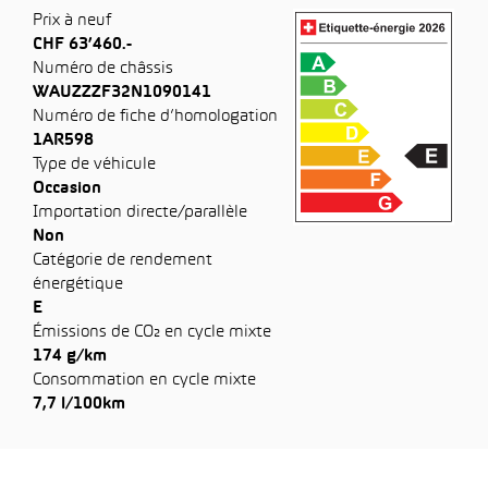
Prix à neuf
CHF 63’460.-
Numéro de châssis
WAUZZZF32N1090141
Numéro de fiche d’homologation
1AR598
Type de véhicule
Occasion
Importation directe/parallèle
Non
Catégorie de rendement
énergétique
E
Émissions de CO₂ en cycle mixte
174 g/km
Consommation en cycle mixte
7,7 l/100km