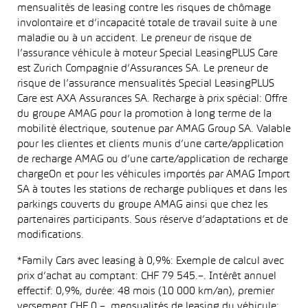
mensualités de leasing contre les risques de chômage
involontaire et d’incapacité totale de travail suite à une
maladie ou à un accident. Le preneur de risque de
l’assurance véhicule à moteur Special LeasingPLUS Care
est Zurich Compagnie d’Assurances SA. Le preneur de
risque de l’assurance mensualités Special LeasingPLUS
Care est AXA Assurances SA. Recharge à prix spécial: Offre
du groupe AMAG pour la promotion à long terme de la
mobilité électrique, soutenue par AMAG Group SA. Valable
pour les clientes et clients munis d’une carte/application
de recharge AMAG ou d’une carte/application de recharge
chargeOn et pour les véhicules importés par AMAG Import
SA à toutes les stations de recharge publiques et dans les
parkings couverts du groupe AMAG ainsi que chez les
partenaires participants. Sous réserve d’adaptations et de
modifications.
*Family Cars avec leasing à 0,9%: Exemple de calcul avec
prix d’achat au comptant: CHF 79 545.–. Intérêt annuel
effectif: 0,9%, durée: 48 mois (10 000 km/an), premier
versement CHF 0.–, mensualités de leasing du véhicule: