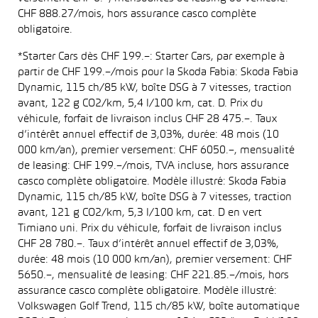
CHF 888.27/mois, hors assurance casco complète
obligatoire.
*Starter Cars dès CHF 199.–: Starter Cars, par exemple à
partir de CHF 199.–/mois pour la Skoda Fabia: Skoda Fabia
Dynamic, 115 ch/85 kW, boîte DSG à 7 vitesses, traction
avant, 122 g CO2/km, 5,4 l/100 km, cat. D. Prix du
véhicule, forfait de livraison inclus CHF 28 475.–. Taux
d’intérêt annuel effectif de 3,03%, durée: 48 mois (10
000 km/an), premier versement: CHF 6050.–, mensualité
de leasing: CHF 199.–/mois, TVA incluse, hors assurance
casco complète obligatoire. Modèle illustré: Skoda Fabia
Dynamic, 115 ch/85 kW, boîte DSG à 7 vitesses, traction
avant, 121 g CO2/km, 5,3 l/100 km, cat. D en vert
Timiano uni. Prix du véhicule, forfait de livraison inclus
CHF 28 780.–. Taux d’intérêt annuel effectif de 3,03%,
durée: 48 mois (10 000 km/an), premier versement: CHF
5650.–, mensualité de leasing: CHF 221.85.–/mois, hors
assurance casco complète obligatoire. Modèle illustré:
Volkswagen Golf Trend, 115 ch/85 kW, boîte automatique