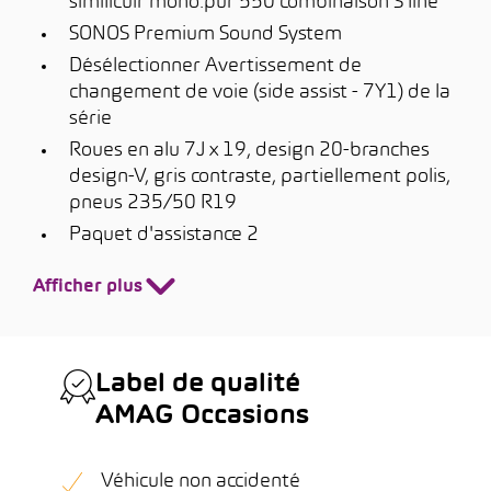
similicuir mono.pur 550 combinaison S line
SONOS Premium Sound System
Désélectionner Avertissement de
changement de voie (side assist - 7Y1) de la
série
Roues en alu 7J x 19, design 20-branches
design-V, gris contraste, partiellement polis,
pneus 235/50 R19
Paquet d'assistance 2
Afficher plus
Label de qualité
AMAG Occasions
Véhicule non accidenté