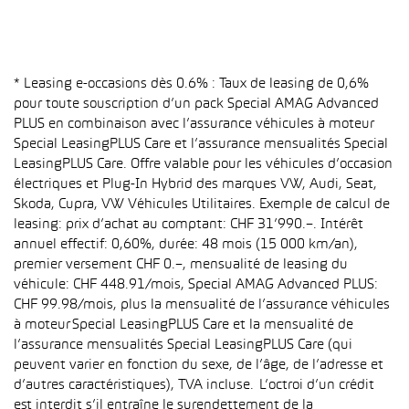
* Leasing e-occasions dès 0.6% : Taux de leasing de 0,6%
pour toute souscription d’un pack Special AMAG Advanced
PLUS en combinaison avec l’assurance véhicules à moteur
Special LeasingPLUS Care et l’assurance mensualités Special
LeasingPLUS Care. Offre valable pour les véhicules d’occasion
électriques et Plug-In Hybrid des marques VW, Audi, Seat,
Skoda, Cupra, VW Véhicules Utilitaires. Exemple de calcul de
leasing: prix d’achat au comptant: CHF 31’990.–. Intérêt
annuel effectif: 0,60%, durée: 48 mois (15 000 km/an),
premier versement CHF 0.–, mensualité de leasing du
véhicule: CHF 448.91/mois, Special AMAG Advanced PLUS:
CHF 99.98/mois, plus la mensualité de l’assurance véhicules
à moteur Special LeasingPLUS Care et la mensualité de
l’assurance mensualités Special LeasingPLUS Care (qui
peuvent varier en fonction du sexe, de l’âge, de l’adresse et
d’autres caractéristiques), TVA incluse. L’octroi d’un crédit
est interdit s’il entraîne le surendettement de la