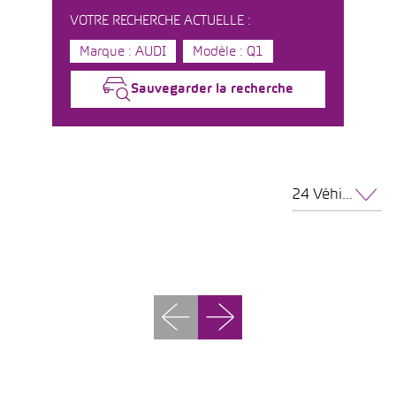
VOTRE RECHERCHE ACTUELLE :
Marque : AUDI
Modèle : Q1
Sauvegarder la recherche
24 Véhicules par page