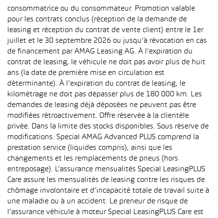
consommatrice ou du consommateur. Promotion valable
pour les contrats conclus (réception de la demande de
leasing et réception du contrat de vente client) entre le 1er
juillet et le 30 septembre 2026 ou jusqu’à révocation en cas
de financement par AMAG Leasing AG. À l’expiration du
contrat de leasing, le véhicule ne doit pas avoir plus de huit
ans (la date de première mise en circulation est
déterminante). À l’expiration du contrat de leasing, le
kilométrage ne doit pas dépasser plus de 180 000 km. Les
demandes de leasing déjà déposées ne peuvent pas être
modifiées rétroactivement. Offre réservée à la clientèle
privée. Dans la limite des stocks disponibles. Sous réserve de
modifications. Special AMAG Advanced PLUS comprend la
prestation service (liquides compris), ainsi que les
changements et les remplacements de pneus (hors
entreposage). L’assurance mensualités Special LeasingPLUS
Care assure les mensualités de leasing contre les risques de
chômage involontaire et d’incapacité totale de travail suite à
une maladie ou à un accident. Le preneur de risque de
l’assurance véhicule à moteur Special LeasingPLUS Care est