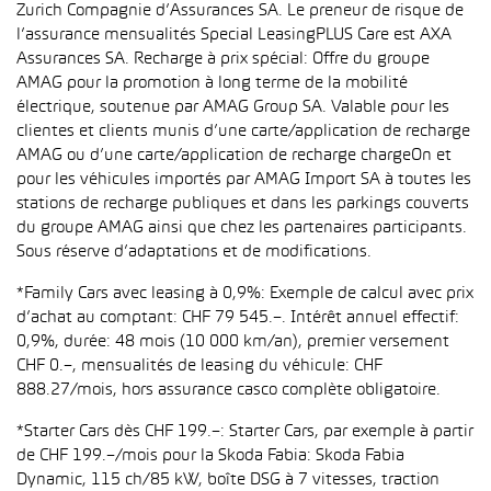
Zurich Compagnie d’Assurances SA. Le preneur de risque de
l’assurance mensualités Special LeasingPLUS Care est AXA
Assurances SA. Recharge à prix spécial: Offre du groupe
AMAG pour la promotion à long terme de la mobilité
électrique, soutenue par AMAG Group SA. Valable pour les
clientes et clients munis d’une carte/application de recharge
AMAG ou d’une carte/application de recharge chargeOn et
pour les véhicules importés par AMAG Import SA à toutes les
stations de recharge publiques et dans les parkings couverts
du groupe AMAG ainsi que chez les partenaires participants.
Sous réserve d’adaptations et de modifications.
*Family Cars avec leasing à 0,9%: Exemple de calcul avec prix
d’achat au comptant: CHF 79 545.–. Intérêt annuel effectif:
0,9%, durée: 48 mois (10 000 km/an), premier versement
CHF 0.–, mensualités de leasing du véhicule: CHF
888.27/mois, hors assurance casco complète obligatoire.
*Starter Cars dès CHF 199.–: Starter Cars, par exemple à partir
de CHF 199.–/mois pour la Skoda Fabia: Skoda Fabia
Dynamic, 115 ch/85 kW, boîte DSG à 7 vitesses, traction