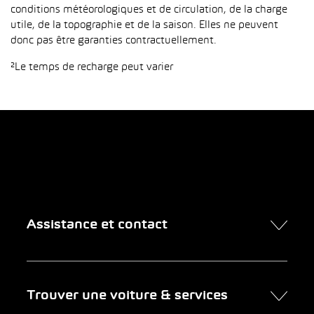
conditions météorologiques et de circulation, de la charge
utile, de la topographie et de la saison. Elles ne peuvent
donc pas être garanties contractuellement.
²Le temps de recharge peut varier
Assistance et contact
Contact
Trouver une voiture & services
Rendez-vous en ligne