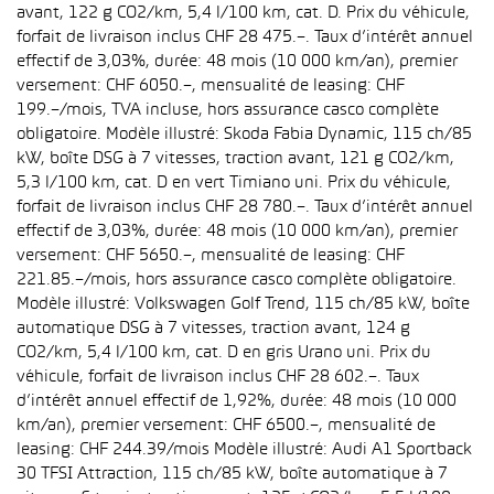
avant, 122 g CO2/km, 5,4 l/100 km, cat. D. Prix du véhicule,
forfait de livraison inclus CHF 28 475.–. Taux d’intérêt annuel
effectif de 3,03%, durée: 48 mois (10 000 km/an), premier
versement: CHF 6050.–, mensualité de leasing: CHF
199.–/mois, TVA incluse, hors assurance casco complète
obligatoire. Modèle illustré: Skoda Fabia Dynamic, 115 ch/85
kW, boîte DSG à 7 vitesses, traction avant, 121 g CO2/km,
5,3 l/100 km, cat. D en vert Timiano uni. Prix du véhicule,
forfait de livraison inclus CHF 28 780.–. Taux d’intérêt annuel
effectif de 3,03%, durée: 48 mois (10 000 km/an), premier
versement: CHF 5650.–, mensualité de leasing: CHF
221.85.–/mois, hors assurance casco complète obligatoire.
Modèle illustré: Volkswagen Golf Trend, 115 ch/85 kW, boîte
automatique DSG à 7 vitesses, traction avant, 124 g
CO2/km, 5,4 l/100 km, cat. D en gris Urano uni. Prix du
véhicule, forfait de livraison inclus CHF 28 602.–. Taux
d’intérêt annuel effectif de 1,92%, durée: 48 mois (10 000
km/an), premier versement: CHF 6500.–, mensualité de
leasing: CHF 244.39/mois Modèle illustré: Audi A1 Sportback
30 TFSI Attraction, 115 ch/85 kW, boîte automatique à 7