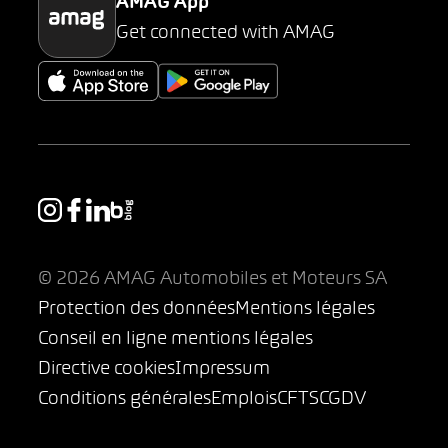
AMAG App
Get connected with AMAG
© 2026 AMAG Automobiles et Moteurs SA
Protection des données
Mentions légales
Conseil en ligne mentions légales
Directive cookies
Impressum
Conditions générales
Emplois
CFTS
CGDV