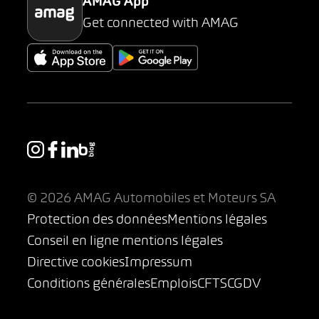
AMAG App
Get connected with AMAG
© 2026 AMAG Automobiles et Moteurs SA
Protection des données
Mentions légales
Conseil en ligne mentions légales
Directive cookies
Impressum
Conditions générales
Emplois
CFTS
CGDV