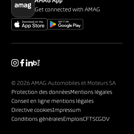
AMAG App
Get connected with AMAG
© 2026 AMAG Automobiles et Moteurs SA
Protection des données
Mentions légales
Conseil en ligne mentions légales
Directive cookies
Impressum
Conditions générales
Emplois
CFTS
CGDV