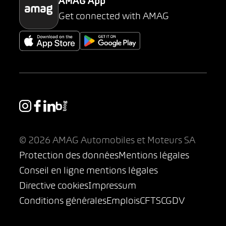
AMAG App
Get connected with AMAG
© 2026 AMAG Automobiles et Moteurs SA
Protection des données
Mentions légales
Conseil en ligne mentions légales
Directive cookies
Impressum
Conditions générales
Emplois
CFTS
CGDV