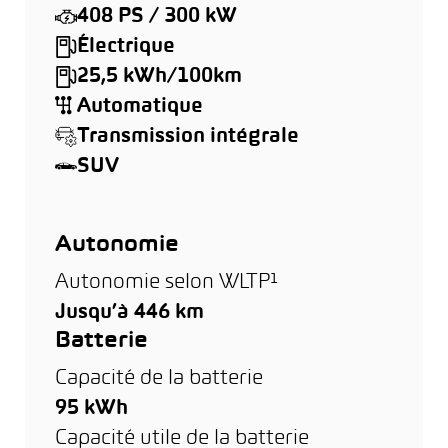
408 PS / 300 kW
Électrique
25,5 kWh/100km
Automatique
Transmission intégrale
SUV
Autonomie
Autonomie selon WLTP¹
Jusqu’à 446 km
Batterie
Capacité de la batterie
95 kWh
Capacité utile de la batterie