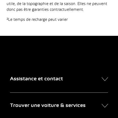
utile, de la topographie et de la saison. Elles ne peuvent
donc pas être garanties contractuellement.
²Le temps de recharge peut varier
Assistance et contact
Contact
Trouver une voiture & services
Rendez-vous en ligne