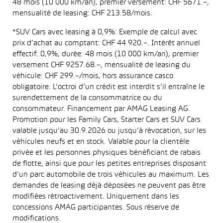
48 mois (10 000 km/an), premier versement: CHF 5671.–,
mensualité de leasing: CHF 213.58/mois.
*SUV Cars avec leasing à 0,9%: Exemple de calcul avec
prix d’achat au comptant: CHF 44 920.–. Intérêt annuel
effectif: 0,9%, durée: 48 mois (10 000 km/an), premier
versement CHF 9257.68.–, mensualité de leasing du
véhicule: CHF 299.–/mois, hors assurance casco
obligatoire. L’octroi d’un crédit est interdit s’il entraîne le
surendettement de la consommatrice ou du
consommateur. Financement par AMAG Leasing AG.
Promotion pour les Family Cars, Starter Cars et SUV Cars
valable jusqu’au 30.9.2026 ou jusqu’à révocation, sur les
véhicules neufs et en stock. Valable pour la clientèle
privée et les personnes physiques bénéficiant de rabais
de flotte, ainsi que pour les petites entreprises disposant
d’un parc automobile de trois véhicules au maximum. Les
demandes de leasing déjà déposées ne peuvent pas être
modifiées rétroactivement. Uniquement dans les
concessions AMAG participantes. Sous réserve de
modifications.