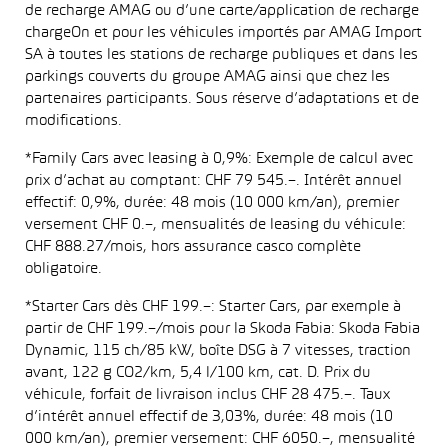
de recharge AMAG ou d’une carte/application de recharge
chargeOn et pour les véhicules importés par AMAG Import
SA à toutes les stations de recharge publiques et dans les
parkings couverts du groupe AMAG ainsi que chez les
partenaires participants. Sous réserve d’adaptations et de
modifications.
*Family Cars avec leasing à 0,9%: Exemple de calcul avec
prix d’achat au comptant: CHF 79 545.–. Intérêt annuel
effectif: 0,9%, durée: 48 mois (10 000 km/an), premier
versement CHF 0.–, mensualités de leasing du véhicule:
CHF 888.27/mois, hors assurance casco complète
obligatoire.
*Starter Cars dès CHF 199.–: Starter Cars, par exemple à
partir de CHF 199.–/mois pour la Skoda Fabia: Skoda Fabia
Dynamic, 115 ch/85 kW, boîte DSG à 7 vitesses, traction
avant, 122 g CO2/km, 5,4 l/100 km, cat. D. Prix du
véhicule, forfait de livraison inclus CHF 28 475.–. Taux
d’intérêt annuel effectif de 3,03%, durée: 48 mois (10
000 km/an), premier versement: CHF 6050.–, mensualité