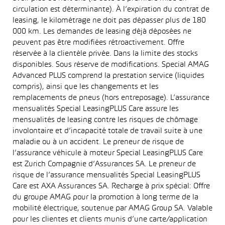
circulation est déterminante). À l’expiration du contrat de
leasing, le kilométrage ne doit pas dépasser plus de 180
000 km. Les demandes de leasing déjà déposées ne
peuvent pas être modifiées rétroactivement. Offre
réservée à la clientèle privée. Dans la limite des stocks
disponibles. Sous réserve de modifications. Special AMAG
Advanced PLUS comprend la prestation service (liquides
compris), ainsi que les changements et les
remplacements de pneus (hors entreposage). L’assurance
mensualités Special LeasingPLUS Care assure les
mensualités de leasing contre les risques de chômage
involontaire et d’incapacité totale de travail suite à une
maladie ou à un accident. Le preneur de risque de
l’assurance véhicule à moteur Special LeasingPLUS Care
est Zurich Compagnie d’Assurances SA. Le preneur de
risque de l’assurance mensualités Special LeasingPLUS
Care est AXA Assurances SA. Recharge à prix spécial: Offre
du groupe AMAG pour la promotion à long terme de la
mobilité électrique, soutenue par AMAG Group SA. Valable
pour les clientes et clients munis d’une carte/application