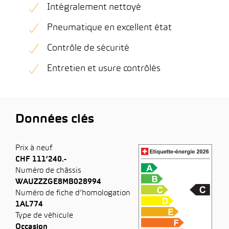
Intégralement nettoyé
Pneumatique en excellent état
Contrôle de sécurité
Entretien et usure contrôlés
Données clés
Prix à neuf
CHF 111’240.-
Numéro de châssis
WAUZZZGE8MB028994
Numéro de fiche d’homologation
1AL774
Type de véhicule
Occasion