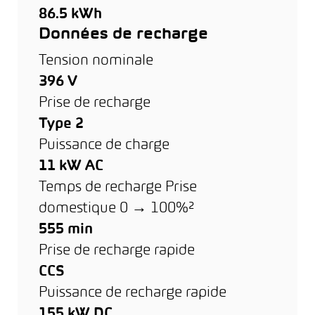
86.5 kWh
Données de recharge
Tension nominale
396 V
Prise de recharge
Type 2
Puissance de charge
11 kW AC
Temps de recharge Prise
domestique 0 → 100%²
555 min
Prise de recharge rapide
CCS
Puissance de recharge rapide
155 kW DC