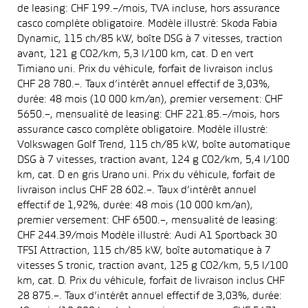
de leasing: CHF 199.–/mois, TVA incluse, hors assurance
casco complète obligatoire. Modèle illustré: Skoda Fabia
Dynamic, 115 ch/85 kW, boîte DSG à 7 vitesses, traction
avant, 121 g CO2/km, 5,3 l/100 km, cat. D en vert
Timiano uni. Prix du véhicule, forfait de livraison inclus
CHF 28 780.–. Taux d’intérêt annuel effectif de 3,03%,
durée: 48 mois (10 000 km/an), premier versement: CHF
5650.–, mensualité de leasing: CHF 221.85.–/mois, hors
assurance casco complète obligatoire. Modèle illustré:
Volkswagen Golf Trend, 115 ch/85 kW, boîte automatique
DSG à 7 vitesses, traction avant, 124 g CO2/km, 5,4 l/100
km, cat. D en gris Urano uni. Prix du véhicule, forfait de
livraison inclus CHF 28 602.–. Taux d’intérêt annuel
effectif de 1,92%, durée: 48 mois (10 000 km/an),
premier versement: CHF 6500.–, mensualité de leasing:
CHF 244.39/mois Modèle illustré: Audi A1 Sportback 30
TFSI Attraction, 115 ch/85 kW, boîte automatique à 7
vitesses S tronic, traction avant, 125 g CO2/km, 5,5 l/100
km, cat. D. Prix du véhicule, forfait de livraison inclus CHF
28 875.–. Taux d’intérêt annuel effectif de 3,03%, durée: