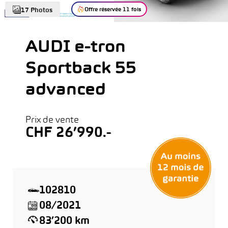
Offre réservée 11 fois
17 Photos
AUDI e-tron
Sportback 55
advanced
Prix de vente
CHF 26’990.-
102810
08/2021
83’200 km