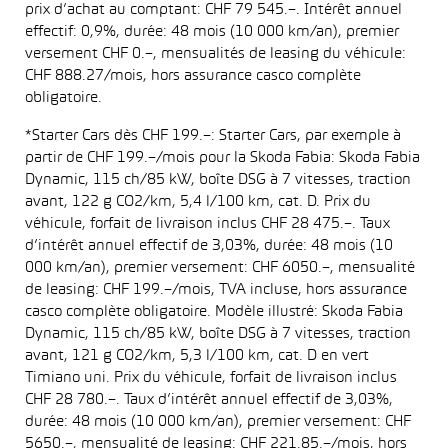
prix d’achat au comptant: CHF 79 545.–. Intérêt annuel
effectif: 0,9%, durée: 48 mois (10 000 km/an), premier
versement CHF 0.–, mensualités de leasing du véhicule:
CHF 888.27/mois, hors assurance casco complète
obligatoire.
*Starter Cars dès CHF 199.–: Starter Cars, par exemple à
partir de CHF 199.–/mois pour la Skoda Fabia: Skoda Fabia
Dynamic, 115 ch/85 kW, boîte DSG à 7 vitesses, traction
avant, 122 g CO2/km, 5,4 l/100 km, cat. D. Prix du
véhicule, forfait de livraison inclus CHF 28 475.–. Taux
d’intérêt annuel effectif de 3,03%, durée: 48 mois (10
000 km/an), premier versement: CHF 6050.–, mensualité
de leasing: CHF 199.–/mois, TVA incluse, hors assurance
casco complète obligatoire. Modèle illustré: Skoda Fabia
Dynamic, 115 ch/85 kW, boîte DSG à 7 vitesses, traction
avant, 121 g CO2/km, 5,3 l/100 km, cat. D en vert
Timiano uni. Prix du véhicule, forfait de livraison inclus
CHF 28 780.–. Taux d’intérêt annuel effectif de 3,03%,
durée: 48 mois (10 000 km/an), premier versement: CHF
5650.–, mensualité de leasing: CHF 221.85.–/mois, hors