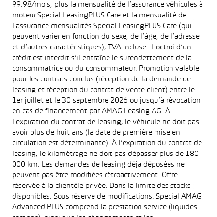
99.98/mois, plus la mensualité de l’assurance véhicules à
moteur Special LeasingPLUS Care et la mensualité de
l’assurance mensualités Special LeasingPLUS Care (qui
peuvent varier en fonction du sexe, de l’âge, de l’adresse
et d’autres caractéristiques), TVA incluse. L’octroi d’un
crédit est interdit s’il entraîne le surendettement de la
consommatrice ou du consommateur. Promotion valable
pour les contrats conclus (réception de la demande de
leasing et réception du contrat de vente client) entre le
1er juillet et le 30 septembre 2026 ou jusqu’à révocation
en cas de financement par AMAG Leasing AG. À
l’expiration du contrat de leasing, le véhicule ne doit pas
avoir plus de huit ans (la date de première mise en
circulation est déterminante). À l’expiration du contrat de
leasing, le kilométrage ne doit pas dépasser plus de 180
000 km. Les demandes de leasing déjà déposées ne
peuvent pas être modifiées rétroactivement. Offre
réservée à la clientèle privée. Dans la limite des stocks
disponibles. Sous réserve de modifications. Special AMAG
Advanced PLUS comprend la prestation service (liquides