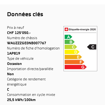
Données clés
Prix à neuf
CHF 125’050.-
Numéro de châssis
WAUZZZGE0NB007767
Numéro de fiche d’homologation
1AP819
Type de véhicule
Occasion
Importation directe/parallèle
Non
Catégorie de rendement
énergétique
C
Consommation en cycle mixte
25,5 kWh/100km