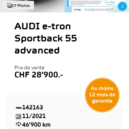
17 Photos
AUDI e-tron
Sportback 55
advanced
Prix de vente
CHF 28’900.-
142163
11/2021
46’900 km