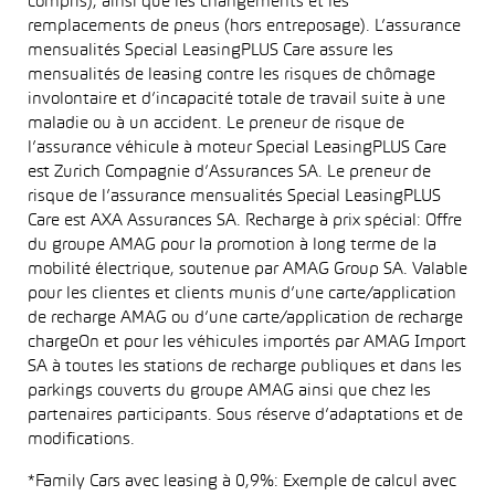
compris), ainsi que les changements et les
remplacements de pneus (hors entreposage). L’assurance
mensualités Special LeasingPLUS Care assure les
mensualités de leasing contre les risques de chômage
involontaire et d’incapacité totale de travail suite à une
maladie ou à un accident. Le preneur de risque de
l’assurance véhicule à moteur Special LeasingPLUS Care
est Zurich Compagnie d’Assurances SA. Le preneur de
risque de l’assurance mensualités Special LeasingPLUS
Care est AXA Assurances SA. Recharge à prix spécial: Offre
du groupe AMAG pour la promotion à long terme de la
mobilité électrique, soutenue par AMAG Group SA. Valable
pour les clientes et clients munis d’une carte/application
de recharge AMAG ou d’une carte/application de recharge
chargeOn et pour les véhicules importés par AMAG Import
SA à toutes les stations de recharge publiques et dans les
parkings couverts du groupe AMAG ainsi que chez les
partenaires participants. Sous réserve d’adaptations et de
modifications.
*Family Cars avec leasing à 0,9%: Exemple de calcul avec