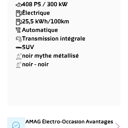
408 PS / 300 kW
Électrique
25,5 kWh/100km
Automatique
Transmission intégrale
SUV
noir mythe métallisé
noir - noir
AMAG Électro-Occasion Avantages