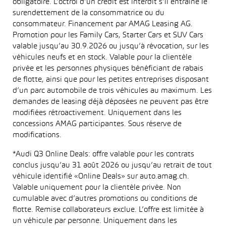
obligatoire. L’octroi d’un crédit est interdit s’il entraîne le
surendettement de la consommatrice ou du
consommateur. Financement par AMAG Leasing AG.
Promotion pour les Family Cars, Starter Cars et SUV Cars
valable jusqu’au 30.9.2026 ou jusqu’à révocation, sur les
véhicules neufs et en stock. Valable pour la clientèle
privée et les personnes physiques bénéficiant de rabais
de flotte, ainsi que pour les petites entreprises disposant
d’un parc automobile de trois véhicules au maximum. Les
demandes de leasing déjà déposées ne peuvent pas être
modifiées rétroactivement. Uniquement dans les
concessions AMAG participantes. Sous réserve de
modifications.
*Audi Q3 Online Deals: offre valable pour les contrats
conclus jusqu’au 31 août 2026 ou jusqu’au retrait de tout
véhicule identifié «Online Deals» sur auto.amag.ch.
Valable uniquement pour la clientèle privée. Non
cumulable avec d’autres promotions ou conditions de
flotte. Remise collaborateurs exclue. L’offre est limitée à
un véhicule par personne. Uniquement dans les