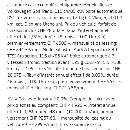
assurance casco complète obligatoire. Modèle illustré:
Volkswagen Golf Trend, 115 ch/85 kW, boîte automatique
DSG à 7 vitesses, traction avant, 124 g CO2/km, 5,4 l/100
km, cat. D en gris Urano uni. Prix du véhicule, forfait de
livraison inclus CHF 28 602.–. Taux d’intérêt annuel
effectif de 1,92%, durée: 48 mois (10 000 km/an),
premier versement: CHF 6500.–, mensualité de leasing:
CHF 244.39/mois Modèle illustré: Audi A1 Sportback 30
TFSI Attraction, 115 ch/85 kW, boîte automatique à 7
vitesses S tronic, traction avant, 125 g CO2/km, 5,5 l/100
km, cat. D. Prix du véhicule, forfait de livraison inclus CHF
28 875.–. Taux d’intérêt annuel effectif de 3,03%, durée:
48 mois (10 000 km/an), premier versement: CHF 5671.–,
mensualité de leasing: CHF 213.58/mois.
*SUV Cars avec leasing à 0,9%: Exemple de calcul avec
prix d’achat au comptant: CHF 44 920.–. Intérêt annuel
effectif: 0,9%, durée: 48 mois (10 000 km/an), premier
versement CHF 9257.68.–, mensualité de leasing du
véhicule: CHF 299.–/mois, hors assurance casco