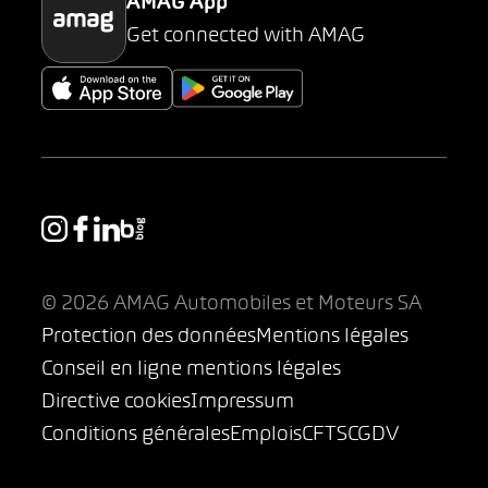
AMAG App
Get connected with AMAG
© 2026 AMAG Automobiles et Moteurs SA
Protection des données
Mentions légales
Conseil en ligne mentions légales
Directive cookies
Impressum
Conditions générales
Emplois
CFTS
CGDV