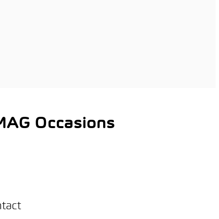
AMAG Occasions
ntact