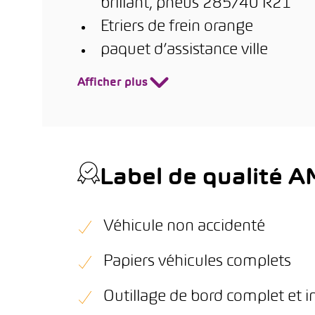
brillant, pneus 285/40 R21
Etriers de frein orange
paquet d’assistance ville
Afficher plus
Label de qualité 
Véhicule non accidenté
Papiers véhicules complets
Outillage de bord complet et i