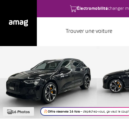
Électromobilité
changer m
Trouver une voiture
Offre réservée 16 fois
– dépêchez-vous, ça vaut le coup!
16 Photos