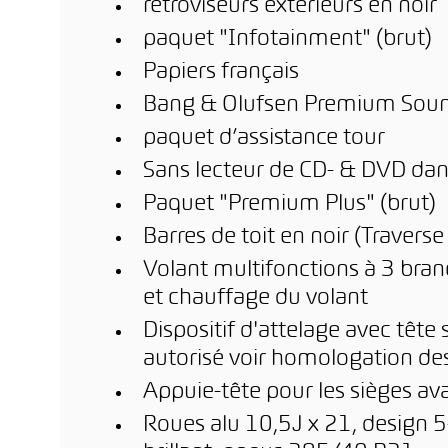
rétroviseurs extérieurs en noir
paquet "Infotainment" (brut)
Papiers français
Bang & Olufsen Premium Sou
paquet d’assistance tour
Sans lecteur de CD- & DVD dans
Paquet "Premium Plus" (brut)
Barres de toit en noir (Traverse
Volant multifonctions à 3 bran
et chauffage du volant
Dispositif d'attelage avec têt
autorisé voir homologation de
Appuie-tête pour les sièges av
Roues alu 10,5J x 21, design 5-