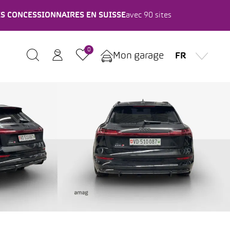
ES CONCESSIONNAIRES EN SUISSE
avec 90 sites
0
Mon garage
FR