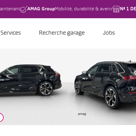
aintenant
AMAG Group
Mobilité, durabilité & avenir
Nº 1 D
Services
Recherche garage
Jobs