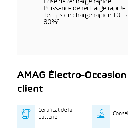
Prise de recharge rapide
Puissance de recharge rapide
Temps de charge rapide 10 
80%²
AMAG Électro-Occasion
client
Certificat de la
Consei
batterie
Certificat de la batterie
Des c