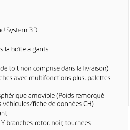
nd System 3D
 la boîte à gants
 de toit non comprise dans la livraison)
ches avec multifonctions plus, palettes
e sphérique amovible (Poids remorqué
s véhicules/fiche de données CH)
ant
Y-branches-rotor, noir, tournées