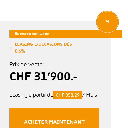
%
En profiter maintenant
LEASING E-OCCASIONS DÈS
0.6%
Prix de vente:
CHF 31’900.-
Leasing à partir de
/ Mois
CHF 358.29
ACHETER MAINTENANT