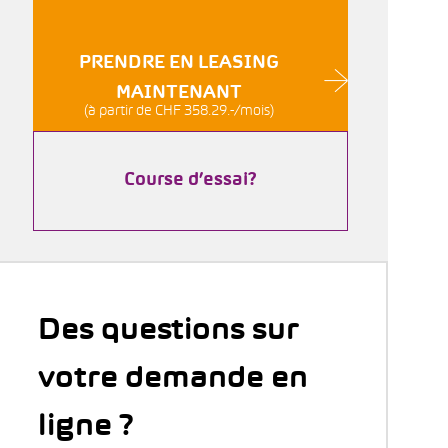
PRENDRE EN LEASING
MAINTENANT
(à partir de CHF 358.29.-/mois)
Course d’essai?
Des questions sur
votre demande en
ligne ?