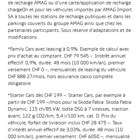
de recharge AMAG ou d’une carte/application de recharge
chargeOn et pour les véhicules importés par AMAG Import
SA à toutes les stations de recharge publiques et dans les
parkings couverts du groupe AMAG ainsi que chez les
partenaires participants. Sous réserve d’adaptations et de
modifications.
*Family Cars avec leasing à 0,9%: Exemple de calcul avec
prix d’achat au comptant: CHF 79 545.–. Intérêt annuel
effectif: 0,9%, durée: 48 mois (10 000 km/an), premier
versement CHF 0.–, mensualités de leasing du véhicule:
CHF 888.27/mois, hors assurance casco complète
obligatoire.
*Starter Cars dès CHF 199.–: Starter Cars, par exemple à
partir de CHF 199.–/mois pour la Skoda Fabia: Skoda Fabia
Dynamic, 115 ch/85 kW, boîte DSG à 7 vitesses, traction
avant, 122 g CO2/km, 5,4 l/100 km, cat. D. Prix du
véhicule, forfait de livraison inclus CHF 28 475.–. Taux
d’intérêt annuel effectif de 3,03%, durée: 48 mois (10
000 km/an), premier versement: CHF 6050.–, mensualité