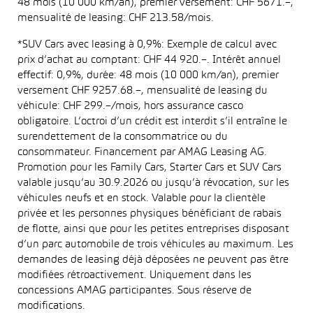
48 mois (10 000 km/an), premier versement: CHF 5671.–,
mensualité de leasing: CHF 213.58/mois.
*SUV Cars avec leasing à 0,9%: Exemple de calcul avec
prix d’achat au comptant: CHF 44 920.–. Intérêt annuel
effectif: 0,9%, durée: 48 mois (10 000 km/an), premier
versement CHF 9257.68.–, mensualité de leasing du
véhicule: CHF 299.–/mois, hors assurance casco
obligatoire. L’octroi d’un crédit est interdit s’il entraîne le
surendettement de la consommatrice ou du
consommateur. Financement par AMAG Leasing AG.
Promotion pour les Family Cars, Starter Cars et SUV Cars
valable jusqu’au 30.9.2026 ou jusqu’à révocation, sur les
véhicules neufs et en stock. Valable pour la clientèle
privée et les personnes physiques bénéficiant de rabais
de flotte, ainsi que pour les petites entreprises disposant
d’un parc automobile de trois véhicules au maximum. Les
demandes de leasing déjà déposées ne peuvent pas être
modifiées rétroactivement. Uniquement dans les
concessions AMAG participantes. Sous réserve de
modifications.