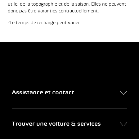
utile, de la topographie et de la saison. Elles ne peuvent
donc pas être garanties contractuellement.
²Le temps de recharge peut varier
Assistance et contact
Contact
Trouver une voiture & services
Rendez-vous en ligne