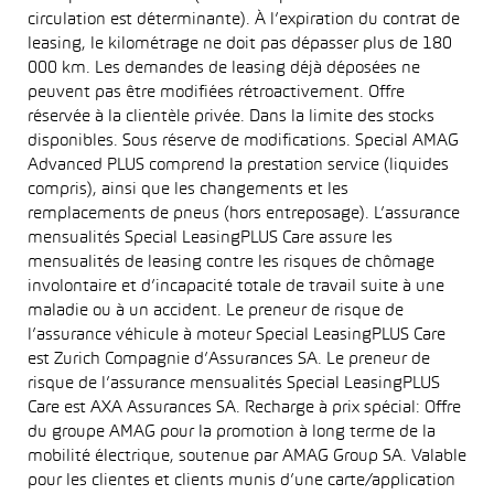
circulation est déterminante). À l’expiration du contrat de
leasing, le kilométrage ne doit pas dépasser plus de 180
000 km. Les demandes de leasing déjà déposées ne
peuvent pas être modifiées rétroactivement. Offre
réservée à la clientèle privée. Dans la limite des stocks
disponibles. Sous réserve de modifications. Special AMAG
Advanced PLUS comprend la prestation service (liquides
compris), ainsi que les changements et les
remplacements de pneus (hors entreposage). L’assurance
mensualités Special LeasingPLUS Care assure les
mensualités de leasing contre les risques de chômage
involontaire et d’incapacité totale de travail suite à une
maladie ou à un accident. Le preneur de risque de
l’assurance véhicule à moteur Special LeasingPLUS Care
est Zurich Compagnie d’Assurances SA. Le preneur de
risque de l’assurance mensualités Special LeasingPLUS
Care est AXA Assurances SA. Recharge à prix spécial: Offre
du groupe AMAG pour la promotion à long terme de la
mobilité électrique, soutenue par AMAG Group SA. Valable
pour les clientes et clients munis d’une carte/application