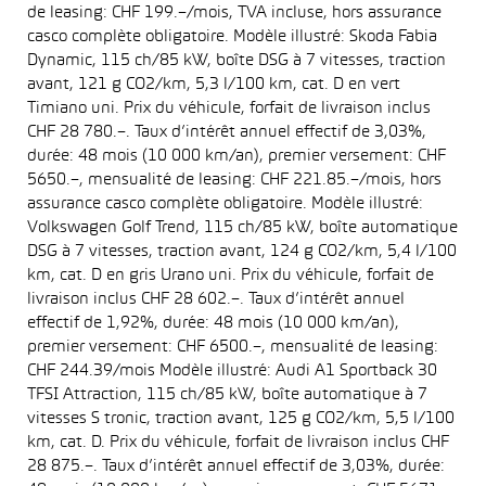
de leasing: CHF 199.–/mois, TVA incluse, hors assurance
casco complète obligatoire. Modèle illustré: Skoda Fabia
Dynamic, 115 ch/85 kW, boîte DSG à 7 vitesses, traction
avant, 121 g CO2/km, 5,3 l/100 km, cat. D en vert
Timiano uni. Prix du véhicule, forfait de livraison inclus
CHF 28 780.–. Taux d’intérêt annuel effectif de 3,03%,
durée: 48 mois (10 000 km/an), premier versement: CHF
5650.–, mensualité de leasing: CHF 221.85.–/mois, hors
assurance casco complète obligatoire. Modèle illustré:
Volkswagen Golf Trend, 115 ch/85 kW, boîte automatique
DSG à 7 vitesses, traction avant, 124 g CO2/km, 5,4 l/100
km, cat. D en gris Urano uni. Prix du véhicule, forfait de
livraison inclus CHF 28 602.–. Taux d’intérêt annuel
effectif de 1,92%, durée: 48 mois (10 000 km/an),
premier versement: CHF 6500.–, mensualité de leasing:
CHF 244.39/mois Modèle illustré: Audi A1 Sportback 30
TFSI Attraction, 115 ch/85 kW, boîte automatique à 7
vitesses S tronic, traction avant, 125 g CO2/km, 5,5 l/100
km, cat. D. Prix du véhicule, forfait de livraison inclus CHF
28 875.–. Taux d’intérêt annuel effectif de 3,03%, durée: