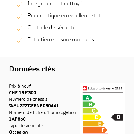
Intégralement nettoyé
Pneumatique en excellent état
Contrôle de sécurité
Entretien et usure contrôlés
Données clés
Prix à neuf
CHF 139’300.-
Numéro de châssis
WAUZZZGE8NB030441
Numéro de fiche d’homologation
1AP860
Type de véhicule
Occasion