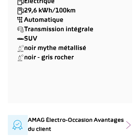
Électrique
29,6 kWh/100km
Automatique
Transmission intégrale
SUV
noir mythe métallisé
noir - gris rocher
AMAG Électro-Occasion Avantages
du client