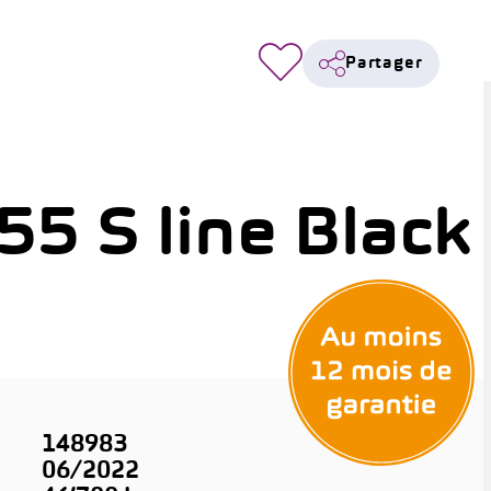
Partager
55 S line Black
148983
06/2022