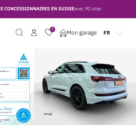
ES CONCESSIONNAIRES EN SUISSE
avec 90 sites
0
Mon garage
FR