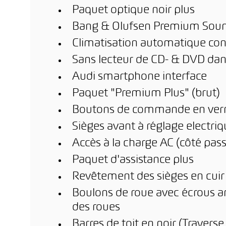
Paquet optique noir plus
Bang & Olufsen Premium Sou
Climatisation automatique con
Sans lecteur de CD- & DVD dans
Audi smartphone interface
Paquet "Premium Plus" (brut)
Boutons de commande en ver
Sièges avant à réglage electr
Accès à la charge AC (côté pas
Paquet d'assistance plus
Revêtement des sièges en cuir 
Boulons de roue avec écrous a
des roues
Barres de toit en noir (Traverse