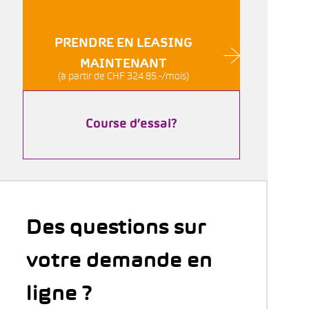
PRENDRE EN LEASING
MAINTENANT
(à partir de CHF 324.85.-/mois)
Course d’essai?
Des questions sur
votre demande en
ligne ?