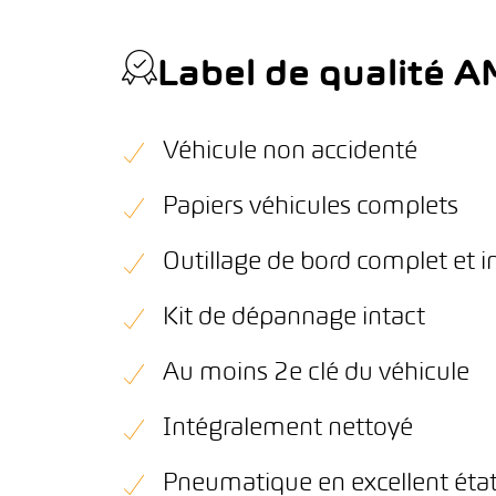
Label de qualité 
Véhicule non accidenté
Papiers véhicules complets
Outillage de bord complet et i
Kit de dépannage intact
Au moins 2e clé du véhicule
Intégralement nettoyé
Pneumatique en excellent éta