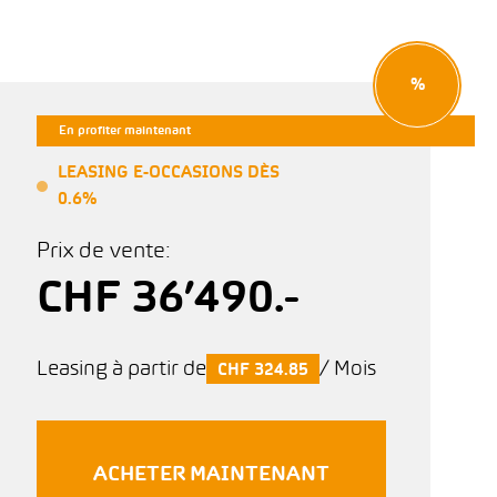
%
En profiter maintenant
LEASING E-OCCASIONS DÈS
0.6%
Prix de vente:
CHF 36’490.-
Leasing à partir de
/ Mois
CHF 324.85
ACHETER MAINTENANT