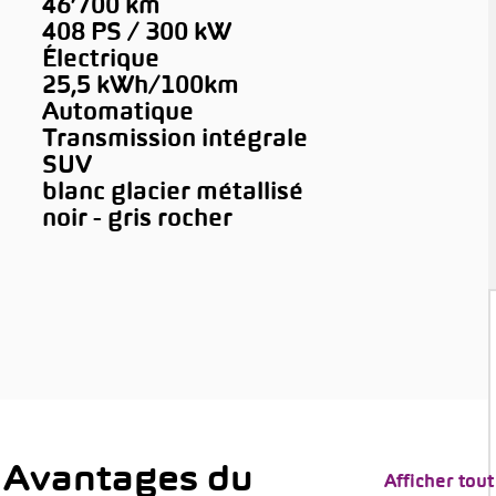
46’700 km
408 PS / 300 kW
Électrique
25,5 kWh/100km
Automatique
Transmission intégrale
SUV
blanc glacier métallisé
noir - gris rocher
 Avantages du
Afficher tout