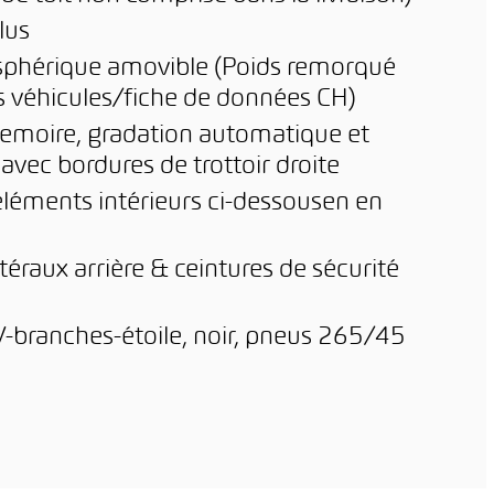
lus
e sphérique amovible (Poids remorqué
s véhicules/fiche de données CH)
memoire, gradation automatique et
 avec bordures de trottoir droite
éléments intérieurs ci-dessousen en
téraux arrière & ceintures de sécurité
V-branches-étoile, noir, pneus 265/45