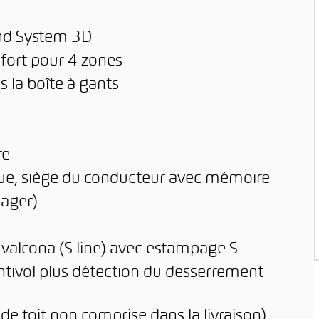
nd System 3D
fort pour 4 zones
 la boîte à gants
re
ique, siège du conducteur avec mémoire
sager)
valcona (S line) avec estampage S
ntivol plus détection du desserrement
 de toit non comprise dans la livraison)