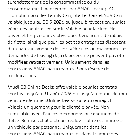
surendettement de la consommatrice ou du
consommateur. Financement par AMAG Leasing AG.
Promotion pour les Family Cars, Starter Cars et SUV Cars
valable jusqu’au 30.9.2026 ou jusqu’à révocation, sur les
véhicules neufs et en stock. Valable pour la clientèle
privée et les personnes physiques bénéficiant de rabais
de flotte, ainsi que pour les petites entreprises disposant
d’un parc automobile de trois véhicules au maximum. Les
demandes de leasing déjà déposées ne peuvent pas être
modifiées rétroactivement. Uniquement dans les
concessions AMAG participantes. Sous réserve de
modifications.
*Audi Q3 Online Deals: offre valable pour les contrats
conclus jusqu’au 31 août 2026 ou jusqu’au retrait de tout
véhicule identifié «Online Deals» sur auto.amag.ch.
Valable uniquement pour la clientèle privée. Non
cumulable avec d’autres promotions ou conditions de
flotte. Remise collaborateurs exclue. L’offre est limitée à
un véhicule par personne. Uniquement dans les
concessions AMAG participantes et dans la limite des