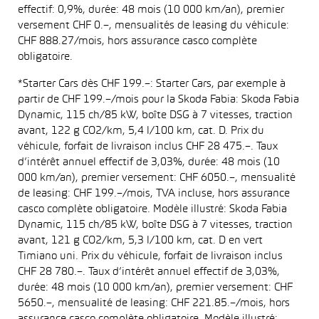
effectif: 0,9%, durée: 48 mois (10 000 km/an), premier
versement CHF 0.–, mensualités de leasing du véhicule:
CHF 888.27/mois, hors assurance casco complète
obligatoire.
*Starter Cars dès CHF 199.–: Starter Cars, par exemple à
partir de CHF 199.–/mois pour la Skoda Fabia: Skoda Fabia
Dynamic, 115 ch/85 kW, boîte DSG à 7 vitesses, traction
avant, 122 g CO2/km, 5,4 l/100 km, cat. D. Prix du
véhicule, forfait de livraison inclus CHF 28 475.–. Taux
d’intérêt annuel effectif de 3,03%, durée: 48 mois (10
000 km/an), premier versement: CHF 6050.–, mensualité
de leasing: CHF 199.–/mois, TVA incluse, hors assurance
casco complète obligatoire. Modèle illustré: Skoda Fabia
Dynamic, 115 ch/85 kW, boîte DSG à 7 vitesses, traction
avant, 121 g CO2/km, 5,3 l/100 km, cat. D en vert
Timiano uni. Prix du véhicule, forfait de livraison inclus
CHF 28 780.–. Taux d’intérêt annuel effectif de 3,03%,
durée: 48 mois (10 000 km/an), premier versement: CHF
5650.–, mensualité de leasing: CHF 221.85.–/mois, hors