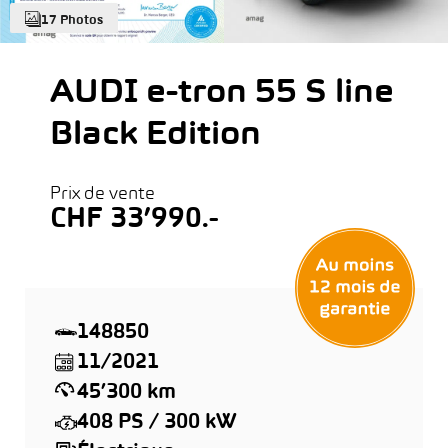
17 Photos
AUDI e-tron 55 S line
Black Edition
Prix de vente
CHF 33’990.-
148850
11/2021
45’300 km
408 PS / 300 kW