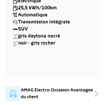
Électrique
25,5 kWh/100km
Automatique
Transmission intégrale
SUV
gris daytona nacré
noir - gris rocher
AMAG Électro-Occasion Avantages
du client