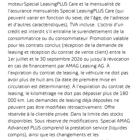
moteur Special LeasingPLUS Care et la mensualité de
l’assurance mensualités Special LeasingPLUS Care (qui
peuvent varier en fonction du sexe, de l’âge, de l’adresse
et d’autres caractéristiques), TVA incluse. L’octroi d’un
crédit est interdit s’il entraîne le surendettement de la
consommatrice ou du consommateur. Promotion valable
pour les contrats conclus (réception de la demande de
leasing et réception du contrat de vente client) entre le
1er juillet et le 30 septembre 2026 ou jusqu’à révocation
en cas de financement par AMAG Leasing AG. À
l’expiration du contrat de leasing, le véhicule ne doit pas
avoir plus de huit ans (la date de première mise en
circulation est déterminante). À l’expiration du contrat de
leasing, le kilométrage ne doit pas dépasser plus de 180
000 km. Les demandes de leasing déjà déposées ne
peuvent pas être modifiées rétroactivement. Offre
réservée à la clientèle privée. Dans la limite des stocks
disponibles. Sous réserve de modifications. Special AMAG
Advanced PLUS comprend la prestation service (liquides
compris), ainsi que les changements et les