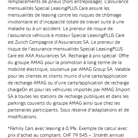
remplacements de pneus (hors entreposage). L’assurance
mensualités Special LeasingPLUS Care assure les
mensualités de leasing contre les risques de chômage
involontaire et d’incapacité totale de travail suite à une
maladie ou à un accident. Le preneur de risque de
l’assurance véhicule à moteur Special LeasingPLUS Care
est Zurich Compagnie d’Assurances SA. Le preneur de
risque de l’assurance mensualités Special LeasingPLUS
Care est AXA Assurances SA. Recharge à prix spécial: Offre
du groupe AMAG pour la promotion à long terme de la
mobilité électrique, soutenue par AMAG Group SA. Valable
pour les clientes et clients munis d’une carte/application
de recharge AMAG ou d’une carte/application de recharge
chargeOn et pour les véhicules importés par AMAG Import
SA à toutes les stations de recharge publiques et dans les
parkings couverts du groupe AMAG ainsi que chez les
partenaires participants. Sous réserve d’adaptations et de
modifications.
*Family Cars avec leasing à 0,9%: Exemple de calcul avec
prix d’achat au comptant: CHF 79 545.–. Intérêt annuel