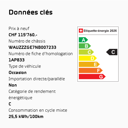
Données clés
Prix à neuf
CHF 115’760.-
Numéro de châssis
WAUZZZGE7NB007233
Numéro de fiche d’homologation
1AP833
Type de véhicule
Occasion
Importation directe/parallèle
Non
Catégorie de rendement
énergétique
C
Consommation en cycle mixte
25,5 kWh/100km