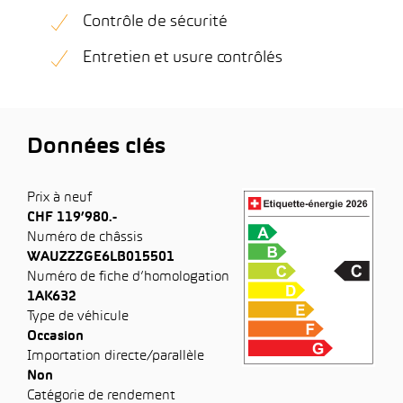
Contrôle de sécurité
Entretien et usure contrôlés
Données clés
Prix à neuf
CHF 119’980.-
Numéro de châssis
WAUZZZGE6LB015501
Numéro de fiche d’homologation
1AK632
Type de véhicule
Occasion
Importation directe/parallèle
Non
Catégorie de rendement