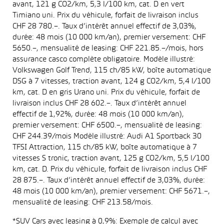
avant, 121 g CO2/km, 5,3 l/100 km, cat. D en vert
Timiano uni. Prix du véhicule, forfait de livraison inclus
CHF 28 780.–. Taux d’intérêt annuel effectif de 3,03%,
durée: 48 mois (10 000 km/an), premier versement: CHF
5650.–, mensualité de leasing: CHF 221.85.–/mois, hors
assurance casco complète obligatoire. Modèle illustré:
Volkswagen Golf Trend, 115 ch/85 kW, boîte automatique
DSG à 7 vitesses, traction avant, 124 g CO2/km, 5,4 l/100
km, cat. D en gris Urano uni. Prix du véhicule, forfait de
livraison inclus CHF 28 602.–. Taux d’intérêt annuel
effectif de 1,92%, durée: 48 mois (10 000 km/an),
premier versement: CHF 6500.–, mensualité de leasing:
CHF 244.39/mois Modèle illustré: Audi A1 Sportback 30
TFSI Attraction, 115 ch/85 kW, boîte automatique à 7
vitesses S tronic, traction avant, 125 g CO2/km, 5,5 l/100
km, cat. D. Prix du véhicule, forfait de livraison inclus CHF
28 875.–. Taux d’intérêt annuel effectif de 3,03%, durée:
48 mois (10 000 km/an), premier versement: CHF 5671.–,
mensualité de leasing: CHF 213.58/mois.
*SUV Cars avec leasing à 0,9%: Exemple de calcul avec