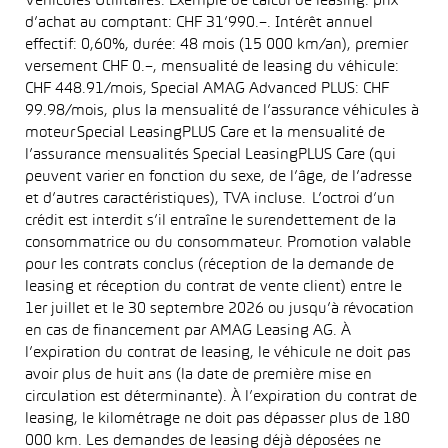
Véhicules Utilitaires. Exemple de calcul de leasing: prix
d’achat au comptant: CHF 31’990.–. Intérêt annuel
effectif: 0,60%, durée: 48 mois (15 000 km/an), premier
versement CHF 0.–, mensualité de leasing du véhicule:
CHF 448.91/mois, Special AMAG Advanced PLUS: CHF
99.98/mois, plus la mensualité de l’assurance véhicules à
moteur Special LeasingPLUS Care et la mensualité de
l’assurance mensualités Special LeasingPLUS Care (qui
peuvent varier en fonction du sexe, de l’âge, de l’adresse
et d’autres caractéristiques), TVA incluse. L’octroi d’un
crédit est interdit s’il entraîne le surendettement de la
consommatrice ou du consommateur. Promotion valable
pour les contrats conclus (réception de la demande de
leasing et réception du contrat de vente client) entre le
1er juillet et le 30 septembre 2026 ou jusqu’à révocation
en cas de financement par AMAG Leasing AG. À
l’expiration du contrat de leasing, le véhicule ne doit pas
avoir plus de huit ans (la date de première mise en
circulation est déterminante). À l’expiration du contrat de
leasing, le kilométrage ne doit pas dépasser plus de 180
000 km. Les demandes de leasing déjà déposées ne