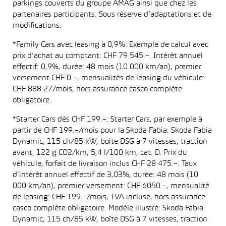
parkings couverts du groupe AMAG ainsi que chez les
partenaires participants. Sous réserve d’adaptations et de
modifications.
*Family Cars avec leasing à 0,9%: Exemple de calcul avec
prix d’achat au comptant: CHF 79 545.–. Intérêt annuel
effectif: 0,9%, durée: 48 mois (10 000 km/an), premier
versement CHF 0.–, mensualités de leasing du véhicule:
CHF 888.27/mois, hors assurance casco complète
obligatoire.
*Starter Cars dès CHF 199.–: Starter Cars, par exemple à
partir de CHF 199.–/mois pour la Skoda Fabia: Skoda Fabia
Dynamic, 115 ch/85 kW, boîte DSG à 7 vitesses, traction
avant, 122 g CO2/km, 5,4 l/100 km, cat. D. Prix du
véhicule, forfait de livraison inclus CHF 28 475.–. Taux
d’intérêt annuel effectif de 3,03%, durée: 48 mois (10
000 km/an), premier versement: CHF 6050.–, mensualité
de leasing: CHF 199.–/mois, TVA incluse, hors assurance
casco complète obligatoire. Modèle illustré: Skoda Fabia
Dynamic, 115 ch/85 kW, boîte DSG à 7 vitesses, traction