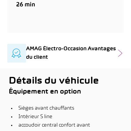
26 min
AMAG Électro-Occasion Avantages
du client
Détails du véhicule
Équipement en option
Sièges avant chauffants
Intérieur S line
accoudoir central confort avant