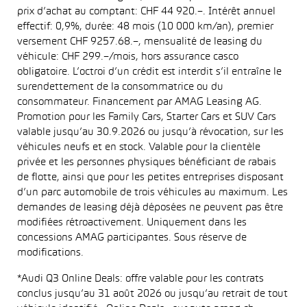
prix d’achat au comptant: CHF 44 920.–. Intérêt annuel
effectif: 0,9%, durée: 48 mois (10 000 km/an), premier
versement CHF 9257.68.–, mensualité de leasing du
véhicule: CHF 299.–/mois, hors assurance casco
obligatoire. L’octroi d’un crédit est interdit s’il entraîne le
surendettement de la consommatrice ou du
consommateur. Financement par AMAG Leasing AG.
Promotion pour les Family Cars, Starter Cars et SUV Cars
valable jusqu’au 30.9.2026 ou jusqu’à révocation, sur les
véhicules neufs et en stock. Valable pour la clientèle
privée et les personnes physiques bénéficiant de rabais
de flotte, ainsi que pour les petites entreprises disposant
d’un parc automobile de trois véhicules au maximum. Les
demandes de leasing déjà déposées ne peuvent pas être
modifiées rétroactivement. Uniquement dans les
concessions AMAG participantes. Sous réserve de
modifications.
*Audi Q3 Online Deals: offre valable pour les contrats
conclus jusqu’au 31 août 2026 ou jusqu’au retrait de tout