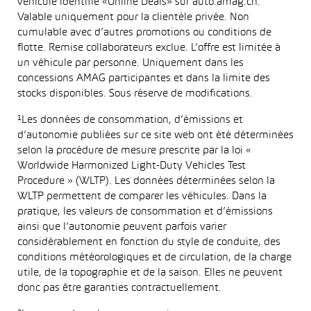
véhicule identifié «Online Deals» sur auto.amag.ch.
Valable uniquement pour la clientèle privée. Non
cumulable avec d’autres promotions ou conditions de
flotte. Remise collaborateurs exclue. L’offre est limitée à
un véhicule par personne. Uniquement dans les
concessions AMAG participantes et dans la limite des
stocks disponibles. Sous réserve de modifications.
¹Les données de consommation, d’émissions et
d’autonomie publiées sur ce site web ont été déterminées
selon la procédure de mesure prescrite par la loi «
Worldwide Harmonized Light-Duty Vehicles Test
Procedure » (WLTP). Les données déterminées selon la
WLTP permettent de comparer les véhicules. Dans la
pratique, les valeurs de consommation et d’émissions
ainsi que l’autonomie peuvent parfois varier
considérablement en fonction du style de conduite, des
conditions météorologiques et de circulation, de la charge
utile, de la topographie et de la saison. Elles ne peuvent
donc pas être garanties contractuellement.