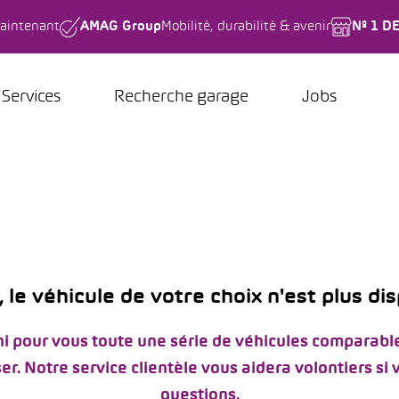
aintenant
AMAG Group
Mobilité, durabilité & avenir
Nº 1 D
Services
Recherche garage
Jobs
 le véhicule de votre choix n'est plus di
i pour vous toute une série de véhicules comparable
er. Notre service clientèle vous aidera volontiers si
questions.