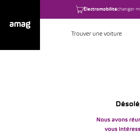
Électromobilité
changer m
Trouver une voiture
Désolé,
Nous avons réun
vous intéress