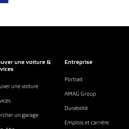
uver une voiture &
Entreprise
vices
Portrait
uver une voiture
AMAG Group
vices
Durabilité
rcher un garage
Emplois et carrière