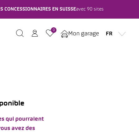
ES CONCESSIONNAIRES EN SUISSE
avec 90 sites
0
Mon garage
FR
sponible
s qui pourraient
 vous avez des