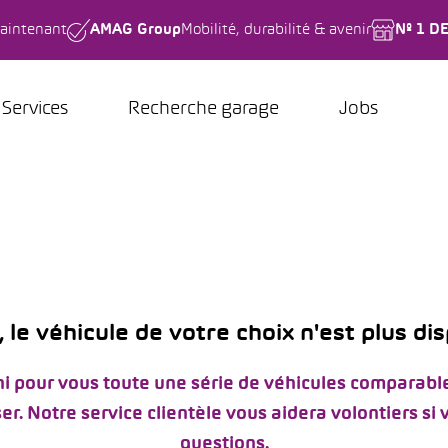
aintenant
AMAG Group
Mobilité, durabilité & avenir
Nº 1 D
Services
Recherche garage
Jobs
 le véhicule de votre choix n'est plus di
i pour vous toute une série de véhicules comparable
er. Notre service clientèle vous aidera volontiers si
questions.