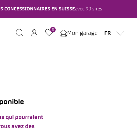
ES CONCESSIONNAIRES EN SUISSE
avec 90 sites
0
Mon garage
FR
sponible
s qui pourraient
 vous avez des