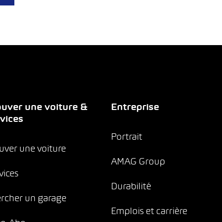
uver une voiture &
Entreprise
vices
Portrait
uver une voiture
AMAG Group
vices
Durabilité
rcher un garage
Emplois et carrière