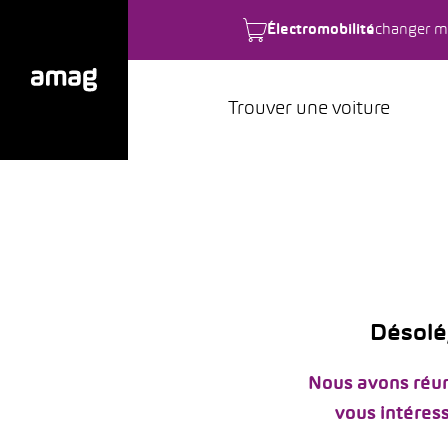
Électromobilité
changer m
Trouver une voiture
Désolé,
Nous avons réun
vous intéress