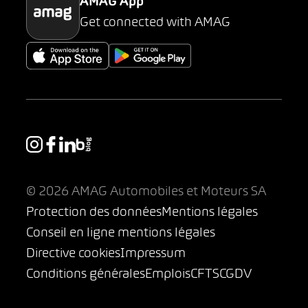
AMAG App
Get connected with AMAG
© 2026 AMAG Automobiles et Moteurs SA
Protection des données
Mentions légales
Conseil en ligne mentions légales
Directive cookies
Impressum
Conditions générales
Emplois
CFTS
CGDV