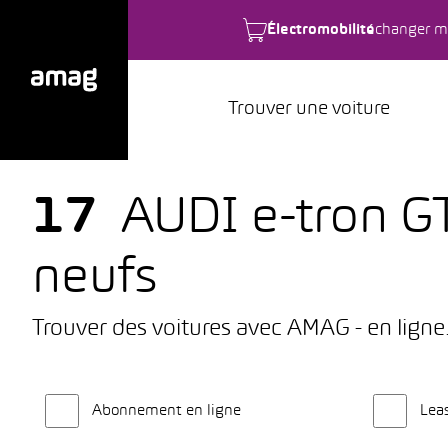
Électromobilité
changer m
Trouver une voiture
17
AUDI e-tron GT
neufs
Trouver des voitures avec AMAG - en ligne
Abonnement en ligne
Lea