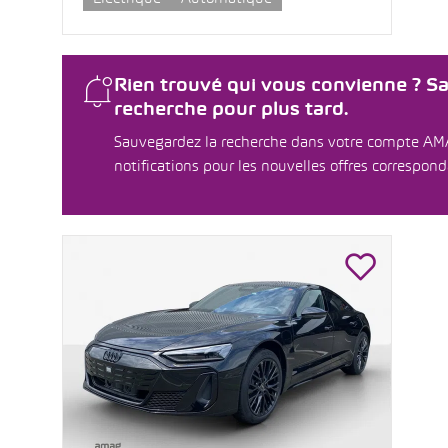
Rien trouvé qui vous convienne ? S
recherche pour plus tard.
Sauvegardez la recherche dans votre compte AM
notifications pour les nouvelles offres correspon