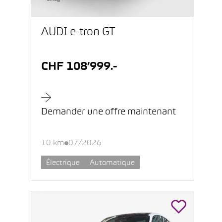
AUDI e-tron GT
CHF 108’999.-
Demander une offre maintenant
10 km
07/2026
Électrique
Automatique