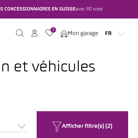
ES CONCESSIONNAIRES EN SUISSE
avec 90 sites
0
Mon garage
FR
n et véhicules
Afficher filtre(s) (2)