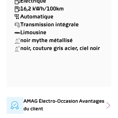
Électrique
16,2 kWh/100km
Automatique
Transmission intégrale
Limousine
noir mythe métallisé
noir, couture gris acier, ciel noir
AMAG Électro-Occasion Avantages
du client