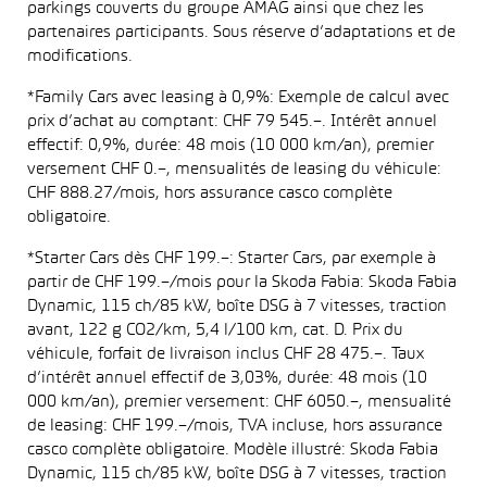
parkings couverts du groupe AMAG ainsi que chez les
partenaires participants. Sous réserve d’adaptations et de
modifications.
*Family Cars avec leasing à 0,9%: Exemple de calcul avec
prix d’achat au comptant: CHF 79 545.–. Intérêt annuel
effectif: 0,9%, durée: 48 mois (10 000 km/an), premier
versement CHF 0.–, mensualités de leasing du véhicule:
CHF 888.27/mois, hors assurance casco complète
obligatoire.
*Starter Cars dès CHF 199.–: Starter Cars, par exemple à
partir de CHF 199.–/mois pour la Skoda Fabia: Skoda Fabia
Dynamic, 115 ch/85 kW, boîte DSG à 7 vitesses, traction
avant, 122 g CO2/km, 5,4 l/100 km, cat. D. Prix du
véhicule, forfait de livraison inclus CHF 28 475.–. Taux
d’intérêt annuel effectif de 3,03%, durée: 48 mois (10
000 km/an), premier versement: CHF 6050.–, mensualité
de leasing: CHF 199.–/mois, TVA incluse, hors assurance
casco complète obligatoire. Modèle illustré: Skoda Fabia
Dynamic, 115 ch/85 kW, boîte DSG à 7 vitesses, traction