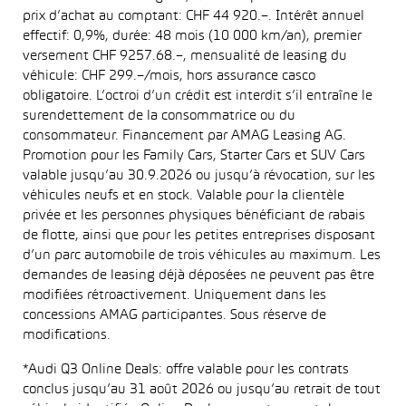
prix d’achat au comptant: CHF 44 920.–. Intérêt annuel
effectif: 0,9%, durée: 48 mois (10 000 km/an), premier
versement CHF 9257.68.–, mensualité de leasing du
véhicule: CHF 299.–/mois, hors assurance casco
obligatoire. L’octroi d’un crédit est interdit s’il entraîne le
surendettement de la consommatrice ou du
consommateur. Financement par AMAG Leasing AG.
Promotion pour les Family Cars, Starter Cars et SUV Cars
valable jusqu’au 30.9.2026 ou jusqu’à révocation, sur les
véhicules neufs et en stock. Valable pour la clientèle
privée et les personnes physiques bénéficiant de rabais
de flotte, ainsi que pour les petites entreprises disposant
d’un parc automobile de trois véhicules au maximum. Les
demandes de leasing déjà déposées ne peuvent pas être
modifiées rétroactivement. Uniquement dans les
concessions AMAG participantes. Sous réserve de
modifications.
*Audi Q3 Online Deals: offre valable pour les contrats
conclus jusqu’au 31 août 2026 ou jusqu’au retrait de tout