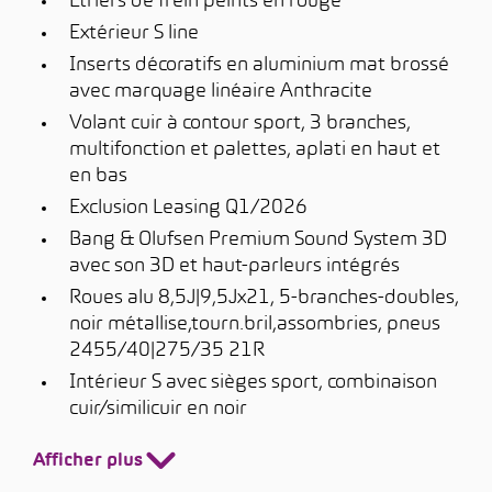
Etriers de frein peints en rouge
Extérieur S line
Inserts décoratifs en aluminium mat brossé
avec marquage linéaire Anthracite
Volant cuir à contour sport, 3 branches,
multifonction et palettes, aplati en haut et
en bas
Exclusion Leasing Q1/2026
Bang & Olufsen Premium Sound System 3D
avec son 3D et haut-parleurs intégrés
Roues alu 8,5J|9,5Jx21, 5-branches-doubles,
noir métallise,tourn.bril,assombries, pneus
2455/40|275/35 21R
Intérieur S avec sièges sport, combinaison
cuir/similicuir en noir
Afficher plus