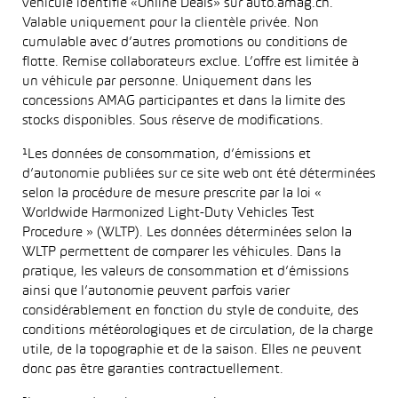
véhicule identifié «Online Deals» sur auto.amag.ch.
Valable uniquement pour la clientèle privée. Non
cumulable avec d’autres promotions ou conditions de
flotte. Remise collaborateurs exclue. L’offre est limitée à
un véhicule par personne. Uniquement dans les
concessions AMAG participantes et dans la limite des
stocks disponibles. Sous réserve de modifications.
¹Les données de consommation, d’émissions et
d’autonomie publiées sur ce site web ont été déterminées
selon la procédure de mesure prescrite par la loi «
Worldwide Harmonized Light-Duty Vehicles Test
Procedure » (WLTP). Les données déterminées selon la
WLTP permettent de comparer les véhicules. Dans la
pratique, les valeurs de consommation et d’émissions
ainsi que l’autonomie peuvent parfois varier
considérablement en fonction du style de conduite, des
conditions météorologiques et de circulation, de la charge
utile, de la topographie et de la saison. Elles ne peuvent
donc pas être garanties contractuellement.