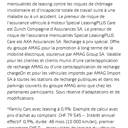
mensualités de leasing contre les risques de chômage
involontaire et d’incapacité totale de travail suite à une
maladie ou à un accident. Le preneur de risque de
l’assurance véhicule à moteur Special LeasingPLUS Care
est Zurich Compagnie d’Assurances SA. Le preneur de
risque de l’assurance mensualités Special LeasingPLUS
Care est AXA Assurances SA. Recharge à prix spécial: Offre
du groupe AMAG pour la promotion à long terme de la
mobilité électrique, soutenue par AMAG Group SA. Valable
pour les clientes et clients munis d’une carte/application
de recharge AMAG ou d’une carte/application de recharge
chargeOn et pour les véhicules importés par AMAG Import
SA à toutes les stations de recharge publiques et dans les
parkings couverts du groupe AMAG ainsi que chez les
partenaires participants. Sous réserve d’adaptations et de
modifications.
*Family Cars avec leasing à 0,9%: Exemple de calcul avec
prix d’achat au comptant: CHF 79 545.–. Intérêt annuel
effectif: 0,9%, durée: 48 mois (10 000 km/an), premier