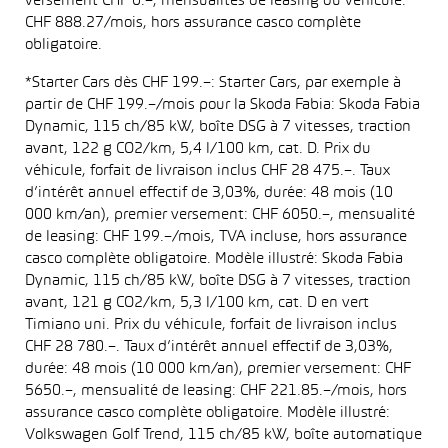
versement CHF 0.–, mensualités de leasing du véhicule:
CHF 888.27/mois, hors assurance casco complète
obligatoire.
*Starter Cars dès CHF 199.–: Starter Cars, par exemple à
partir de CHF 199.–/mois pour la Skoda Fabia: Skoda Fabia
Dynamic, 115 ch/85 kW, boîte DSG à 7 vitesses, traction
avant, 122 g CO2/km, 5,4 l/100 km, cat. D. Prix du
véhicule, forfait de livraison inclus CHF 28 475.–. Taux
d’intérêt annuel effectif de 3,03%, durée: 48 mois (10
000 km/an), premier versement: CHF 6050.–, mensualité
de leasing: CHF 199.–/mois, TVA incluse, hors assurance
casco complète obligatoire. Modèle illustré: Skoda Fabia
Dynamic, 115 ch/85 kW, boîte DSG à 7 vitesses, traction
avant, 121 g CO2/km, 5,3 l/100 km, cat. D en vert
Timiano uni. Prix du véhicule, forfait de livraison inclus
CHF 28 780.–. Taux d’intérêt annuel effectif de 3,03%,
durée: 48 mois (10 000 km/an), premier versement: CHF
5650.–, mensualité de leasing: CHF 221.85.–/mois, hors
assurance casco complète obligatoire. Modèle illustré:
Volkswagen Golf Trend, 115 ch/85 kW, boîte automatique