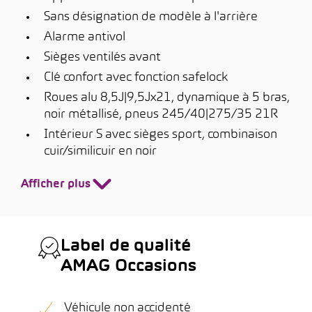
Sans désignation de modèle à l'arrière
Alarme antivol
Sièges ventilés avant
Clé confort avec fonction safelock
Roues alu 8,5J|9,5Jx21, dynamique à 5 bras,
noir métallisé, pneus 245/40|275/35 21R
Intérieur S avec sièges sport, combinaison
cuir/similicuir en noir
Afficher plus
Label de qualité
AMAG Occasions
Véhicule non accidenté