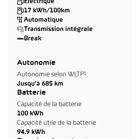
Électrique
17 kWh/100km
Automatique
Transmission intégrale
Break
Autonomie
Autonomie selon WLTP¹
Jusqu’à 685 km
Batterie
Capacité de la batterie
100 kWh
Capacité utile de la batterie
94.9 kWh