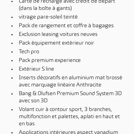
Carte de recharge avec crédit de départ
(dans la boîte à gants)
vitrage pare-soleil teinté
Pack de rangement et coffre à bagages
Exclusion leasing voitures neuves
Pack équipement extérieur noir
Tech pro
Pack premium experience
Extérieur S line
Inserts décoratifs en aluminium mat brossé
avec marquage linéaire Anthracite
Bang & Olufsen Premium Sound System 3D
avec son 3D
Volant cuir à contour sport, 3 branches,
multifonction et palettes, aplati en haut et
en bas
Applications intérieures aspect vanadium