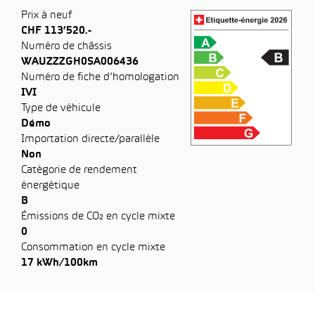
Prix à neuf
CHF 113’520.-
Numéro de châssis
WAUZZZGH0SA006436
Numéro de fiche d’homologation
IVI
Type de véhicule
Démo
Importation directe/parallèle
Non
Catégorie de rendement
énergétique
B
Émissions de CO₂ en cycle mixte
0
Consommation en cycle mixte
17 kWh/100km