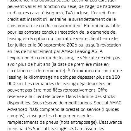
l’assurance mensualités Special LeasingPLUS Care (qui
peuvent varier en fonction du sexe, de l’âge, de l’adresse
et d’autres caractéristiques), TVA incluse. L’octroi d’un
crédit est interdit s’il entraîne le surendettement de la
consommatrice ou du consommateur. Promotion valable
pour les contrats conclus (réception de la demande de
leasing et réception du contrat de vente client) entre le
1er juillet et le 30 septembre 2026 ou jusqu’à révocation
en cas de financement par AMAG Leasing AG. À
l’expiration du contrat de leasing, le véhicule ne doit pas
avoir plus de huit ans (la date de première mise en
circulation est déterminante). À l’expiration du contrat de
leasing, le kilométrage ne doit pas dépasser plus de 180
000 km. Les demandes de leasing déjà déposées ne
peuvent pas être modifiées rétroactivement. Offre
réservée à la clientèle privée. Dans la limite des stocks
disponibles. Sous réserve de modifications. Special AMAG
Advanced PLUS comprend la prestation service (liquides
compris), ainsi que les changements et les
remplacements de pneus (hors entreposage). L’assurance
mensualités Special LeasingPLUS Care assure les