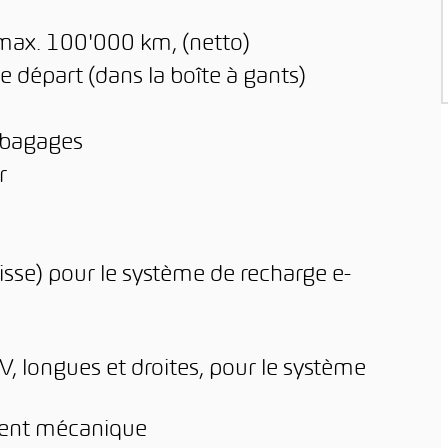
 max. 100'000 km, (netto)
e départ (dans la boîte à gants)
 bagages
r
isse) pour le système de recharge e-
V, longues et droites, pour le système
ement mécanique