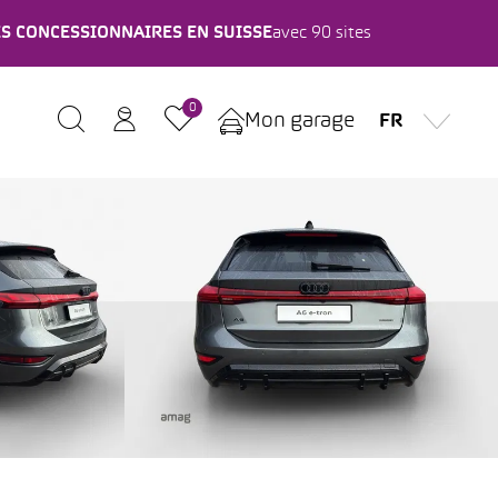
ES CONCESSIONNAIRES EN SUISSE
avec 90 sites
0
Mon garage
FR