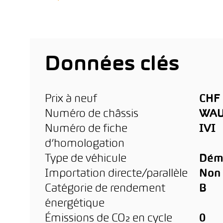
Données clés
Prix à neuf
CHF 
Numéro de châssis
WAU
Numéro de fiche
IVI
d’homologation
Type de véhicule
Dém
Importation directe/parallèle
Non
Catégorie de rendement
B
énergétique
Émissions de CO₂ en cycle
0