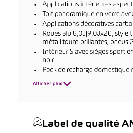
Applications intérieures aspe
Toit panoramique en verre ave
Applications décoratives carbo
Roues alu 8,0J|9,0Jx20, style t
métall.tourn.brillantes, pne
Intérieur S avec sièges sport 
noir
Pack de recharge domestique
Afficher plus
Label de qualité 