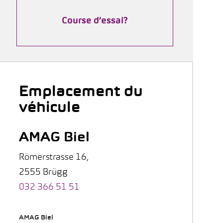
Course d’essai?
Emplacement du
véhicule
AMAG Biel
Römerstrasse 16,
2555 Brügg
032 366 51 51