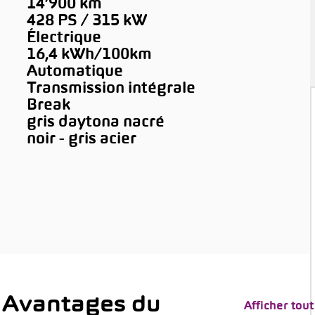
14’900 km
428 PS / 315 kW
Électrique
16,4 kWh/100km
Automatique
Transmission intégrale
Break
gris daytona nacré
noir - gris acier
 Avantages du
Afficher tout