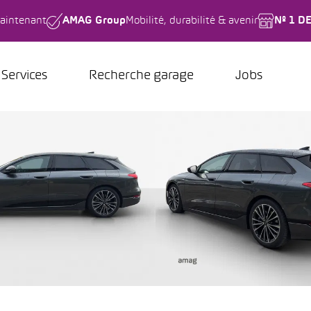
aintenant
AMAG Group
Mobilité, durabilité & avenir
Nº 1 D
Services
Recherche garage
Jobs