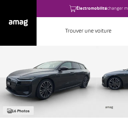
Électromobilité
changer m
Trouver une voiture
16 Photos