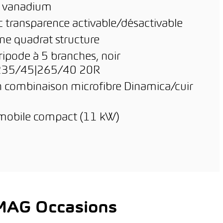
ct vanadium
c transparence activable/désactivable
ne quadrat structure
ripode à 5 branches, noir
us 235/45|265/40 20R
en combinaison microfibre Dinamica/cuir
 mobile compact (11 kW)
AMAG Occasions