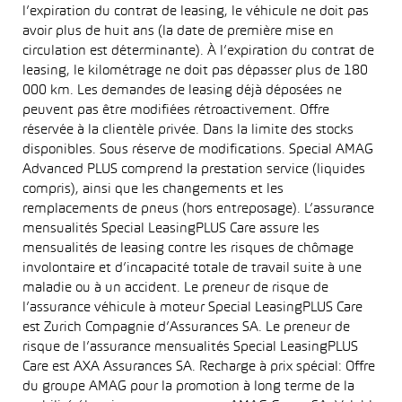
l’expiration du contrat de leasing, le véhicule ne doit pas
avoir plus de huit ans (la date de première mise en
circulation est déterminante). À l’expiration du contrat de
leasing, le kilométrage ne doit pas dépasser plus de 180
000 km. Les demandes de leasing déjà déposées ne
peuvent pas être modifiées rétroactivement. Offre
réservée à la clientèle privée. Dans la limite des stocks
disponibles. Sous réserve de modifications. Special AMAG
Advanced PLUS comprend la prestation service (liquides
compris), ainsi que les changements et les
remplacements de pneus (hors entreposage). L’assurance
mensualités Special LeasingPLUS Care assure les
mensualités de leasing contre les risques de chômage
involontaire et d’incapacité totale de travail suite à une
maladie ou à un accident. Le preneur de risque de
l’assurance véhicule à moteur Special LeasingPLUS Care
est Zurich Compagnie d’Assurances SA. Le preneur de
risque de l’assurance mensualités Special LeasingPLUS
Care est AXA Assurances SA. Recharge à prix spécial: Offre
du groupe AMAG pour la promotion à long terme de la