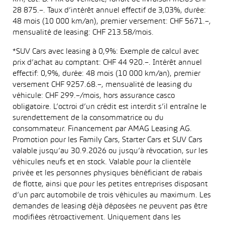
28 875.–. Taux d’intérêt annuel effectif de 3,03%, durée:
48 mois (10 000 km/an), premier versement: CHF 5671.–,
mensualité de leasing: CHF 213.58/mois.
*SUV Cars avec leasing à 0,9%: Exemple de calcul avec
prix d’achat au comptant: CHF 44 920.–. Intérêt annuel
effectif: 0,9%, durée: 48 mois (10 000 km/an), premier
versement CHF 9257.68.–, mensualité de leasing du
véhicule: CHF 299.–/mois, hors assurance casco
obligatoire. L’octroi d’un crédit est interdit s’il entraîne le
surendettement de la consommatrice ou du
consommateur. Financement par AMAG Leasing AG.
Promotion pour les Family Cars, Starter Cars et SUV Cars
valable jusqu’au 30.9.2026 ou jusqu’à révocation, sur les
véhicules neufs et en stock. Valable pour la clientèle
privée et les personnes physiques bénéficiant de rabais
de flotte, ainsi que pour les petites entreprises disposant
d’un parc automobile de trois véhicules au maximum. Les
demandes de leasing déjà déposées ne peuvent pas être
modifiées rétroactivement. Uniquement dans les