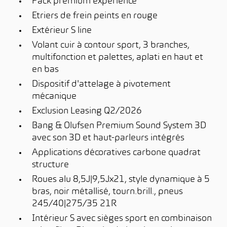
Pack premium experience
Etriers de frein peints en rouge
Extérieur S line
Volant cuir à contour sport, 3 branches,
multifonction et palettes, aplati en haut et
en bas
Dispositif d'attelage à pivotement
mécanique
Exclusion Leasing Q2/2026
Bang & Olufsen Premium Sound System 3D
avec son 3D et haut-parleurs intégrés
Applications décoratives carbone quadrat
structure
Roues alu 8,5J|9,5Jx21, style dynamique à 5
bras, noir métallisé, tourn.brill., pneus
245/40|275/35 21R
Intérieur S avec sièges sport en combinaison