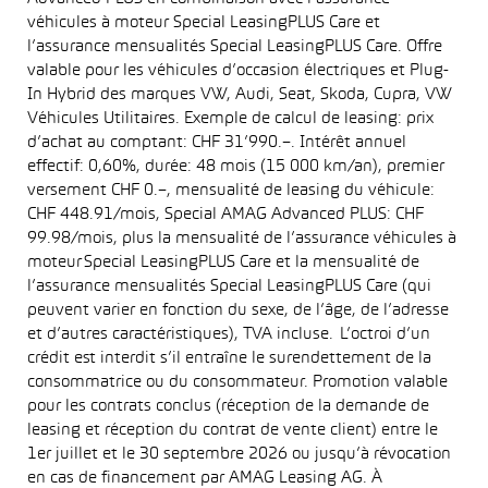
véhicules à moteur Special LeasingPLUS Care et
l’assurance mensualités Special LeasingPLUS Care. Offre
valable pour les véhicules d’occasion électriques et Plug-
In Hybrid des marques VW, Audi, Seat, Skoda, Cupra, VW
Véhicules Utilitaires. Exemple de calcul de leasing: prix
d’achat au comptant: CHF 31’990.–. Intérêt annuel
effectif: 0,60%, durée: 48 mois (15 000 km/an), premier
versement CHF 0.–, mensualité de leasing du véhicule:
CHF 448.91/mois, Special AMAG Advanced PLUS: CHF
99.98/mois, plus la mensualité de l’assurance véhicules à
moteur Special LeasingPLUS Care et la mensualité de
l’assurance mensualités Special LeasingPLUS Care (qui
peuvent varier en fonction du sexe, de l’âge, de l’adresse
et d’autres caractéristiques), TVA incluse. L’octroi d’un
crédit est interdit s’il entraîne le surendettement de la
consommatrice ou du consommateur. Promotion valable
pour les contrats conclus (réception de la demande de
leasing et réception du contrat de vente client) entre le
1er juillet et le 30 septembre 2026 ou jusqu’à révocation
en cas de financement par AMAG Leasing AG. À