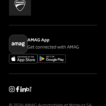
Mobility-as-a-Service
AMAG Classic
Parking
AMAG App
Get connected with AMAG
© 2026 AMAG Automobiles et Moteurs SA