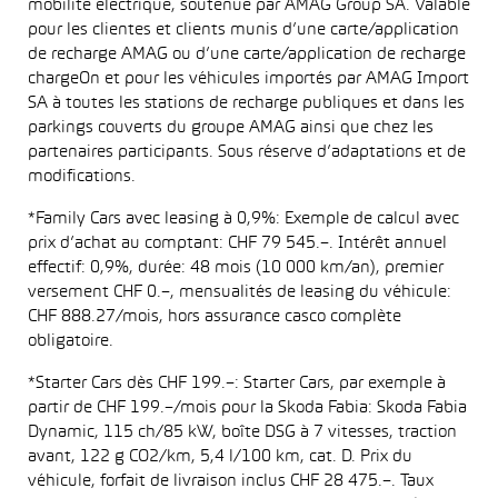
mobilité électrique, soutenue par AMAG Group SA. Valable
pour les clientes et clients munis d’une carte/application
de recharge AMAG ou d’une carte/application de recharge
chargeOn et pour les véhicules importés par AMAG Import
SA à toutes les stations de recharge publiques et dans les
parkings couverts du groupe AMAG ainsi que chez les
partenaires participants. Sous réserve d’adaptations et de
modifications.
*Family Cars avec leasing à 0,9%: Exemple de calcul avec
prix d’achat au comptant: CHF 79 545.–. Intérêt annuel
effectif: 0,9%, durée: 48 mois (10 000 km/an), premier
versement CHF 0.–, mensualités de leasing du véhicule:
CHF 888.27/mois, hors assurance casco complète
obligatoire.
*Starter Cars dès CHF 199.–: Starter Cars, par exemple à
partir de CHF 199.–/mois pour la Skoda Fabia: Skoda Fabia
Dynamic, 115 ch/85 kW, boîte DSG à 7 vitesses, traction
avant, 122 g CO2/km, 5,4 l/100 km, cat. D. Prix du
véhicule, forfait de livraison inclus CHF 28 475.–. Taux