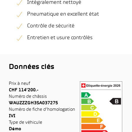
Intégralement nettoyé
Pneumatique en excellent état
Contrôle de sécurité
Entretien et usure contrôlés
Données clés
Prix à neuf
CHF 114’200.-
Numéro de châssis
WAUZZZGH3SA037275
Numéro de fiche d’homologation
IVI
Type de véhicule
Démo