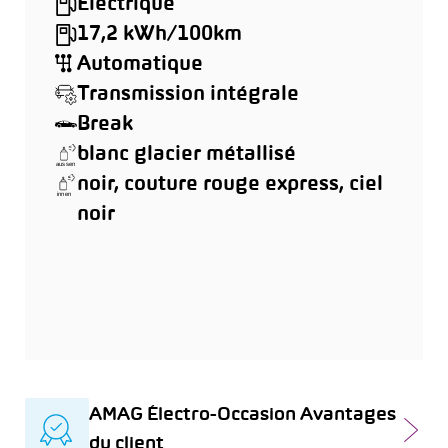
Électrique
17,2 kWh/100km
Automatique
Transmission intégrale
Break
blanc glacier métallisé
noir, couture rouge express, ciel
noir
AMAG Électro-Occasion Avantages
du client