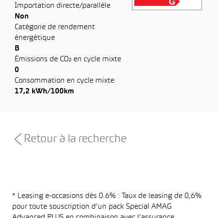
Importation directe/parallèle
Non
Catégorie de rendement
énergétique
B
Émissions de CO₂ en cycle mixte
0
Consommation en cycle mixte
17,2 kWh/100km
Retour à la recherche
* Leasing e-occasions dès 0.6% : Taux de leasing de 0,6%
pour toute souscription d’un pack Special AMAG
Advanced PLUS en combinaison avec l’assurance