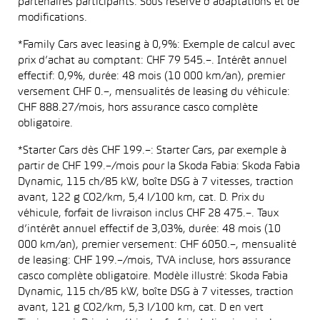
partenaires participants. Sous réserve d’adaptations et de
modifications.
*Family Cars avec leasing à 0,9%: Exemple de calcul avec
prix d’achat au comptant: CHF 79 545.–. Intérêt annuel
effectif: 0,9%, durée: 48 mois (10 000 km/an), premier
versement CHF 0.–, mensualités de leasing du véhicule:
CHF 888.27/mois, hors assurance casco complète
obligatoire.
*Starter Cars dès CHF 199.–: Starter Cars, par exemple à
partir de CHF 199.–/mois pour la Skoda Fabia: Skoda Fabia
Dynamic, 115 ch/85 kW, boîte DSG à 7 vitesses, traction
avant, 122 g CO2/km, 5,4 l/100 km, cat. D. Prix du
véhicule, forfait de livraison inclus CHF 28 475.–. Taux
d’intérêt annuel effectif de 3,03%, durée: 48 mois (10
000 km/an), premier versement: CHF 6050.–, mensualité
de leasing: CHF 199.–/mois, TVA incluse, hors assurance
casco complète obligatoire. Modèle illustré: Skoda Fabia
Dynamic, 115 ch/85 kW, boîte DSG à 7 vitesses, traction
avant, 121 g CO2/km, 5,3 l/100 km, cat. D en vert