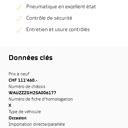
Pneumatique en excellent état
Contrôle de sécurité
Entretien et usure contrôlés
Données clés
Prix à neuf
CHF 111’460.-
Numéro de châssis
WAUZZZGH2SA006177
Numéro de fiche d’homologation
X
Type de véhicule
Occasion
Importation directe/parallèle