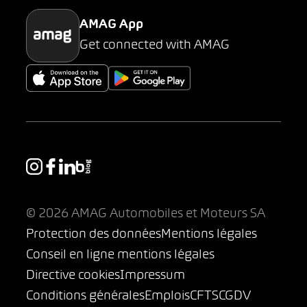
AMAG App
Get connected with AMAG
© 2026 AMAG Automobiles et Moteurs SA
Protection des données
Mentions légales
Conseil en ligne mentions légales
Directive cookies
Impressum
Conditions générales
Emplois
CFTS
CGDV