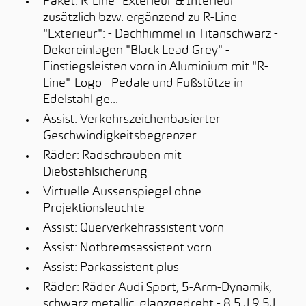
Paket: R-Line "Exterieur & Interieur"
zusätzlich bzw. ergänzend zu R-Line
"Exterieur": - Dachhimmel in Titanschwarz -
Dekoreinlagen "Black Lead Grey" -
Einstiegsleisten vorn in Aluminium mit "R-
Line"-Logo - Pedale und Fußstütze in
Edelstahl ge...
Assist: Verkehrszeichenbasierter
Geschwindigkeitsbegrenzer
Räder: Radschrauben mit
Diebstahlsicherung
Virtuelle Aussenspiegel ohne
Projektionsleuchte
Assist: Querverkehrassistent vorn
Assist: Notbremsassistent vorn
Assist: Parkassistent plus
Räder: Räder Audi Sport, 5-Arm-Dynamik,
schwarz metallic, glanzgedreht - 8,5 J 9,5J