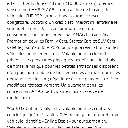
effectif: 0,9%, durée: 48 mois (10 000 km/an), premier
versement CHF 9257.68.–, mensualité de leasing du
véhicule: CHF 299.–/mois, hors assurance casco
obligatoire. L’octroi d’un crédit est interdit s’il entraîne le
surendettement de la consommatrice ou du
consommateur. Financement par AMAG Leasing AG.
Promotion pour les Family Cars, Starter Cars et SUV Cars
valable jusqu’au 30.9.2026 ou jusqu’à révocation, sur les
véhicules neufs et en stock. Valable pour la clientèle
privée et les personnes physiques bénéficiant de rabais
de flotte, ainsi que pour les petites entreprises disposant
d’un parc automobile de trois véhicules au maximum. Les
demandes de leasing déjà déposées ne peuvent pas être
modifiées rétroactivement. Uniquement dans les
concessions AMAG participantes. Sous réserve de
modifications.
*Audi Q3 Online Deals: offre valable pour les contrats
conclus jusqu’au 31 août 2026 ou jusqu’au retrait de tout
véhicule identifié «Online Deals» sur auto.amag.ch.
Valable uniquement pour la clientèle privée. Non