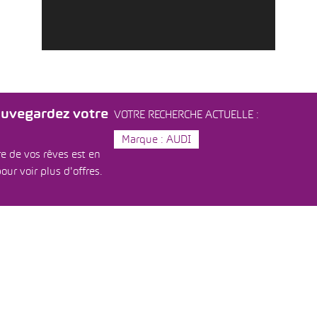
auvegardez votre
VOTRE RECHERCHE ACTUELLE :
Marque : AUDI
e de vos rêves est en
our voir plus d'offres.