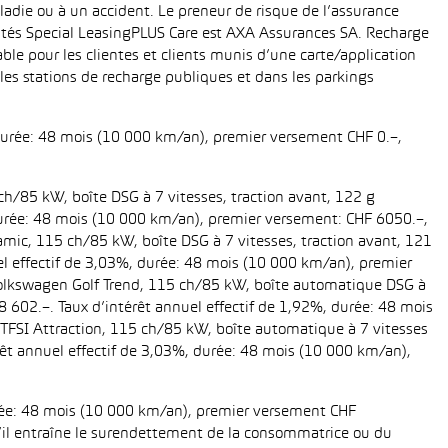
ladie ou à un accident. Le preneur de risque de l’assurance
ités Special LeasingPLUS Care est AXA Assurances SA. Recharge
le pour les clientes et clients munis d’une carte/application
es stations de recharge publiques et dans les parkings
 durée: 48 mois (10 000 km/an), premier versement CHF 0.–,
ch/85 kW, boîte DSG à 7 vitesses, traction avant, 122 g
, durée: 48 mois (10 000 km/an), premier versement: CHF 6050.–,
amic, 115 ch/85 kW, boîte DSG à 7 vitesses, traction avant, 121
uel effectif de 3,03%, durée: 48 mois (10 000 km/an), premier
 Volkswagen Golf Trend, 115 ch/85 kW, boîte automatique DSG à
28 602.–. Taux d’intérêt annuel effectif de 1,92%, durée: 48 mois
TFSI Attraction, 115 ch/85 kW, boîte automatique à 7 vitesses
térêt annuel effectif de 3,03%, durée: 48 mois (10 000 km/an),
urée: 48 mois (10 000 km/an), premier versement CHF
 s’il entraîne le surendettement de la consommatrice ou du