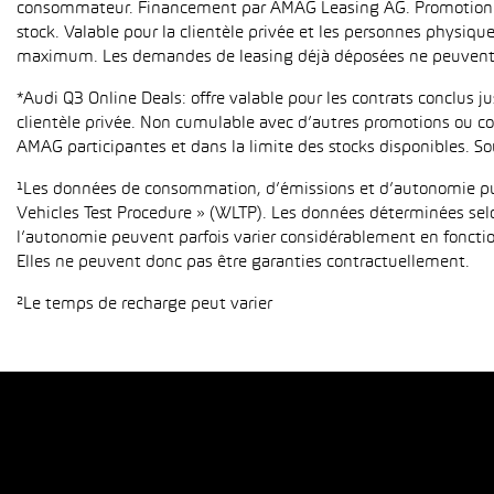
consommateur. Financement par AMAG Leasing AG. Promotion pour
stock. Valable pour la clientèle privée et les personnes physiqu
maximum. Les demandes de leasing déjà déposées ne peuvent p
*Audi Q3 Online Deals: offre valable pour les contrats conclus 
clientèle privée. Non cumulable avec d’autres promotions ou con
AMAG participantes et dans la limite des stocks disponibles. So
¹Les données de consommation, d’émissions et d’autonomie publ
Vehicles Test Procedure » (WLTP). Les données déterminées sel
l’autonomie peuvent parfois varier considérablement en fonction
Elles ne peuvent donc pas être garanties contractuellement.
²Le temps de recharge peut varier