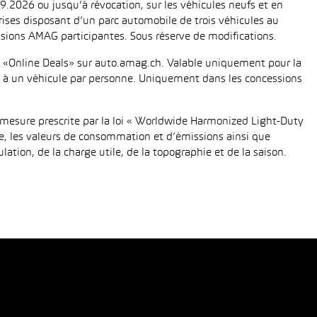
.2026 ou jusqu’à révocation, sur les véhicules neufs et en
eprises disposant d’un parc automobile de trois véhicules au
ions AMAG participantes. Sous réserve de modifications.
fié «Online Deals» sur auto.amag.ch. Valable uniquement pour la
tée à un véhicule par personne. Uniquement dans les concessions
mesure prescrite par la loi « Worldwide Harmonized Light-Duty
e, les valeurs de consommation et d’émissions ainsi que
tion, de la charge utile, de la topographie et de la saison.