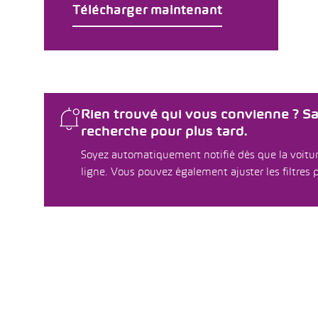
Télécharger maintenant
Rien trouvé qui vous convienne ? S
recherche pour plus tard.
Soyez automatiquement notifié dès que la voitur
ligne. Vous pouvez également ajuster les filtres p