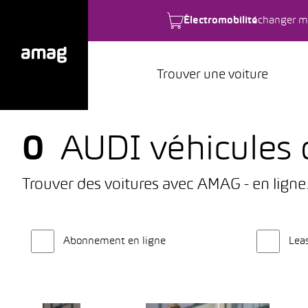
Électromobilité
changer m
Trouver une voiture
0
AUDI véhicules 
Trouver des voitures avec AMAG - en ligne
Abonnement en ligne
Lea