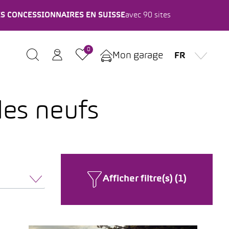
ES CONCESSIONNAIRES EN SUISSE
avec 90 sites
0
Mon garage
FR
les neufs
Afficher filtre(s) (1)