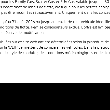
 les Family Cars, Starter Cars et SUV Cars valable jusqu’au 30.9
es bénéficiant de rabais de flotte, ainsi que pour les petites entr
as être modifiées rétroactivement. Uniquement dans les concess
jusqu’au 31 août 2026 ou jusqu’au retrait de tout véhicule identi
ditions de flotte. Remise collaborateurs exclue. L’offre est limi
us réserve de modifications.
iées sur ce site web ont été déterminées selon la procédure de 
on la WLTP permettent de comparer les véhicules. Dans la pratiqu
 du style de conduite, des conditions météorologiques et de circula