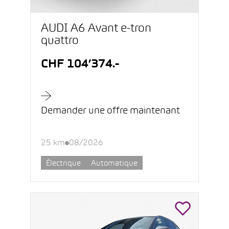
AUDI A6 Avant e-tron
quattro
CHF 104’374.-
Demander une offre maintenant
25 km
08/2026
Électrique
Automatique