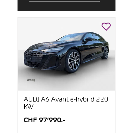
AUDI A6 Avant e-hybrid 220
kW
CHF 97’990.-