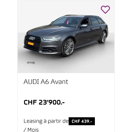
AUDI A6 Avant
CHF 23’900.-
Leasing à partir de
CHF 439.-
/ Mois