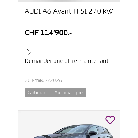
AUDI A6 Avant TFSI 270 kW
CHF 114’900.-
Demander une offre maintenant
20 km
07/2026
Carburant
Automatique