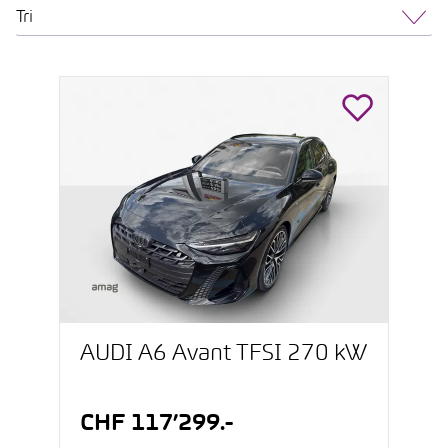
Tri
AUDI A6 Avant TFSI 270 kW
CHF 117’299.-