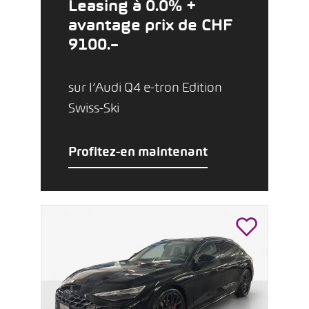
Leasing à 0.0% +
avantage prix de CHF
9100.–
sur l’Audi Q4 e-tron Edition
Swiss-Ski
Profitez-en maintenant