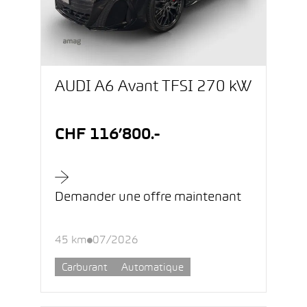
AUDI A6 Avant TFSI 270 kW
CHF 116’800.-
Demander une offre maintenant
45 km
07/2026
Carburant
Automatique