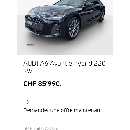
AUDI A6 Avant e-hybrid 220
kW
CHF 85’990.-
Demander une offre maintenant
50 km
07/2026