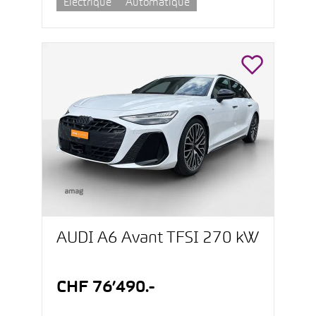
Électrique
Automatique
AUDI A6 Avant TFSI 270 kW
CHF 76’490.-