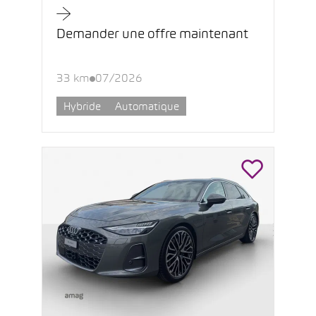
Demander une offre maintenant
33 km
07/2026
Hybride
Automatique