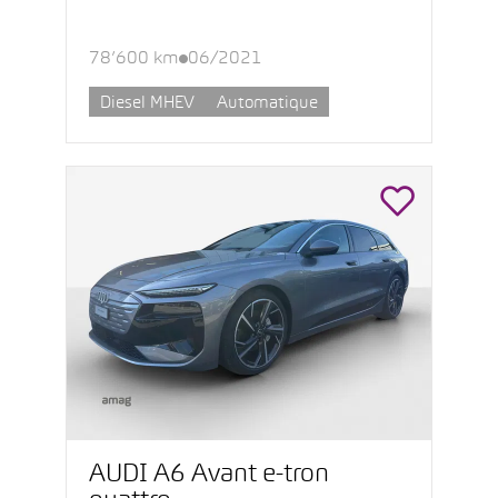
78’600 km
06/2021
Diesel MHEV
Automatique
AUDI A6 Avant e-tron