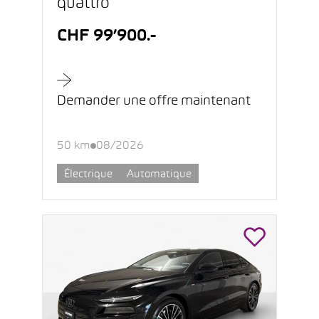
quattro
CHF 99’900.-
Demander une offre maintenant
50 km
08/2026
Électrique
Automatique