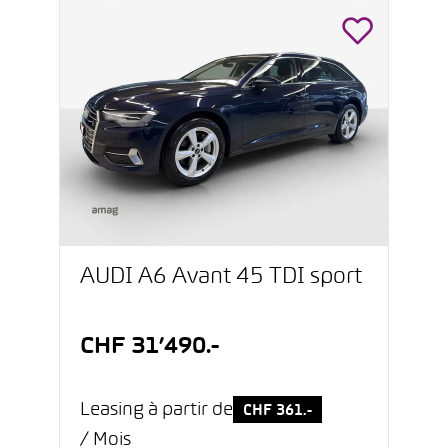
AUDI A6 Avant 45 TDI sport
CHF 31’490.-
Leasing à partir de
CHF 361.-
/ Mois