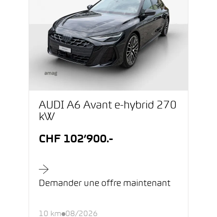
AUDI A6 Avant e-hybrid 270
kW
CHF 102’900.-
Demander une offre maintenant
10 km
08/2026