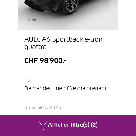
AUDI A6 Sportback e-tron
quattro
CHF 98’900.-
Demander une offre maintenant
50 km
07/2026
Électrique
Automatique
Afficher filtre(s) (2)