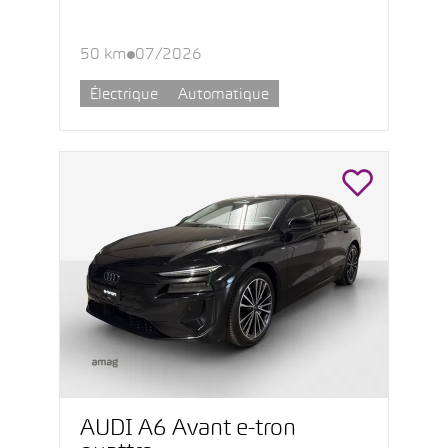
50 km
07/2026
Électrique
Automatique
AUDI A6 Avant e-tron