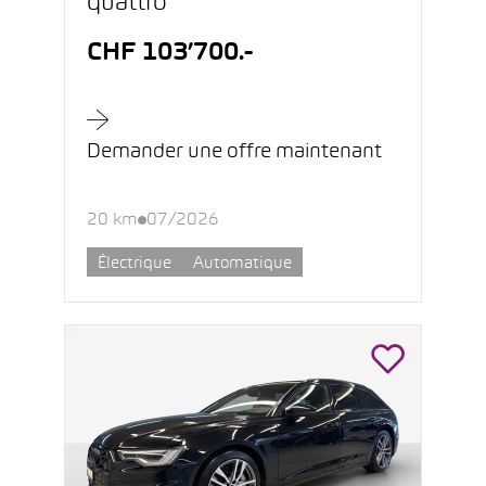
quattro
CHF 103’700.-
Demander une offre maintenant
20 km
07/2026
Électrique
Automatique