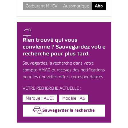
Carburant MHEV
Automatique
Abo
Rien trouvé qui vous
convienne ? Sauvegardez votre
recherche pour plus tard.
Sauvegardez la recherche dans votre
compte AMAG et recevez des notifications
pour les nouvelles offres correspondantes.
VOTRE RECHERCHE ACTUELLE :
Marque : AUDI
Modèle : A6
Sauvegarder la recherche