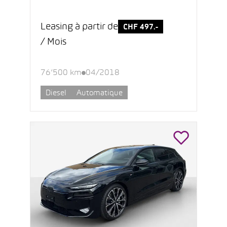
Leasing à partir de
CHF 497.-
/ Mois
76’500 km
04/2018
Diesel
Automatique