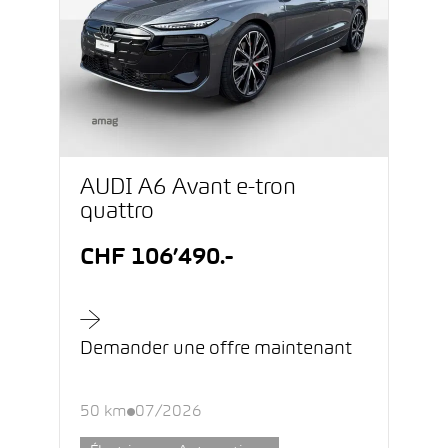
AUDI A6 Avant e-tron
quattro
CHF 106’490.-
Demander une offre maintenant
50 km
07/2026