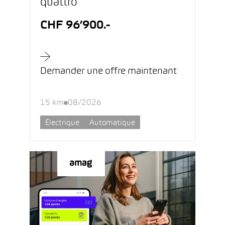
quattro
CHF 96’900.-
Demander une offre maintenant
15 km
08/2026
Électrique
Automatique