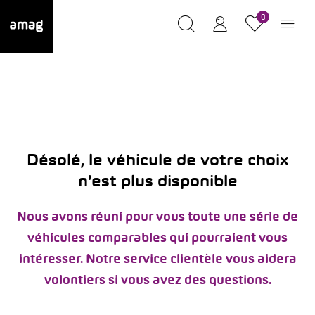
0
Désolé, le véhicule de votre choix
n'est plus disponible
Nous avons réuni pour vous toute une série de
véhicules comparables qui pourraient vous
intéresser. Notre service clientèle vous aidera
volontiers si vous avez des questions.