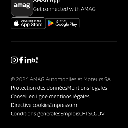
AMAG App
Get connected with AMAG
© 2026 AMAG Automobiles et Moteurs SA
Protection des données
Mentions légales
Conseil en ligne mentions légales
Directive cookies
Impressum
Conditions générales
Emplois
CFTS
CGDV