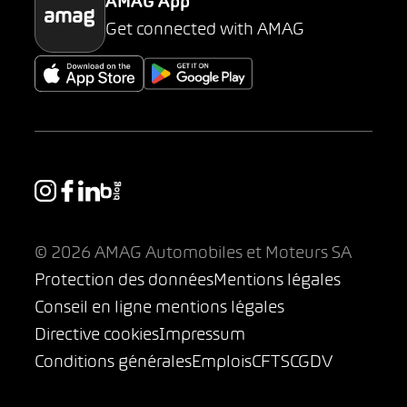
AMAG App
Get connected with AMAG
© 2026 AMAG Automobiles et Moteurs SA
Protection des données
Mentions légales
Conseil en ligne mentions légales
Directive cookies
Impressum
Conditions générales
Emplois
CFTS
CGDV