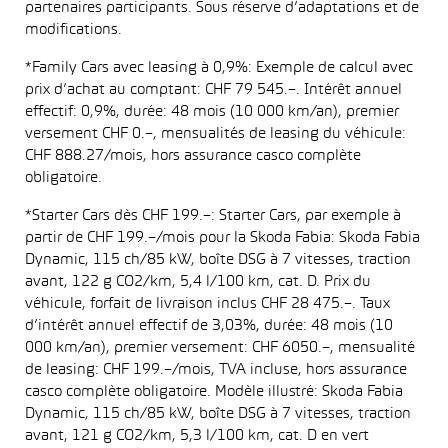
partenaires participants. Sous réserve d’adaptations et de
modifications.
*Family Cars avec leasing à 0,9%: Exemple de calcul avec
prix d’achat au comptant: CHF 79 545.–. Intérêt annuel
effectif: 0,9%, durée: 48 mois (10 000 km/an), premier
versement CHF 0.–, mensualités de leasing du véhicule:
CHF 888.27/mois, hors assurance casco complète
obligatoire.
*Starter Cars dès CHF 199.–: Starter Cars, par exemple à
partir de CHF 199.–/mois pour la Skoda Fabia: Skoda Fabia
Dynamic, 115 ch/85 kW, boîte DSG à 7 vitesses, traction
avant, 122 g CO2/km, 5,4 l/100 km, cat. D. Prix du
véhicule, forfait de livraison inclus CHF 28 475.–. Taux
d’intérêt annuel effectif de 3,03%, durée: 48 mois (10
000 km/an), premier versement: CHF 6050.–, mensualité
de leasing: CHF 199.–/mois, TVA incluse, hors assurance
casco complète obligatoire. Modèle illustré: Skoda Fabia
Dynamic, 115 ch/85 kW, boîte DSG à 7 vitesses, traction
avant, 121 g CO2/km, 5,3 l/100 km, cat. D en vert