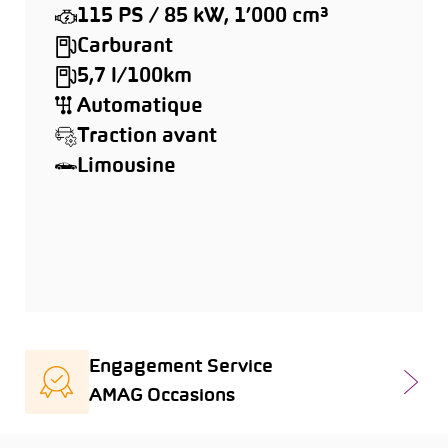
115 PS / 85 kW, 1’000 cm³
Carburant
5,7 l/100km
Automatique
Traction avant
Limousine
Engagement Service
AMAG Occasions