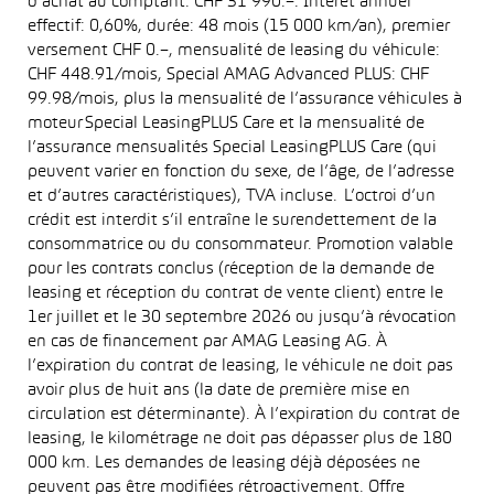
d’achat au comptant: CHF 31’990.–. Intérêt annuel
effectif: 0,60%, durée: 48 mois (15 000 km/an), premier
versement CHF 0.–, mensualité de leasing du véhicule:
CHF 448.91/mois, Special AMAG Advanced PLUS: CHF
99.98/mois, plus la mensualité de l’assurance véhicules à
moteur Special LeasingPLUS Care et la mensualité de
l’assurance mensualités Special LeasingPLUS Care (qui
peuvent varier en fonction du sexe, de l’âge, de l’adresse
et d’autres caractéristiques), TVA incluse. L’octroi d’un
crédit est interdit s’il entraîne le surendettement de la
consommatrice ou du consommateur. Promotion valable
pour les contrats conclus (réception de la demande de
leasing et réception du contrat de vente client) entre le
1er juillet et le 30 septembre 2026 ou jusqu’à révocation
en cas de financement par AMAG Leasing AG. À
l’expiration du contrat de leasing, le véhicule ne doit pas
avoir plus de huit ans (la date de première mise en
circulation est déterminante). À l’expiration du contrat de
leasing, le kilométrage ne doit pas dépasser plus de 180
000 km. Les demandes de leasing déjà déposées ne
peuvent pas être modifiées rétroactivement. Offre