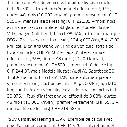
Timiano uni. Prix du véhicule, forfait de livraison inclus
CHF 28 780.–. Taux d’intérêt annuel effectif de 3,03%,
durée: 48 mois (10 000 km/an), premier versement: CHF
5650.–, mensualité de leasing: CHF 221.85.–/mois, hors
assurance casco complète obligatoire. Modèle illustré:
Volkswagen Golf Trend, 115 ch/85 kW, boîte automatique
DSG à 7 vitesses, traction avant, 124 g CO2/km, 5,4 l/100
km, cat. D en gris Urano uni. Prix du véhicule, forfait de
livraison inclus CHF 28 602.–. Taux d’intérêt annuel
effectif de 1,92%, durée: 48 mois (10 000 km/an),
premier versement: CHF 6500.–, mensualité de leasing:
CHF 244.39/mois Modèle illustré: Audi A1 Sportback 30
TFSI Attraction, 115 ch/85 kW, boîte automatique à 7
vitesses S tronic, traction avant, 125 g CO2/km, 5,5 l/100
km, cat. D. Prix du véhicule, forfait de livraison inclus CHF
28 875.–. Taux d’intérêt annuel effectif de 3,03%, durée:
48 mois (10 000 km/an), premier versement: CHF 5671.–,
mensualité de leasing: CHF 213.58/mois.
*SUV Cars avec leasing à 0,9%: Exemple de calcul avec
prix d’achat au comptant: CHF 44 920.–. Intérêt annuel