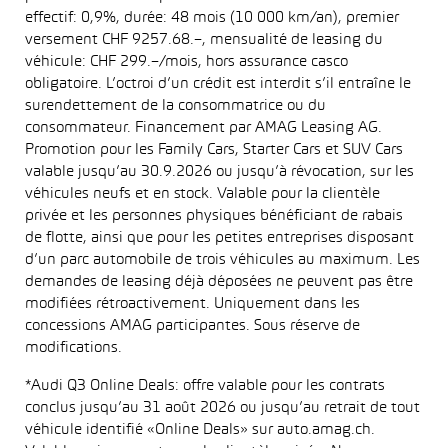
effectif: 0,9%, durée: 48 mois (10 000 km/an), premier
versement CHF 9257.68.–, mensualité de leasing du
véhicule: CHF 299.–/mois, hors assurance casco
obligatoire. L’octroi d’un crédit est interdit s’il entraîne le
surendettement de la consommatrice ou du
consommateur. Financement par AMAG Leasing AG.
Promotion pour les Family Cars, Starter Cars et SUV Cars
valable jusqu’au 30.9.2026 ou jusqu’à révocation, sur les
véhicules neufs et en stock. Valable pour la clientèle
privée et les personnes physiques bénéficiant de rabais
de flotte, ainsi que pour les petites entreprises disposant
d’un parc automobile de trois véhicules au maximum. Les
demandes de leasing déjà déposées ne peuvent pas être
modifiées rétroactivement. Uniquement dans les
concessions AMAG participantes. Sous réserve de
modifications.
*Audi Q3 Online Deals: offre valable pour les contrats
conclus jusqu’au 31 août 2026 ou jusqu’au retrait de tout
véhicule identifié «Online Deals» sur auto.amag.ch.