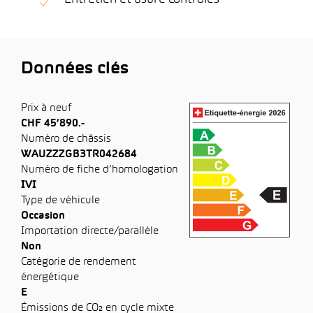
Données clés
Prix à neuf
CHF 45’890.-
Numéro de châssis
WAUZZZGB3TR042684
Numéro de fiche d’homologation
IVI
Type de véhicule
Occasion
Importation directe/parallèle
Non
Catégorie de rendement
énergétique
E
Émissions de CO₂ en cycle mixte