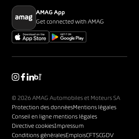
AMAG App
Get connected with AMAG
© 2026 AMAG Automobiles et Moteurs SA
Protection des données
Mentions légales
Conseil en ligne mentions légales
Directive cookies
Impressum
Conditions générales
Emplois
CFTS
CGDV