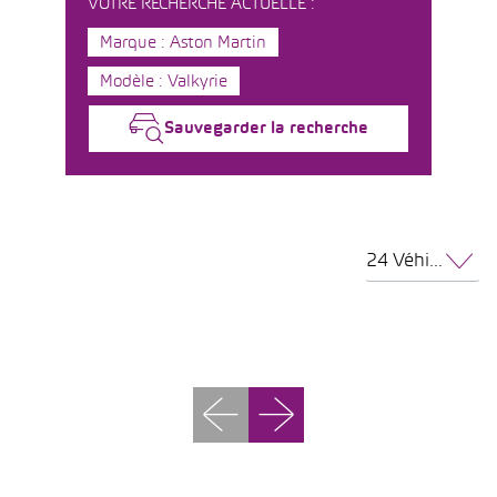
VOTRE RECHERCHE ACTUELLE :
Marque : Aston Martin
Modèle : Valkyrie
Sauvegarder la recherche
24 Véhicules par page