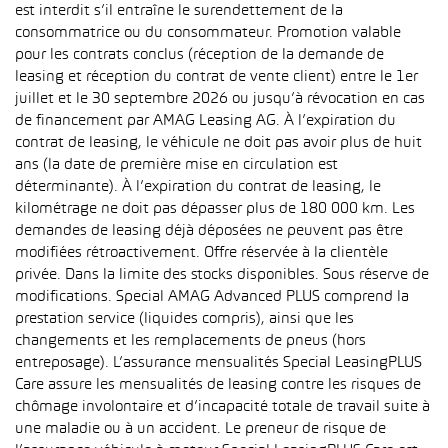
est interdit s’il entraîne le surendettement de la
consommatrice ou du consommateur. Promotion valable
pour les contrats conclus (réception de la demande de
leasing et réception du contrat de vente client) entre le 1er
juillet et le 30 septembre 2026 ou jusqu’à révocation en cas
de financement par AMAG Leasing AG. À l’expiration du
contrat de leasing, le véhicule ne doit pas avoir plus de huit
ans (la date de première mise en circulation est
déterminante). À l’expiration du contrat de leasing, le
kilométrage ne doit pas dépasser plus de 180 000 km. Les
demandes de leasing déjà déposées ne peuvent pas être
modifiées rétroactivement. Offre réservée à la clientèle
privée. Dans la limite des stocks disponibles. Sous réserve de
modifications. Special AMAG Advanced PLUS comprend la
prestation service (liquides compris), ainsi que les
changements et les remplacements de pneus (hors
entreposage). L’assurance mensualités Special LeasingPLUS
Care assure les mensualités de leasing contre les risques de
chômage involontaire et d’incapacité totale de travail suite à
une maladie ou à un accident. Le preneur de risque de