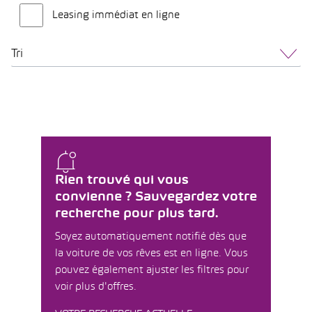
Leasing immédiat en ligne
Tri
Rien trouvé qui vous
convienne ? Sauvegardez votre
recherche pour plus tard.
Soyez automatiquement notifié dès que
la voiture de vos rêves est en ligne. Vous
pouvez également ajuster les filtres pour
voir plus d'offres.