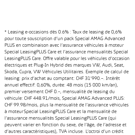
* Leasing e-occasions dès 0.6% : Taux de leasing de 0,6%
pour toute souscription d’un pack Special AMAG Advanced
PLUS en combinaison avec l’assurance véhicules à moteur
Special LeasingPLUS Care et l’assurance mensualités Special
LeasingPLUS Care. Offre valable pour les véhicules d’occasion
électriques et Plug-In Hybrid des marques VW, Audi, Seat,
Skoda, Cupra, VW Véhicules Utilitaires. Exemple de calcul de
leasing: prix d’achat au comptant: CHF 31’990.–. Intérêt
annuel effectif: 0,60%, durée: 48 mois (15 000 km/an),
premier versement CHF 0.–, mensualité de leasing du
véhicule: CHF 448.91/mois, Special AMAG Advanced PLUS:
CHF 99.98/mois, plus la mensualité de l’assurance véhicules
à moteur Special LeasingPLUS Care et la mensualité de
l’assurance mensualités Special LeasingPLUS Care (qui
peuvent varier en fonction du sexe, de l’âge, de l’adresse et
d’autres caractéristiques), TVA incluse. L’octroi d’un crédit