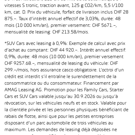
vitesses S tronic, traction avant, 125 g CO2/km, 5,5 l/100
km, cat. D. Prix du véhicule, forfait de livraison inclus CHF 28
875.–. Taux d’intérêt annuel effectif de 3,03%, durée: 48
mois (10 000 km/an), premier versement: CHF 5671.–,
mensualité de leasing: CHF 213.58/mois.
*SUV Cars avec leasing à 0,9%: Exemple de calcul avec prix
d’achat au comptant: CHF 44 920.–. Intérêt annuel effectif:
0,9%, durée: 48 mois (10 000 km/an), premier versement
CHF 9257.68.–, mensualité de leasing du véhicule: CHF
299.–/mois, hors assurance casco obligatoire. L’octroi d’un
crédit est interdit s’il entraîne le surendettement de la
consommatrice ou du consommateur. Financement par
AMAG Leasing AG. Promotion pour les Family Cars, Starter
Cars et SUV Cars valable jusqu’au 30.9.2026 ou jusqu’à
révocation, sur les véhicules neufs et en stock. Valable pour
la clientèle privée et les personnes physiques bénéficiant de
rabais de flotte, ainsi que pour les petites entreprises
disposant d’un parc automobile de trois véhicules au
maximum. Les demandes de leasing déjà déposées ne