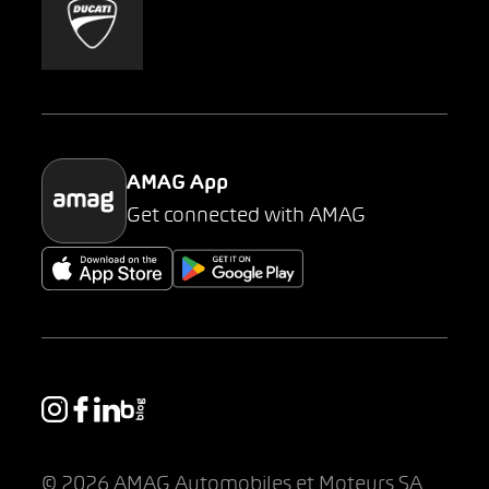
Mobility-as-a-Service
AMAG Classic
Parking
AMAG App
Get connected with AMAG
© 2026 AMAG Automobiles et Moteurs SA