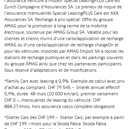
l’assurance véhicule à moteur Special LeasingPLUS Care est
Zurich Compagnie d’Assurances SA. Le preneur de risque de
l’assurance mensualités Special LeasingPLUS Care est AXA
Assurances SA. Recharge à prix spécial: Offre du groupe
AMAG pour la promotion à long terme de la mobilité
électrique, soutenue par AMAG Group SA. Valable pour les
clientes et clients munis d’une carte/application de recharge
AMAG ou d’une carte/application de recharge chargeOn et
pour les véhicules importés par AMAG Import SA à toutes les
stations de recharge publiques et dans les parkings couverts
du groupe AMAG ainsi que chez les partenaires participants.
Sous réserve d’adaptations et de modifications.
*Family Cars avec leasing à 0,9%: Exemple de calcul avec prix
d’achat au comptant: CHF 79 545.–. Intérêt annuel effectif:
0,9%, durée: 48 mois (10 000 km/an), premier versement
CHF 0.–, mensualités de leasing du véhicule: CHF
888.27/mois, hors assurance casco complète obligatoire.
*Starter Cars dès CHF 199.–: Starter Cars, par exemple à partir
de CHF 199.–/mois pour la Skoda Fabia: Skoda Fabia