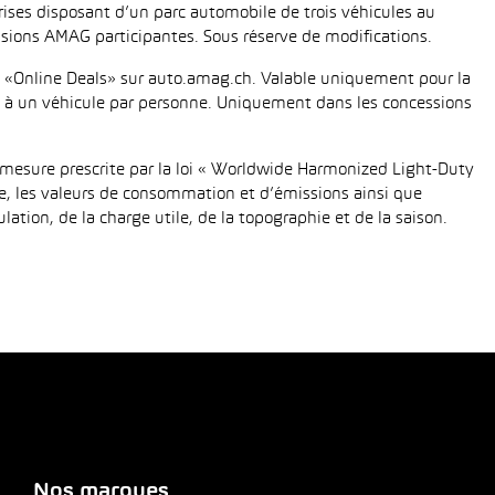
eprises disposant d’un parc automobile de trois véhicules au
ions AMAG participantes. Sous réserve de modifications.
fié «Online Deals» sur auto.amag.ch. Valable uniquement pour la
tée à un véhicule par personne. Uniquement dans les concessions
mesure prescrite par la loi « Worldwide Harmonized Light-Duty
e, les valeurs de consommation et d’émissions ainsi que
tion, de la charge utile, de la topographie et de la saison.
Nos marques