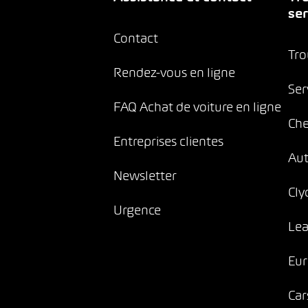
ser
Contact
Tro
Rendez-vous en ligne
Ser
FAQ Achat de voiture en ligne
Che
Entreprises clientes
Au
Newsletter
Cly
Urgence
Lea
Eur
Car