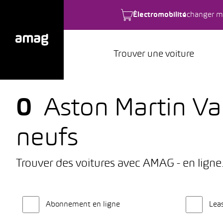
Électromobilité
changer m
Trouver une voiture
0
Aston Martin Val
neufs
Trouver des voitures avec AMAG - en ligne
Abonnement en ligne
Lea