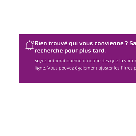
Rien trouvé qui vous convienne ? S
recherche pour plus tard.
Soyez automatiquement notifié dès que la voitur
ligne. Vous pouvez également ajuster les filtres p