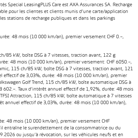
ités Special LeasingPLUS Care est AXA Assurances SA. Recharge
le pour les clientes et clients munis d’une carte/application
es stations de recharge publiques et dans les parkings
 durée: 48 mois (10 000 km/an), premier versement CHF 0.–,
ch/85 kW, boîte DSG à 7 vitesses, traction avant, 122 g
, durée: 48 mois (10 000 km/an), premier versement: CHF 6050.–,
amic, 115 ch/85 kW, boîte DSG à 7 vitesses, traction avant, 121
uel effectif de 3,03%, durée: 48 mois (10 000 km/an), premier
 Volkswagen Golf Trend, 115 ch/85 kW, boîte automatique DSG à
28 602.–. Taux d’intérêt annuel effectif de 1,92%, durée: 48 mois
TFSI Attraction, 115 ch/85 kW, boîte automatique à 7 vitesses
térêt annuel effectif de 3,03%, durée: 48 mois (10 000 km/an),
urée: 48 mois (10 000 km/an), premier versement CHF
 s’il entraîne le surendettement de la consommatrice ou du
.2026 ou jusqu’à révocation, sur les véhicules neufs et en