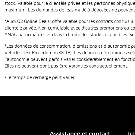
stock. Valable pour la clientèle privée et les personnes physiqu
maximum. Les demandes de leasing déjà déposées ne peuvent p
*Audi Q3 Online Deals: offre valable pour les contrats conclus 
clientèle privée. Non cumulable avec d’autres promotions ou con
AMAG participantes et dans la limite des stocks disponibles. So
¹Les données de consommation, d’émissions et d’autonomie publ
Vehicles Test Procedure » (WLTP). Les données déterminées sel
l’autonomie peuvent parfois varier considérablement en fonction
Elles ne peuvent donc pas être garanties contractuellement.
²Le temps de recharge peut varier
Assistance et contact
Tro