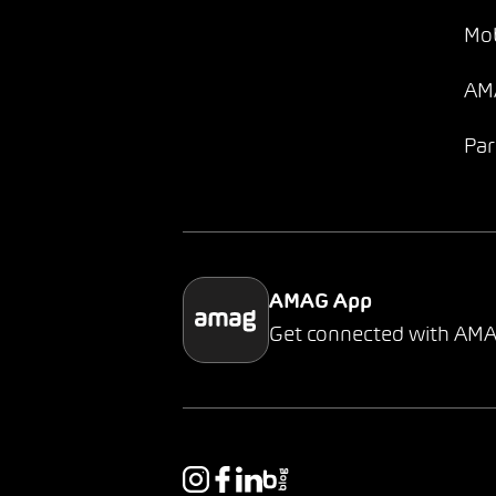
Mob
AMA
Par
AMAG App
Get connected with AM