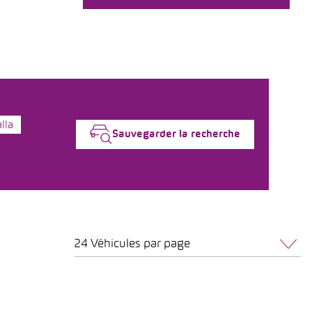
lla
Sauvegarder la recherche
24 Véhicules par page