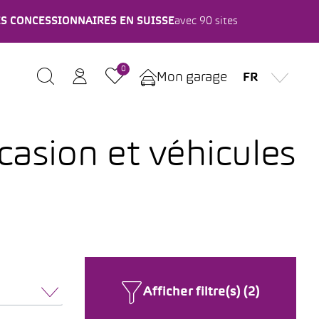
ES CONCESSIONNAIRES EN SUISSE
avec 90 sites
0
Mon garage
FR
casion et véhicules
Afficher filtre(s) (2)