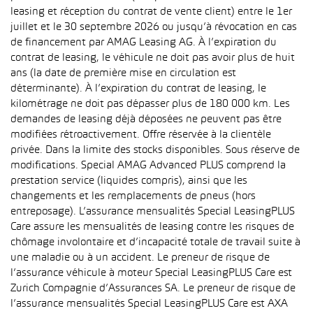
leasing et réception du contrat de vente client) entre le 1er
juillet et le 30 septembre 2026 ou jusqu’à révocation en cas
de financement par AMAG Leasing AG. À l’expiration du
contrat de leasing, le véhicule ne doit pas avoir plus de huit
ans (la date de première mise en circulation est
déterminante). À l’expiration du contrat de leasing, le
kilométrage ne doit pas dépasser plus de 180 000 km. Les
demandes de leasing déjà déposées ne peuvent pas être
modifiées rétroactivement. Offre réservée à la clientèle
privée. Dans la limite des stocks disponibles. Sous réserve de
modifications. Special AMAG Advanced PLUS comprend la
prestation service (liquides compris), ainsi que les
changements et les remplacements de pneus (hors
entreposage). L’assurance mensualités Special LeasingPLUS
Care assure les mensualités de leasing contre les risques de
chômage involontaire et d’incapacité totale de travail suite à
une maladie ou à un accident. Le preneur de risque de
l’assurance véhicule à moteur Special LeasingPLUS Care est
Zurich Compagnie d’Assurances SA. Le preneur de risque de
l’assurance mensualités Special LeasingPLUS Care est AXA