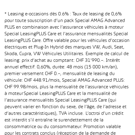
* Leasing e-occasions dès 0.6% : Taux de leasing de 0,6%
pour toute souscription d’un pack Special AMAG Advanced
PLUS en combinaison avec l’assurance véhicules à moteur
Special LeasingPLUS Care et l’assurance mensualités Special
LeasingPLUS Care. Offre valable pour les véhicules d’occasion
électriques et Plug-In Hybrid des marques VW, Audi, Seat,
Skoda, Cupra, VW Véhicules Utilitaires. Exemple de calcul de
leasing: prix d’achat au comptant: CHF 31’990.–. Intérêt
annuel effectif: 0,60%, durée: 48 mois (15 000 km/an),
premier versement CHF 0.–, mensualité de leasing du
véhicule: CHF 448.91/mois, Special AMAG Advanced PLUS:
CHF 99.98/mois, plus la mensualité de l’assurance véhicules
à moteur Special LeasingPLUS Care et la mensualité de
l’assurance mensualités Special LeasingPLUS Care (qui
peuvent varier en fonction du sexe, de l’âge, de l’adresse et
d’autres caractéristiques), TVA incluse. L’octroi d’un crédit
est interdit s’il entraîne le surendettement de la
consommatrice ou du consommateur. Promotion valable
pour les contrats conclus (réception de la demande de