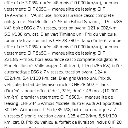
effectif de 3,03%, durée: 48 mois (10 000 km/an), premier
versement: CHF 6050.–, mensualité de leasing: CHF
199.–/mois, TVA incluse, hors assurance casco complète
obligatoire. Modèle illustré: Skoda Fabia Dynamic, 115 ch/85
kW, boîte DSG à 7 vitesses, traction avant, 121 g CO2/km,
5,3 l/100 km, cat. D en vert Timiano uni. Prix du véhicule,
forfait de livraison inclus CHF 28 780.–. Taux d’intérêt annuel
effectif de 3,03%, durée: 48 mois (10 000 km/an), premier
versement: CHF 5650.–, mensualité de leasing: CHF
221.85.–/mois, hors assurance casco complète obligatoire.
Modèle illustré: Volkswagen Golf Trend, 115 ch/85 kW, boîte
automatique DSG à 7 vitesses, traction avant, 124 g
CO2/km, 5,4 l/100 km, cat. D en gris Urano uni. Prix du
véhicule, forfait de livraison inclus CHF 28 602.–. Taux
d’intérêt annuel effectif de 1,92%, durée: 48 mois (10 000
km/an), premier versement: CHF 6500.–, mensualité de
leasing: CHF 244.39/mois Modèle illustré: Audi A1 Sportback
30 TFSI Attraction, 115 ch/85 kW, boîte automatique à 7
vitesses S tronic, traction avant, 125 g CO2/km, 5,5 l/100
km, cat. D. Prix du véhicule, forfait de livraison inclus CHF 28