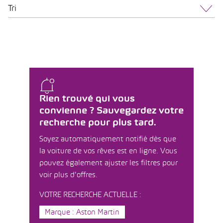
Tri
Rien trouvé qui vous
convienne ? Sauvegardez votre
recherche pour plus tard.
Soyez automatiquement notifié dès que
la voiture de vos rêves est en ligne. Vous
pouvez également ajuster les filtres pour
voir plus d'offres.
VOTRE RECHERCHE ACTUELLE :
Marque : Aston Martin