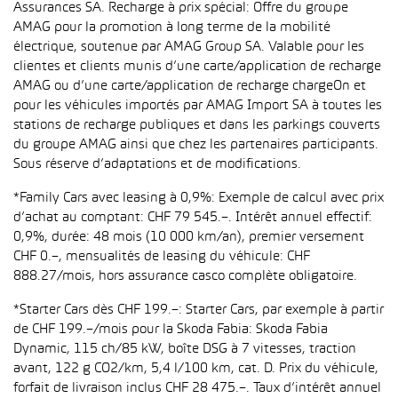
Assurances SA. Recharge à prix spécial: Offre du groupe
AMAG pour la promotion à long terme de la mobilité
électrique, soutenue par AMAG Group SA. Valable pour les
clientes et clients munis d’une carte/application de recharge
AMAG ou d’une carte/application de recharge chargeOn et
pour les véhicules importés par AMAG Import SA à toutes les
stations de recharge publiques et dans les parkings couverts
du groupe AMAG ainsi que chez les partenaires participants.
Sous réserve d’adaptations et de modifications.
*Family Cars avec leasing à 0,9%: Exemple de calcul avec prix
d’achat au comptant: CHF 79 545.–. Intérêt annuel effectif:
0,9%, durée: 48 mois (10 000 km/an), premier versement
CHF 0.–, mensualités de leasing du véhicule: CHF
888.27/mois, hors assurance casco complète obligatoire.
*Starter Cars dès CHF 199.–: Starter Cars, par exemple à partir
de CHF 199.–/mois pour la Skoda Fabia: Skoda Fabia
Dynamic, 115 ch/85 kW, boîte DSG à 7 vitesses, traction
avant, 122 g CO2/km, 5,4 l/100 km, cat. D. Prix du véhicule,
forfait de livraison inclus CHF 28 475.–. Taux d’intérêt annuel