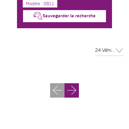
Modèle : DB11
Sauvegarder la recherche
24 Véhicules par page