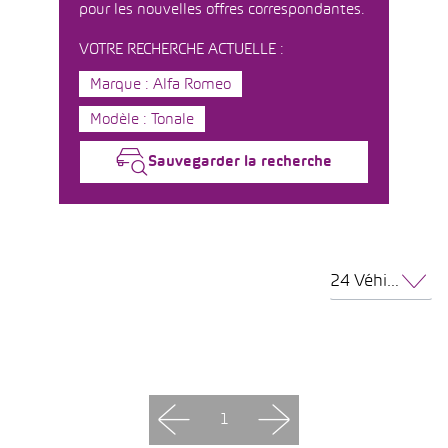
pour les nouvelles offres correspondantes.
VOTRE RECHERCHE ACTUELLE :
Marque : Alfa Romeo
Modèle : Tonale
Sauvegarder la recherche
24 Véhicules par page
1