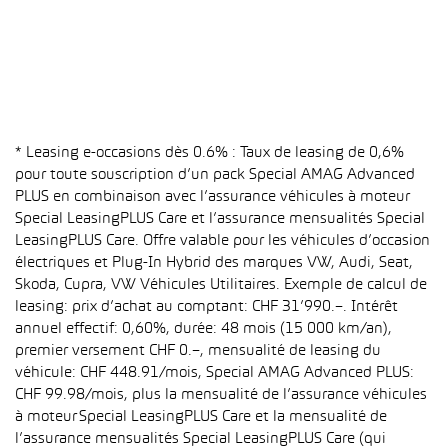
* Leasing e-occasions dès 0.6% : Taux de leasing de 0,6%
pour toute souscription d’un pack Special AMAG Advanced
PLUS en combinaison avec l’assurance véhicules à moteur
Special LeasingPLUS Care et l’assurance mensualités Special
LeasingPLUS Care. Offre valable pour les véhicules d’occasion
électriques et Plug-In Hybrid des marques VW, Audi, Seat,
Skoda, Cupra, VW Véhicules Utilitaires. Exemple de calcul de
leasing: prix d’achat au comptant: CHF 31’990.–. Intérêt
annuel effectif: 0,60%, durée: 48 mois (15 000 km/an),
premier versement CHF 0.–, mensualité de leasing du
véhicule: CHF 448.91/mois, Special AMAG Advanced PLUS:
CHF 99.98/mois, plus la mensualité de l’assurance véhicules
à moteur Special LeasingPLUS Care et la mensualité de
l’assurance mensualités Special LeasingPLUS Care (qui