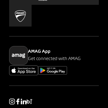
Carsharing
Mobility-as-a-Service
AMAG Classic
Parking
AMAG App
Get connected with AMAG