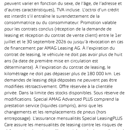
peuvent varier en fonction du sexe, de l’âge, de l’adresse et
d’autres caractéristiques), TVA incluse. L’octroi d’un crédit
est interdit s’il entraîne le surendettement de la
consommatrice ou du consommateur. Promotion valable
pour les contrats conclus (réception de la demande de
leasing et réception du contrat de vente client) entre le 1er
juillet et le 30 septembre 2026 ou jusqu’à révocation en cas
de financement par AMAG Leasing AG. À l’expiration du
contrat de leasing, le véhicule ne doit pas avoir plus de huit
ans (la date de première mise en circulation est
déterminante). À l’expiration du contrat de leasing, le
kilométrage ne doit pas dépasser plus de 180 000 km. Les
demandes de leasing déjà déposées ne peuvent pas être
modifiées rétroactivement. Offre réservée à la clientèle
privée. Dans la limite des stocks disponibles. Sous réserve de
modifications. Special AMAG Advanced PLUS comprend la
prestation service (liquides compris), ainsi que les
changements et les remplacements de pneus (hors
entreposage). L’assurance mensualités Special LeasingPLUS
Care assure les mensualités de leasing contre les risques de