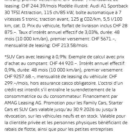
leasing: CHF 244.39/mois Modèle illustré: Audi A1 Sportback
30 TFSI Attraction, 115 ch/85 kW, boîte automatique à 7
vitesses S tronic, traction avant, 125 g CO2/km, 5,5 l/100
km, cat. D. Prix du véhicule, forfait de livraison inclus CHF 28
875.–. Taux d’intérêt annuel effectif de 3,03%, durée: 48
mois (10 000 km/an), premier versement: CHF 5671.–,
mensualité de leasing: CHF 213.58/mois.
*SUV Cars avec leasing à 0,9%: Exemple de calcul avec prix
d’achat au comptant: CHF 44 920.–. Intérêt annuel effectif:
0,9%, durée: 48 mois (10 000 km/an), premier versement
CHF 9257.68.–, mensualité de leasing du véhicule: CHF
299.–/mois, hors assurance casco obligatoire. L’octroi d’un
crédit est interdit s’il entraîne le surendettement de la
consommatrice ou du consommateur. Financement par
AMAG Leasing AG. Promotion pour les Family Cars, Starter
Cars et SUV Cars valable jusqu’au 30.9.2026 ou jusqu’à
révocation, sur les véhicules neufs et en stock. Valable pour
la clientèle privée et les personnes physiques bénéficiant de
rabais de flotte, ainsi que pour les petites entreprises