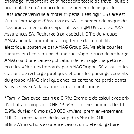
chômage involontaire et d’incapacité totale de travail suite à
une maladie ou à un accident. Le preneur de risque de
l’assurance véhicule à moteur Special LeasingPLUS Care est
Zurich Compagnie d’Assurances SA. Le preneur de risque de
l’assurance mensualités Special LeasingPLUS Care est AXA
Assurances SA. Recharge à prix spécial: Offre du groupe
AMAG pour la promotion à long terme de la mobilité
électrique, soutenue par AMAG Group SA. Valable pour les
clientes et clients munis d’une carte/application de recharge
AMAG ou d’une carte/application de recharge chargeOn et
pour les véhicules importés par AMAG Import SA à toutes les
stations de recharge publiques et dans les parkings couverts
du groupe AMAG ainsi que chez les partenaires participants.
Sous réserve d’adaptations et de modifications.
*Family Cars avec leasing à 0,9%: Exemple de calcul avec prix
d’achat au comptant: CHF 79 545.–. Intérêt annuel effectif:
0,9%, durée: 48 mois (10 000 km/an), premier versement
CHF 0.–, mensualités de leasing du véhicule: CHF
888.27/mois, hors assurance casco complète obligatoire.