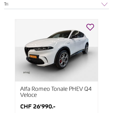
Tri
Alfa Romeo Tonale PHEV Q4
Veloce
CHF 26’990.-