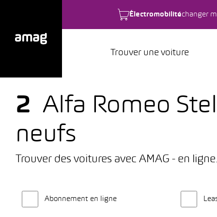
Électromobilité
changer m
Trouver une voiture
2
Alfa Romeo Stel
neufs
Trouver des voitures avec AMAG - en ligne
Abonnement en ligne
Lea