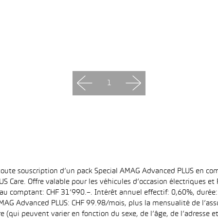
1
 toute souscription d’un pack Special AMAG Advanced PLUS en com
S Care. Offre valable pour les véhicules d’occasion électriques e
at au comptant: CHF 31’990.–. Intérêt annuel effectif: 0,60%, dur
MAG Advanced PLUS: CHF 99.98/mois, plus la mensualité de l’assu
qui peuvent varier en fonction du sexe, de l’âge, de l’adresse et d