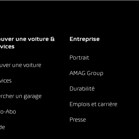
uver une voiture &
Entreprise
vices
Portrait
uver une voiture
AMAG Group
vices
Durabilité
rcher un garage
Emplois et carrière
to-Abo
Presse
de