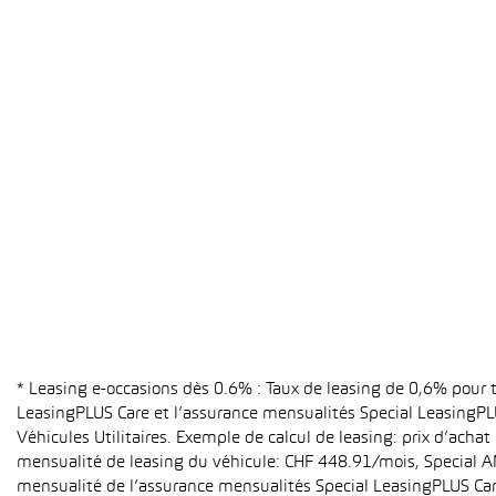
* Leasing e-occasions dès 0.6% : Taux de leasing de 0,6% pour
LeasingPLUS Care et l’assurance mensualités Special LeasingPLU
Véhicules Utilitaires. Exemple de calcul de leasing: prix d’ach
mensualité de leasing du véhicule: CHF 448.91/mois, Special A
mensualité de l’assurance mensualités Special LeasingPLUS Care (