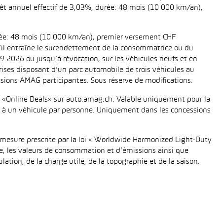
térêt annuel effectif de 3,03%, durée: 48 mois (10 000 km/an),
urée: 48 mois (10 000 km/an), premier versement CHF
 s’il entraîne le surendettement de la consommatrice ou du
.2026 ou jusqu’à révocation, sur les véhicules neufs et en
eprises disposant d’un parc automobile de trois véhicules au
ions AMAG participantes. Sous réserve de modifications.
fié «Online Deals» sur auto.amag.ch. Valable uniquement pour la
tée à un véhicule par personne. Uniquement dans les concessions
mesure prescrite par la loi « Worldwide Harmonized Light-Duty
e, les valeurs de consommation et d’émissions ainsi que
tion, de la charge utile, de la topographie et de la saison.