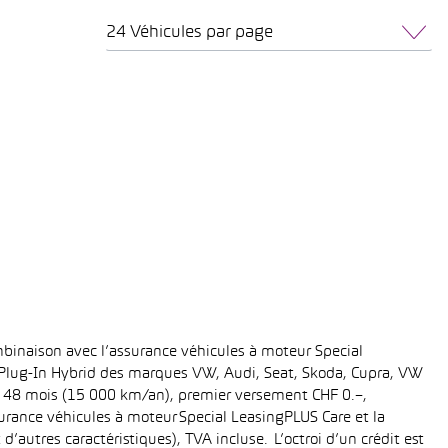
24 Véhicules par page
binaison avec l’assurance véhicules à moteur Special
t Plug-In Hybrid des marques VW, Audi, Seat, Skoda, Cupra, VW
ée: 48 mois (15 000 km/an), premier versement CHF 0.–,
rance véhicules à moteur Special LeasingPLUS Care et la
’autres caractéristiques), TVA incluse. L’octroi d’un crédit est