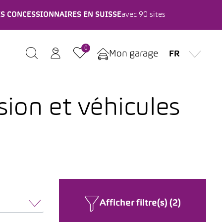
ES CONCESSIONNAIRES EN SUISSE
avec 90 sites
0
Mon garage
FR
sion et véhicules
Afficher filtre(s) (2)