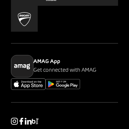
Carsharing
Mobility-as-a-Service
AMAG Classic
Parking
AMAG App
Get connected with AMAG