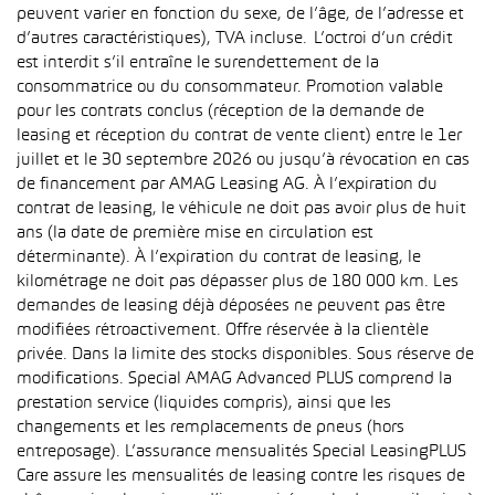
peuvent varier en fonction du sexe, de l’âge, de l’adresse et
d’autres caractéristiques), TVA incluse. L’octroi d’un crédit
est interdit s’il entraîne le surendettement de la
consommatrice ou du consommateur. Promotion valable
pour les contrats conclus (réception de la demande de
leasing et réception du contrat de vente client) entre le 1er
juillet et le 30 septembre 2026 ou jusqu’à révocation en cas
de financement par AMAG Leasing AG. À l’expiration du
contrat de leasing, le véhicule ne doit pas avoir plus de huit
ans (la date de première mise en circulation est
déterminante). À l’expiration du contrat de leasing, le
kilométrage ne doit pas dépasser plus de 180 000 km. Les
demandes de leasing déjà déposées ne peuvent pas être
modifiées rétroactivement. Offre réservée à la clientèle
privée. Dans la limite des stocks disponibles. Sous réserve de
modifications. Special AMAG Advanced PLUS comprend la
prestation service (liquides compris), ainsi que les
changements et les remplacements de pneus (hors
entreposage). L’assurance mensualités Special LeasingPLUS
Care assure les mensualités de leasing contre les risques de