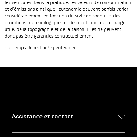
les véhicules. Dans la pratique, les valeurs de consommation
et d’émissions ainsi que l’autonomie peuvent parfois varier
considérablement en fonction du style de conduite, des
conditions météorologiques et de circulation, de la charge
utile, de la topographie et de la saison. Elles ne peuvent
donc pas être garanties contractuellement.
²Le temps de recharge peut varier
Assistance et contact
Contact