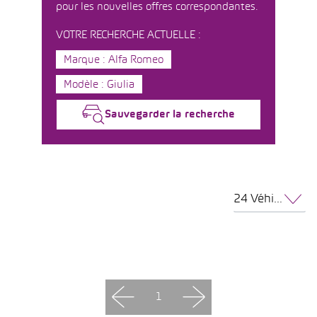
pour les nouvelles offres correspondantes.
VOTRE RECHERCHE ACTUELLE :
Marque : Alfa Romeo
Modèle : Giulia
Sauvegarder la recherche
24 Véhicules par page
1