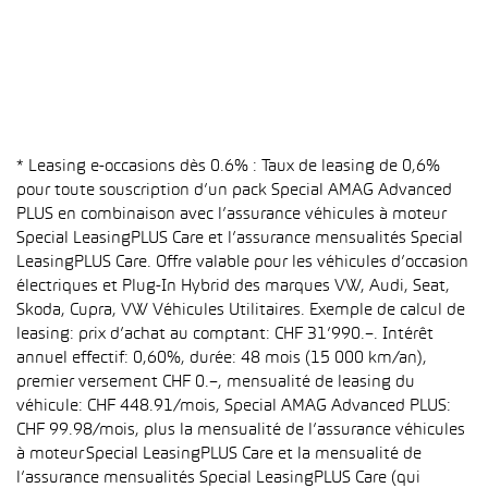
* Leasing e-occasions dès 0.6% : Taux de leasing de 0,6%
pour toute souscription d’un pack Special AMAG Advanced
PLUS en combinaison avec l’assurance véhicules à moteur
Special LeasingPLUS Care et l’assurance mensualités Special
LeasingPLUS Care. Offre valable pour les véhicules d’occasion
électriques et Plug-In Hybrid des marques VW, Audi, Seat,
Skoda, Cupra, VW Véhicules Utilitaires. Exemple de calcul de
leasing: prix d’achat au comptant: CHF 31’990.–. Intérêt
annuel effectif: 0,60%, durée: 48 mois (15 000 km/an),
premier versement CHF 0.–, mensualité de leasing du
véhicule: CHF 448.91/mois, Special AMAG Advanced PLUS:
CHF 99.98/mois, plus la mensualité de l’assurance véhicules
à moteur Special LeasingPLUS Care et la mensualité de
l’assurance mensualités Special LeasingPLUS Care (qui