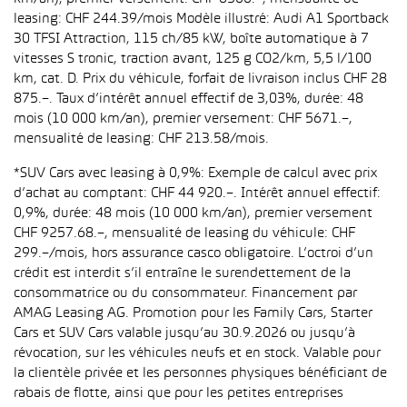
leasing: CHF 244.39/mois Modèle illustré: Audi A1 Sportback
30 TFSI Attraction, 115 ch/85 kW, boîte automatique à 7
vitesses S tronic, traction avant, 125 g CO2/km, 5,5 l/100
km, cat. D. Prix du véhicule, forfait de livraison inclus CHF 28
875.–. Taux d’intérêt annuel effectif de 3,03%, durée: 48
mois (10 000 km/an), premier versement: CHF 5671.–,
mensualité de leasing: CHF 213.58/mois.
*SUV Cars avec leasing à 0,9%: Exemple de calcul avec prix
d’achat au comptant: CHF 44 920.–. Intérêt annuel effectif:
0,9%, durée: 48 mois (10 000 km/an), premier versement
CHF 9257.68.–, mensualité de leasing du véhicule: CHF
299.–/mois, hors assurance casco obligatoire. L’octroi d’un
crédit est interdit s’il entraîne le surendettement de la
consommatrice ou du consommateur. Financement par
AMAG Leasing AG. Promotion pour les Family Cars, Starter
Cars et SUV Cars valable jusqu’au 30.9.2026 ou jusqu’à
révocation, sur les véhicules neufs et en stock. Valable pour
la clientèle privée et les personnes physiques bénéficiant de
rabais de flotte, ainsi que pour les petites entreprises