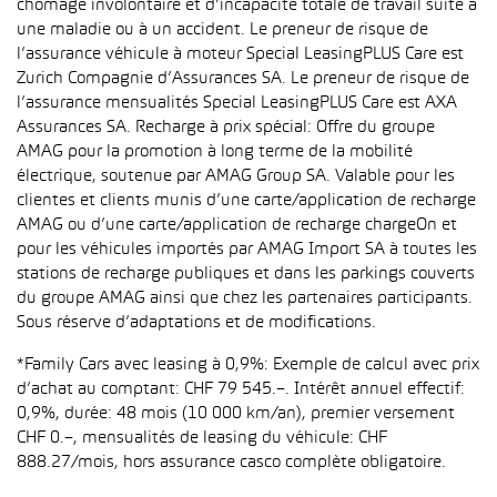
chômage involontaire et d’incapacité totale de travail suite à
une maladie ou à un accident. Le preneur de risque de
l’assurance véhicule à moteur Special LeasingPLUS Care est
Zurich Compagnie d’Assurances SA. Le preneur de risque de
l’assurance mensualités Special LeasingPLUS Care est AXA
Assurances SA. Recharge à prix spécial: Offre du groupe
AMAG pour la promotion à long terme de la mobilité
électrique, soutenue par AMAG Group SA. Valable pour les
clientes et clients munis d’une carte/application de recharge
AMAG ou d’une carte/application de recharge chargeOn et
pour les véhicules importés par AMAG Import SA à toutes les
stations de recharge publiques et dans les parkings couverts
du groupe AMAG ainsi que chez les partenaires participants.
Sous réserve d’adaptations et de modifications.
*Family Cars avec leasing à 0,9%: Exemple de calcul avec prix
d’achat au comptant: CHF 79 545.–. Intérêt annuel effectif:
0,9%, durée: 48 mois (10 000 km/an), premier versement
CHF 0.–, mensualités de leasing du véhicule: CHF
888.27/mois, hors assurance casco complète obligatoire.