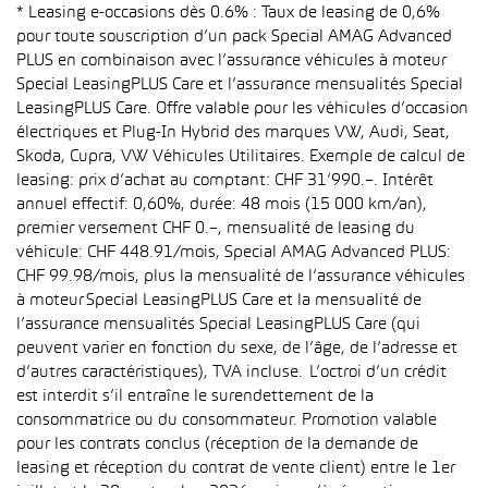
* Leasing e-occasions dès 0.6% : Taux de leasing de 0,6%
pour toute souscription d’un pack Special AMAG Advanced
PLUS en combinaison avec l’assurance véhicules à moteur
Special LeasingPLUS Care et l’assurance mensualités Special
LeasingPLUS Care. Offre valable pour les véhicules d’occasion
électriques et Plug-In Hybrid des marques VW, Audi, Seat,
Skoda, Cupra, VW Véhicules Utilitaires. Exemple de calcul de
leasing: prix d’achat au comptant: CHF 31’990.–. Intérêt
annuel effectif: 0,60%, durée: 48 mois (15 000 km/an),
premier versement CHF 0.–, mensualité de leasing du
véhicule: CHF 448.91/mois, Special AMAG Advanced PLUS:
CHF 99.98/mois, plus la mensualité de l’assurance véhicules
à moteur Special LeasingPLUS Care et la mensualité de
l’assurance mensualités Special LeasingPLUS Care (qui
peuvent varier en fonction du sexe, de l’âge, de l’adresse et
d’autres caractéristiques), TVA incluse. L’octroi d’un crédit
est interdit s’il entraîne le surendettement de la
consommatrice ou du consommateur. Promotion valable
pour les contrats conclus (réception de la demande de
leasing et réception du contrat de vente client) entre le 1er