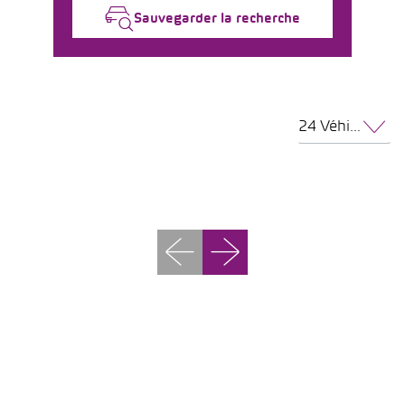
Sauvegarder la recherche
24 Véhicules par page