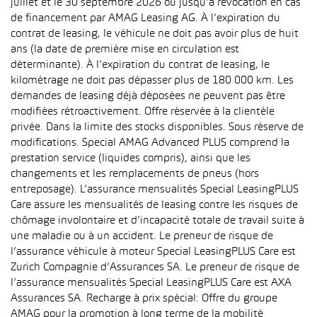
juillet et le 30 septembre 2026 ou jusqu’à révocation en cas
de financement par AMAG Leasing AG. À l’expiration du
contrat de leasing, le véhicule ne doit pas avoir plus de huit
ans (la date de première mise en circulation est
déterminante). À l’expiration du contrat de leasing, le
kilométrage ne doit pas dépasser plus de 180 000 km. Les
demandes de leasing déjà déposées ne peuvent pas être
modifiées rétroactivement. Offre réservée à la clientèle
privée. Dans la limite des stocks disponibles. Sous réserve de
modifications. Special AMAG Advanced PLUS comprend la
prestation service (liquides compris), ainsi que les
changements et les remplacements de pneus (hors
entreposage). L’assurance mensualités Special LeasingPLUS
Care assure les mensualités de leasing contre les risques de
chômage involontaire et d’incapacité totale de travail suite à
une maladie ou à un accident. Le preneur de risque de
l’assurance véhicule à moteur Special LeasingPLUS Care est
Zurich Compagnie d’Assurances SA. Le preneur de risque de
l’assurance mensualités Special LeasingPLUS Care est AXA
Assurances SA. Recharge à prix spécial: Offre du groupe
AMAG pour la promotion à long terme de la mobilité