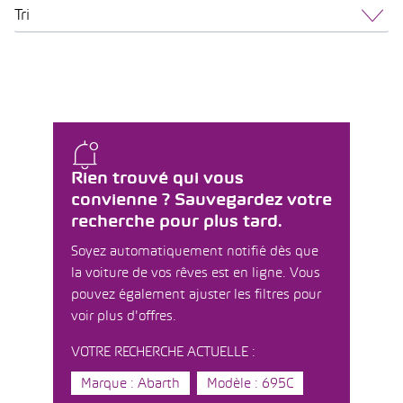
Tri
Rien trouvé qui vous
convienne ? Sauvegardez votre
recherche pour plus tard.
Soyez automatiquement notifié dès que
la voiture de vos rêves est en ligne. Vous
pouvez également ajuster les filtres pour
voir plus d'offres.
VOTRE RECHERCHE ACTUELLE :
Marque : Abarth
Modèle : 695C