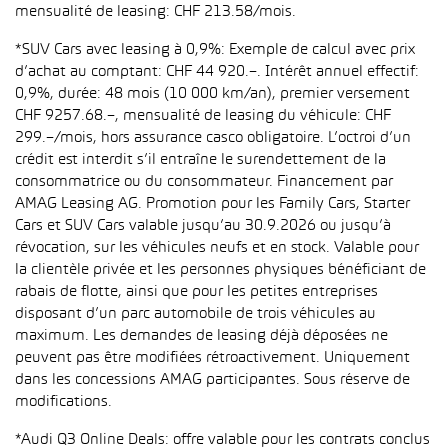
mensualité de leasing: CHF 213.58/mois.
*SUV Cars avec leasing à 0,9%: Exemple de calcul avec prix
d’achat au comptant: CHF 44 920.–. Intérêt annuel effectif:
0,9%, durée: 48 mois (10 000 km/an), premier versement
CHF 9257.68.–, mensualité de leasing du véhicule: CHF
299.–/mois, hors assurance casco obligatoire. L’octroi d’un
crédit est interdit s’il entraîne le surendettement de la
consommatrice ou du consommateur. Financement par
AMAG Leasing AG. Promotion pour les Family Cars, Starter
Cars et SUV Cars valable jusqu’au 30.9.2026 ou jusqu’à
révocation, sur les véhicules neufs et en stock. Valable pour
la clientèle privée et les personnes physiques bénéficiant de
rabais de flotte, ainsi que pour les petites entreprises
disposant d’un parc automobile de trois véhicules au
maximum. Les demandes de leasing déjà déposées ne
peuvent pas être modifiées rétroactivement. Uniquement
dans les concessions AMAG participantes. Sous réserve de
modifications.
*Audi Q3 Online Deals: offre valable pour les contrats conclus