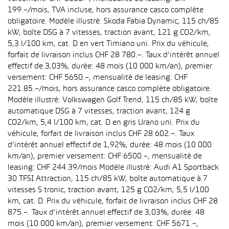
199.–/mois, TVA incluse, hors assurance casco complète
obligatoire. Modèle illustré: Skoda Fabia Dynamic, 115 ch/85
kW, boîte DSG à 7 vitesses, traction avant, 121 g CO2/km,
5,3 l/100 km, cat. D en vert Timiano uni. Prix du véhicule,
forfait de livraison inclus CHF 28 780.–. Taux d’intérêt annuel
effectif de 3,03%, durée: 48 mois (10 000 km/an), premier
versement: CHF 5650.–, mensualité de leasing: CHF
221.85.–/mois, hors assurance casco complète obligatoire.
Modèle illustré: Volkswagen Golf Trend, 115 ch/85 kW, boîte
automatique DSG à 7 vitesses, traction avant, 124 g
CO2/km, 5,4 l/100 km, cat. D en gris Urano uni. Prix du
véhicule, forfait de livraison inclus CHF 28 602.–. Taux
d’intérêt annuel effectif de 1,92%, durée: 48 mois (10 000
km/an), premier versement: CHF 6500.–, mensualité de
leasing: CHF 244.39/mois Modèle illustré: Audi A1 Sportback
30 TFSI Attraction, 115 ch/85 kW, boîte automatique à 7
vitesses S tronic, traction avant, 125 g CO2/km, 5,5 l/100
km, cat. D. Prix du véhicule, forfait de livraison inclus CHF 28
875.–. Taux d’intérêt annuel effectif de 3,03%, durée: 48
mois (10 000 km/an), premier versement: CHF 5671.–,