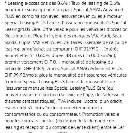
* Leasing e-occasions dès 0.6% : Taux de leasing de 0,6%
pour toute souscription d’un pack Special AMAG Advanced
PLUS en combinaison avec l’assurance véhicules à moteur
Special LeasingPLUS Care et l’assurance mensualités Special
LeasingPLUS Care. Offre valable pour les véhicules d’occasion
électriques et Plug-In Hybrid des marques VW, Audi, Seat,
Skoda, Cupra, VW Véhicules Utilitaires. Exemple de calcul de
leasing: prix d’achat au comptant: CHF 31’990.–. Intérêt
annuel effectif: 0,60%, durée: 48 mois (15 000 km/an),
premier versement CHF 0.–, mensualité de leasing du
véhicule: CHF 448.91/mois, Special AMAG Advanced PLUS:
CHF 99.98/mois, plus la mensualité de l’assurance véhicules
à moteur Special LeasingPLUS Care et la mensualité de
l’assurance mensualités Special LeasingPLUS Care (qui
peuvent varier en fonction du sexe, de l’âge, de l’adresse et
d’autres caractéristiques), TVA incluse. L’octroi d’un crédit
est interdit s’il entraîne le surendettement de la
consommatrice ou du consommateur. Promotion valable
pour les contrats conclus (réception de la demande de
leasing et réception du contrat de vente client) entre le 1er