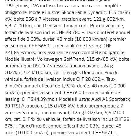
199.–/mois, TVA incluse, hors assurance casco complète
obligatoire. Modèle illustré: Skoda Fabia Dynamic, 115 ch/85
kW, boîte DSG à 7 vitesses, traction avant, 121 g CO2/km,
5,3 l/100 km, cat. D en vert Timiano uni. Prix du véhicule,
forfait de livraison inclus CHF 28 780.–. Taux d’intérêt annuel
effectif de 3,03%, durée: 48 mois (10 000 km/an), premier
versement: CHF 5650.–, mensualité de leasing: CHF
221.85.–/mois, hors assurance casco complète obligatoire.
Modèle illustré: Volkswagen Golf Trend, 115 ch/85 kW, boîte
automatique DSG à 7 vitesses, traction avant, 124 g
CO2/km, 5,4 l/100 km, cat. D en gris Urano uni. Prix du
véhicule, forfait de livraison inclus CHF 28 602.–. Taux
d’intérêt annuel effectif de 1,92%, durée: 48 mois (10 000
km/an), premier versement: CHF 6500.–, mensualité de
leasing: CHF 244.39/mois Modèle illustré: Audi A1 Sportback
30 TFSI Attraction, 115 ch/85 kW, boîte automatique à 7
vitesses S tronic, traction avant, 125 g CO2/km, 5,5 l/100
km, cat. D. Prix du véhicule, forfait de livraison inclus CHF 28
875.–. Taux d’intérêt annuel effectif de 3,03%, durée: 48
mois (10 000 km/an), premier versement: CHF 5671.–,