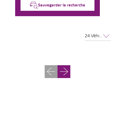
Sauvegarder la recherche
24 Véhicules par page