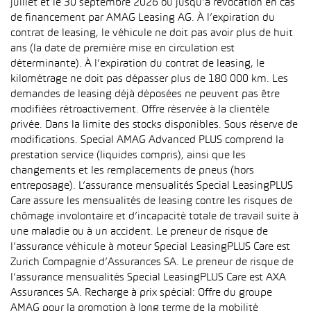
juillet et le 30 septembre 2026 ou jusqu’à révocation en cas
de financement par AMAG Leasing AG. À l’expiration du
contrat de leasing, le véhicule ne doit pas avoir plus de huit
ans (la date de première mise en circulation est
déterminante). À l’expiration du contrat de leasing, le
kilométrage ne doit pas dépasser plus de 180 000 km. Les
demandes de leasing déjà déposées ne peuvent pas être
modifiées rétroactivement. Offre réservée à la clientèle
privée. Dans la limite des stocks disponibles. Sous réserve de
modifications. Special AMAG Advanced PLUS comprend la
prestation service (liquides compris), ainsi que les
changements et les remplacements de pneus (hors
entreposage). L’assurance mensualités Special LeasingPLUS
Care assure les mensualités de leasing contre les risques de
chômage involontaire et d’incapacité totale de travail suite à
une maladie ou à un accident. Le preneur de risque de
l’assurance véhicule à moteur Special LeasingPLUS Care est
Zurich Compagnie d’Assurances SA. Le preneur de risque de
l’assurance mensualités Special LeasingPLUS Care est AXA
Assurances SA. Recharge à prix spécial: Offre du groupe
AMAG pour la promotion à long terme de la mobilité