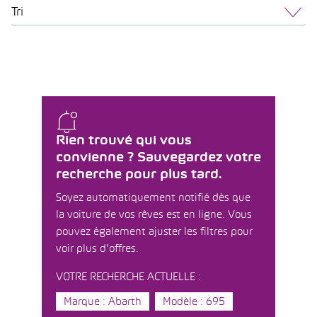
Tri
Rien trouvé qui vous
convienne ? Sauvegardez votre
recherche pour plus tard.
Soyez automatiquement notifié dès que
la voiture de vos rêves est en ligne. Vous
pouvez également ajuster les filtres pour
voir plus d'offres.
VOTRE RECHERCHE ACTUELLE :
Marque : Abarth
Modèle : 695