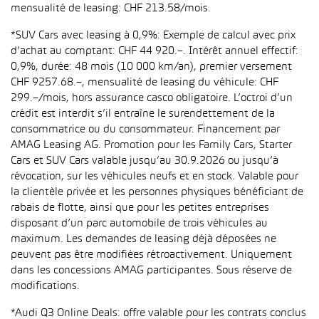
mensualité de leasing: CHF 213.58/mois.
*SUV Cars avec leasing à 0,9%: Exemple de calcul avec prix
d’achat au comptant: CHF 44 920.–. Intérêt annuel effectif:
0,9%, durée: 48 mois (10 000 km/an), premier versement
CHF 9257.68.–, mensualité de leasing du véhicule: CHF
299.–/mois, hors assurance casco obligatoire. L’octroi d’un
crédit est interdit s’il entraîne le surendettement de la
consommatrice ou du consommateur. Financement par
AMAG Leasing AG. Promotion pour les Family Cars, Starter
Cars et SUV Cars valable jusqu’au 30.9.2026 ou jusqu’à
révocation, sur les véhicules neufs et en stock. Valable pour
la clientèle privée et les personnes physiques bénéficiant de
rabais de flotte, ainsi que pour les petites entreprises
disposant d’un parc automobile de trois véhicules au
maximum. Les demandes de leasing déjà déposées ne
peuvent pas être modifiées rétroactivement. Uniquement
dans les concessions AMAG participantes. Sous réserve de
modifications.
*Audi Q3 Online Deals: offre valable pour les contrats conclus