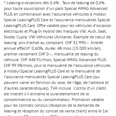
* Leasing e-occasions dès 0.6% : Taux de leasing de 0,6%
pour toute souscription d’un pack Special AMAG Advanced
PLUS en combinaison avec l’assurance véhicules à moteur
Special LeasingPLUS Care et l’assurance mensualités Special
LeasingPLUS Care. Offre valable pour les véhicules d’occasion
électriques et Plug-In Hybrid des marques VW, Audi, Seat,
Skoda, Cupra, VW Véhicules Utilitaires. Exemple de calcul de
leasing: prix d’achat au comptant: CHF 31’990.–. Intérêt
annuel effectif: 0,60%, durée: 48 mois (15 000 km/an),
premier versement CHF 0.–, mensualité de leasing du
véhicule: CHF 448.91/mois, Special AMAG Advanced PLUS:
CHF 99.98/mois, plus la mensualité de l’assurance véhicules
à moteur Special LeasingPLUS Care et la mensualité de
l’assurance mensualités Special LeasingPLUS Care (qui
peuvent varier en fonction du sexe, de l’âge, de l’adresse et
d’autres caractéristiques), TVA incluse. L’octroi d’un crédit
est interdit s’il entraîne le surendettement de la
consommatrice ou du consommateur. Promotion valable
pour les contrats conclus (réception de la demande de
leasing et réception du contrat de vente client) entre le 1er