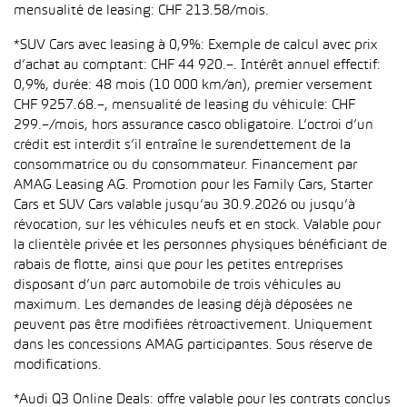
mensualité de leasing: CHF 213.58/mois.
*SUV Cars avec leasing à 0,9%: Exemple de calcul avec prix
d’achat au comptant: CHF 44 920.–. Intérêt annuel effectif:
0,9%, durée: 48 mois (10 000 km/an), premier versement
CHF 9257.68.–, mensualité de leasing du véhicule: CHF
299.–/mois, hors assurance casco obligatoire. L’octroi d’un
crédit est interdit s’il entraîne le surendettement de la
consommatrice ou du consommateur. Financement par
AMAG Leasing AG. Promotion pour les Family Cars, Starter
Cars et SUV Cars valable jusqu’au 30.9.2026 ou jusqu’à
révocation, sur les véhicules neufs et en stock. Valable pour
la clientèle privée et les personnes physiques bénéficiant de
rabais de flotte, ainsi que pour les petites entreprises
disposant d’un parc automobile de trois véhicules au
maximum. Les demandes de leasing déjà déposées ne
peuvent pas être modifiées rétroactivement. Uniquement
dans les concessions AMAG participantes. Sous réserve de
modifications.
*Audi Q3 Online Deals: offre valable pour les contrats conclus