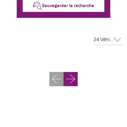
Sauvegarder la recherche
24 Véhicules par page