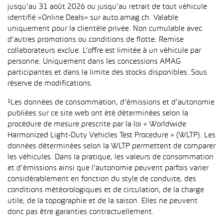
jusqu’au 31 août 2026 ou jusqu’au retrait de tout véhicule
identifié «Online Deals» sur auto.amag.ch. Valable
uniquement pour la clientèle privée. Non cumulable avec
d’autres promotions ou conditions de flotte. Remise
collaborateurs exclue. L’offre est limitée à un véhicule par
personne. Uniquement dans les concessions AMAG
participantes et dans la limite des stocks disponibles. Sous
réserve de modifications.
¹Les données de consommation, d’émissions et d’autonomie
publiées sur ce site web ont été déterminées selon la
procédure de mesure prescrite par la loi « Worldwide
Harmonized Light-Duty Vehicles Test Procedure » (WLTP). Les
données déterminées selon la WLTP permettent de comparer
les véhicules. Dans la pratique, les valeurs de consommation
et d’émissions ainsi que l’autonomie peuvent parfois varier
considérablement en fonction du style de conduite, des
conditions météorologiques et de circulation, de la charge
utile, de la topographie et de la saison. Elles ne peuvent
donc pas être garanties contractuellement.