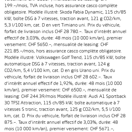
199.–/mois, TVA incluse, hors assurance casco complète
obligatoire. Modèle illustré: Skoda Fabia Dynamic, 115 ch/85
kW, boîte DSG à 7 vitesses, traction avant, 121 g CO2/km,
5,3 l/100 km, cat. D en vert Timiano uni. Prix du véhicule,
forfait de livraison inclus CHF 28 780.–. Taux d’intérêt annuel
effectif de 3,03%, durée: 48 mois (10 000 km/an), premier
versement: CHF 5650.–, mensualité de leasing: CHF
221.85.–/mois, hors assurance casco complète obligatoire.
Modèle illustré: Volkswagen Golf Trend, 115 ch/85 kW, boîte
automatique DSG à 7 vitesses, traction avant, 124 g
CO2/km, 5,4 l/100 km, cat. D en gris Urano uni. Prix du
véhicule, forfait de livraison inclus CHF 28 602.–. Taux
d’intérêt annuel effectif de 1,92%, durée: 48 mois (10 000
km/an), premier versement: CHF 6500.–, mensualité de
leasing: CHF 244.39/mois Modèle illustré: Audi A1 Sportback
30 TFSI Attraction, 115 ch/85 kW, boîte automatique à 7
vitesses S tronic, traction avant, 125 g CO2/km, 5,5 l/100
km, cat. D. Prix du véhicule, forfait de livraison inclus CHF 28
875.–. Taux d’intérêt annuel effectif de 3,03%, durée: 48
mois (10 000 km/an), premier versement: CHF 5671.–,