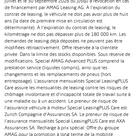
juillet et le 30 septembre 2026 ou jusqu’à révocation en cas
de financement par AMAG Leasing AG. À l’expiration du
contrat de leasing, le véhicule ne doit pas avoir plus de huit
ans (la date de première mise en circulation est
déterminante). À l’expiration du contrat de leasing, le
kilométrage ne doit pas dépasser plus de 180 000 km. Les
demandes de leasing déjà déposées ne peuvent pas être
modifiées rétroactivement. Offre réservée à la clientèle
privée. Dans la limite des stocks disponibles. Sous réserve de
modifications. Special AMAG Advanced PLUS comprend la
prestation service (liquides compris), ainsi que les
changements et les remplacements de pneus (hors
entreposage). L’assurance mensualités Special LeasingPLUS
Care assure les mensualités de leasing contre les risques de
chômage involontaire et d’incapacité totale de travail suite à
une maladie ou à un accident. Le preneur de risque de
l’assurance véhicule à moteur Special LeasingPLUS Care est
Zurich Compagnie d’Assurances SA. Le preneur de risque de
l’assurance mensualités Special LeasingPLUS Care est AXA
Assurances SA. Recharge à prix spécial: Offre du groupe
AMAG pour la promotion à long terme de la mobilité