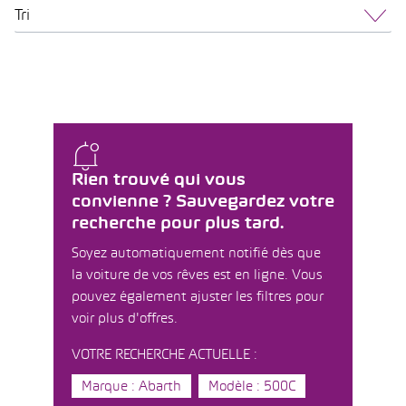
Tri
Rien trouvé qui vous
convienne ? Sauvegardez votre
recherche pour plus tard.
Soyez automatiquement notifié dès que
la voiture de vos rêves est en ligne. Vous
pouvez également ajuster les filtres pour
voir plus d'offres.
VOTRE RECHERCHE ACTUELLE :
Marque : Abarth
Modèle : 500C