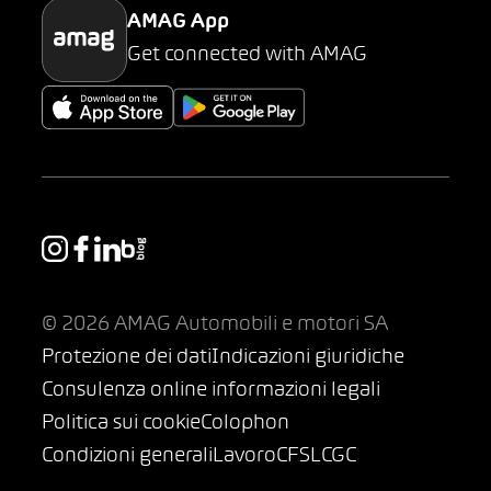
AMAG App
Get connected with AMAG
© 2026 AMAG Automobili e motori SA
Protezione dei dati
Indicazioni giuridiche
Consulenza online informazioni legali
Politica sui cookie
Colophon
Condizioni generali
Lavoro
CFSL
CGC