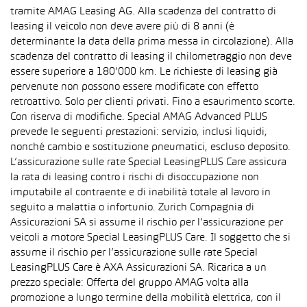
tramite AMAG Leasing AG. Alla scadenza del contratto di
leasing il veicolo non deve avere più di 8 anni (è
determinante la data della prima messa in circolazione). Alla
scadenza del contratto di leasing il chilometraggio non deve
essere superiore a 180’000 km. Le richieste di leasing già
pervenute non possono essere modificate con effetto
retroattivo. Solo per clienti privati. Fino a esaurimento scorte.
Con riserva di modifiche. Special AMAG Advanced PLUS
prevede le seguenti prestazioni: servizio, inclusi liquidi,
nonché cambio e sostituzione pneumatici, escluso deposito.
L’assicurazione sulle rate Special LeasingPLUS Care assicura
la rata di leasing contro i rischi di disoccupazione non
imputabile al contraente e di inabilità totale al lavoro in
seguito a malattia o infortunio. Zurich Compagnia di
Assicurazioni SA si assume il rischio per l’assicurazione per
veicoli a motore Special LeasingPLUS Care. Il soggetto che si
assume il rischio per l’assicurazione sulle rate Special
LeasingPLUS Care è AXA Assicurazioni SA. Ricarica a un
prezzo speciale: Offerta del gruppo AMAG volta alla
promozione a lungo termine della mobilità elettrica, con il