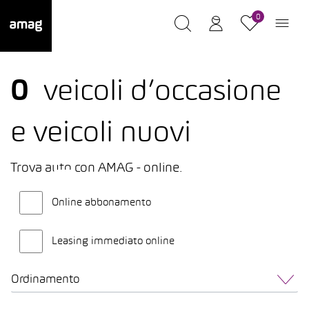
0
0
veicoli d’occasione
e veicoli nuovi
Trova auto con AMAG - online.
Online abbonamento
Leasing immediato online
Ordinamento