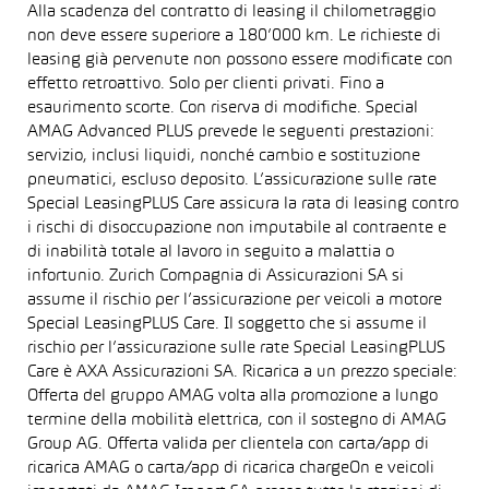
Alla scadenza del contratto di leasing il chilometraggio
non deve essere superiore a 180’000 km. Le richieste di
leasing già pervenute non possono essere modificate con
effetto retroattivo. Solo per clienti privati. Fino a
esaurimento scorte. Con riserva di modifiche. Special
AMAG Advanced PLUS prevede le seguenti prestazioni:
servizio, inclusi liquidi, nonché cambio e sostituzione
pneumatici, escluso deposito. L’assicurazione sulle rate
Special LeasingPLUS Care assicura la rata di leasing contro
i rischi di disoccupazione non imputabile al contraente e
di inabilità totale al lavoro in seguito a malattia o
infortunio. Zurich Compagnia di Assicurazioni SA si
assume il rischio per l’assicurazione per veicoli a motore
Special LeasingPLUS Care. Il soggetto che si assume il
rischio per l’assicurazione sulle rate Special LeasingPLUS
Care è AXA Assicurazioni SA. Ricarica a un prezzo speciale:
Offerta del gruppo AMAG volta alla promozione a lungo
termine della mobilità elettrica, con il sostegno di AMAG
Group AG. Offerta valida per clientela con carta/app di
ricarica AMAG o carta/app di ricarica chargeOn e veicoli