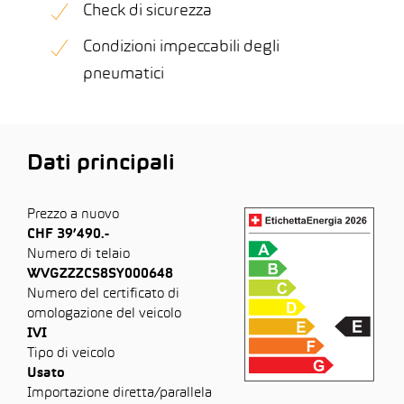
Check di sicurezza
Condizioni impeccabili degli
pneumatici
Dati principali
Prezzo a nuovo
CHF 39’490.-
Numero di telaio
WVGZZZCS8SY000648
Numero del certificato di
omologazione del veicolo
IVI
Tipo di veicolo
Usato
Importazione diretta/parallela