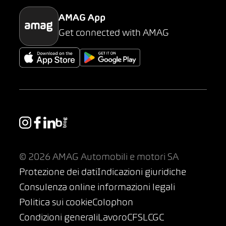
AMAG App
Get connected with AMAG
© 2026 AMAG Automobili e motori SA
Protezione dei dati
Indicazioni giuridiche
Consulenza online informazioni legali
Politica sui cookie
Colophon
Condizioni generali
Lavoro
CFSL
CGC