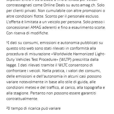
contrassegnati come Online Deals su auto.amag.ch. Solo
per clienti privati. Non cumulabile con altre promozioni o
altre condizioni flotte. Sconto per il personale escluso.
L’offerta è limitata a un veicolo per persona. Solo presso i
concessionari AMAG aderenti e fino a esaurimento scorte.
Con riserva di modifiche.
¹I dati su consumi, emissioni e autonomia pubblicati su
questo sito web sono stati rilevati in conformità alla
procedura di misurazione «Worldwide Harmonized Light-
Duty Vehicles Test Procedure» (WLTP) prescritta dalla
legge. I dati rilevati tramite il WLTC consentono di
confrontare i veicoli. Nella pratica, i valori dei consumi,
delle emissioni e dell’autonomia in alcuni casi possono
variare notevolmente in base allo stile di guida, alle
condizioni meteo e del traffico, al carico, alla topografia e
alla stagione. Pertanto non possono essere garantiti
contrattualmente.
²Il tempo di ricarica può variare