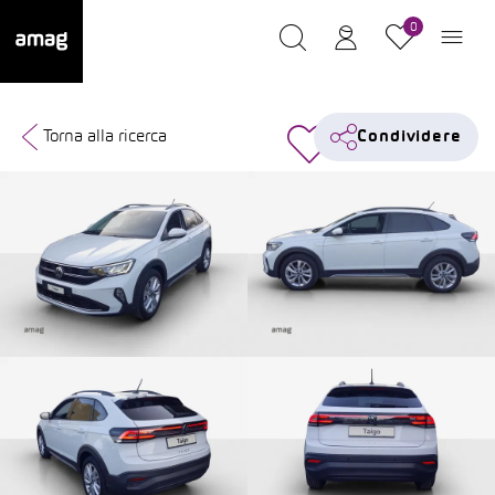
0
Torna alla ricerca
Condividere