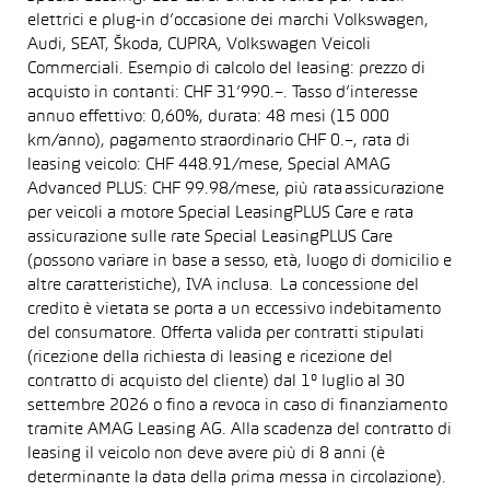
elettrici e plug-in d’occasione dei marchi Volkswagen,
Audi, SEAT, Škoda, CUPRA, Volkswagen Veicoli
Commerciali. Esempio di calcolo del leasing: prezzo di
acquisto in contanti: CHF 31’990.–. Tasso d’interesse
annuo effettivo: 0,60%, durata: 48 mesi (15 000
km/anno), pagamento straordinario CHF 0.–, rata di
leasing veicolo: CHF 448.91/mese, Special AMAG
Advanced PLUS: CHF 99.98/mese, più rata assicurazione
per veicoli a motore Special LeasingPLUS Care e rata
assicurazione sulle rate Special LeasingPLUS Care
(possono variare in base a sesso, età, luogo di domicilio e
altre caratteristiche), IVA inclusa. La concessione del
credito è vietata se porta a un eccessivo indebitamento
del consumatore. Offerta valida per contratti stipulati
(ricezione della richiesta di leasing e ricezione del
contratto di acquisto del cliente) dal 1° luglio al 30
settembre 2026 o fino a revoca in caso di finanziamento
tramite AMAG Leasing AG. Alla scadenza del contratto di
leasing il veicolo non deve avere più di 8 anni (è
determinante la data della prima messa in circolazione).