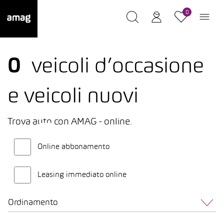
0
0
veicoli d’occasione
e veicoli nuovi
Trova auto con AMAG - online.
Online abbonamento
Leasing immediato online
Ordinamento