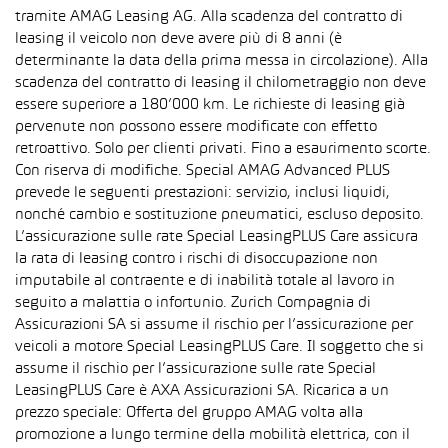
tramite AMAG Leasing AG. Alla scadenza del contratto di
leasing il veicolo non deve avere più di 8 anni (è
determinante la data della prima messa in circolazione). Alla
scadenza del contratto di leasing il chilometraggio non deve
essere superiore a 180’000 km. Le richieste di leasing già
pervenute non possono essere modificate con effetto
retroattivo. Solo per clienti privati. Fino a esaurimento scorte.
Con riserva di modifiche. Special AMAG Advanced PLUS
prevede le seguenti prestazioni: servizio, inclusi liquidi,
nonché cambio e sostituzione pneumatici, escluso deposito.
L’assicurazione sulle rate Special LeasingPLUS Care assicura
la rata di leasing contro i rischi di disoccupazione non
imputabile al contraente e di inabilità totale al lavoro in
seguito a malattia o infortunio. Zurich Compagnia di
Assicurazioni SA si assume il rischio per l’assicurazione per
veicoli a motore Special LeasingPLUS Care. Il soggetto che si
assume il rischio per l’assicurazione sulle rate Special
LeasingPLUS Care è AXA Assicurazioni SA. Ricarica a un
prezzo speciale: Offerta del gruppo AMAG volta alla
promozione a lungo termine della mobilità elettrica, con il