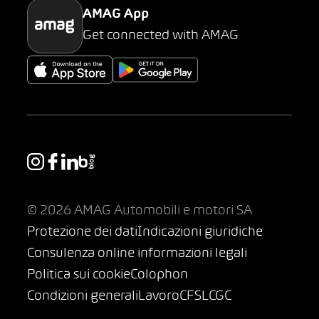
AMAG App
Get connected with AMAG
© 2026 AMAG Automobili e motori SA
Protezione dei dati
Indicazioni giuridiche
Consulenza online informazioni legali
Politica sui cookie
Colophon
Condizioni generali
Lavoro
CFSL
CGC