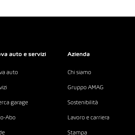
va auto e servizi
Azienda
va auto
Chi siamo
vizi
Gruppo AMAG
erca garage
Sostenibilità
to-Abo
Lavoro e carriera
de
Stampa