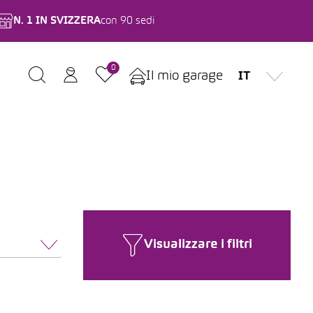
N. 1 IN SVIZZERA
con 90 sedi
0
Il mio garage
IT
Visualizzare i filtri