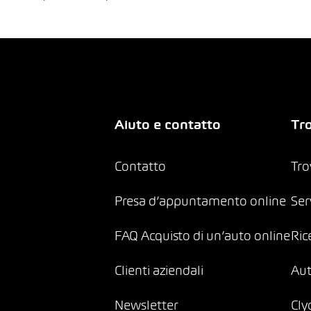
Aiuto e contatto
Tro
Contatto
Tro
Presa d’appuntamento online
Ser
FAQ Acquisto di un’auto online
Ric
Clienti aziendali
Au
Newsletter
Cly