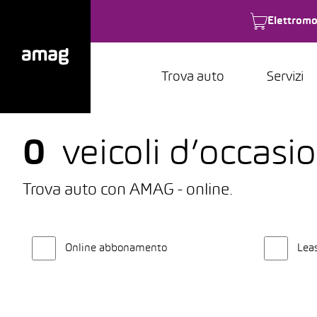
Elettromo
Trova auto
Servizi
0
veicoli d’occasi
Trova auto con AMAG - online.
Online abbonamento
Lea