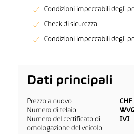
Condizioni impeccabili degli p
Check di sicurezza
Condizioni impeccabili degli p
Dati principali
Prezzo a nuovo
CHF 
Numero di telaio
WVG
Numero del certificato di
IVI
omologazione del veicolo