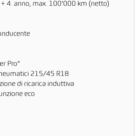
. + 4. anno, max. 100'000 km (netto)
 conducente
er Pro"
 pneumatici 215/45 R18
zione di ricarica induttiva
funzione eco