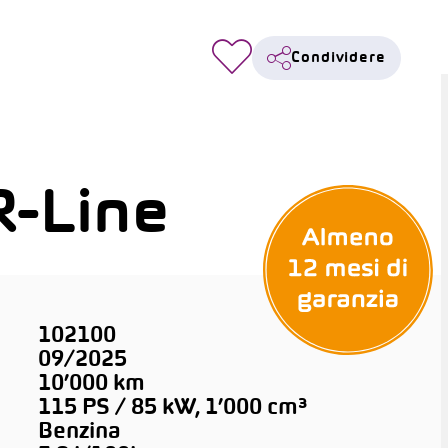
Condividere
R-Line
102100
09/2025
10’000 km
115 PS / 85 kW, 1’000 cm³
Benzina