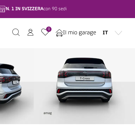
N. 1 IN SVIZZERA
con 90 sedi
0
Il mio garage
IT