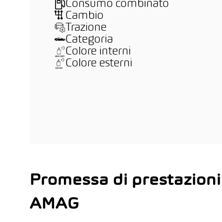
Consumo combinato
Cambio
Trazione
Categoria
Colore interni
Colore esterni
Promessa di prestazioni
AMAG