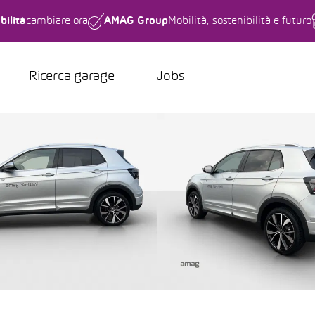
bilità
cambiare ora
AMAG Group
Mobilità, sostenibilità e futuro
Ricerca garage
Jobs