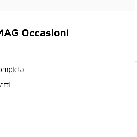
 AMAG Occasioni
completa
atti