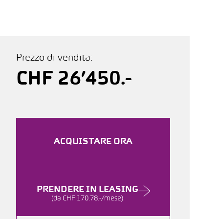
Prezzo di vendita:
CHF 26’450.-
ACQUISTARE ORA
PRENDERE IN LEASING
(da CHF 170.78.-/mese)