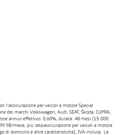
n l’assicurazione per veicoli a motore Special
asione dei marchi Volkswagen, Audi, SEAT, Škoda, CUPRA,
resse annuo effettivo: 0,60%, durata: 48 mesi (15 000
9.98/mese, più rata assicurazione per veicoli a motore
 di domicilio e altre caratteristiche), IVA inclusa. La