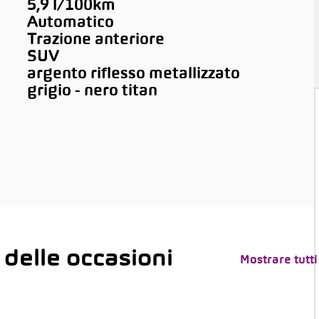
5,9 l/100km
Automatico
Trazione anteriore
SUV
argento riflesso metallizzato
grigio - nero titan
 delle occasioni
Mostrare tutti