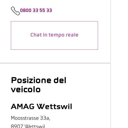
0800 33 55 33
Chat in tempo reale
Posizione del
veicolo
AMAG Wettswil
Moosstrasse 33a,
8907 Wettswil