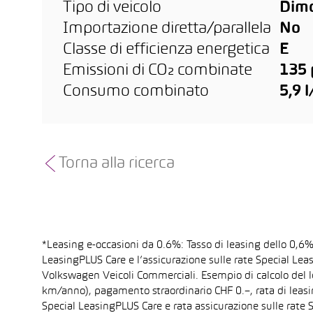
Tipo di veicolo
Dimo
Importazione diretta/parallela
No
Classe di efficienza energetica
E
Emissioni di CO₂ combinate
135
Consumo combinato
5,9 
Torna alla ricerca
*Leasing e-occasioni da 0.6%: Tasso di leasing dello 0,6
LeasingPLUS Care e l’assicurazione sulle rate Special Lea
Volkswagen Veicoli Commerciali. Esempio di calcolo del l
km/anno), pagamento straordinario CHF 0.–, rata di leas
Special LeasingPLUS Care e rata assicurazione sulle rate S