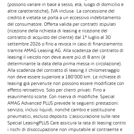
(possono variare in base a sesso, età, luogo di domicilio e
altre caratteristiche), IVA inclusa. La concessione del
credito è vietata se porta a un eccessivo indebitamento
del consumatore. Offerta valida per contratti stipulati
(ricezione della richiesta di leasing e ricezione del
contratto di acquisto del cliente) dal 1° luglio al 30
settembre 2026 o fino a revoca in caso di finanziamento
tramite AMAG Leasing AG. Alla scadenza del contratto di
leasing il veicolo non deve avere più di 8 anni (è
determinante la data della prima messa in circolazione).
Alla scadenza del contratto di leasing il chilometraggio
non deve essere superiore a 180’000 km. Le richieste di
leasing già pervenute non possono essere modificate con
effetto retroattivo. Solo per clienti privati. Fino a
esaurimento scorte. Con riserva di modifiche. Special
AMAG Advanced PLUS prevede le seguenti prestazioni:
servizio, inclusi liquidi, nonché cambio e sostituzione
pneumatici, escluso deposito. L’assicurazione sulle rate
Special LeasingPLUS Care assicura la rata di leasing contro
i rischi di disoccupazione non imputabile al contraente e