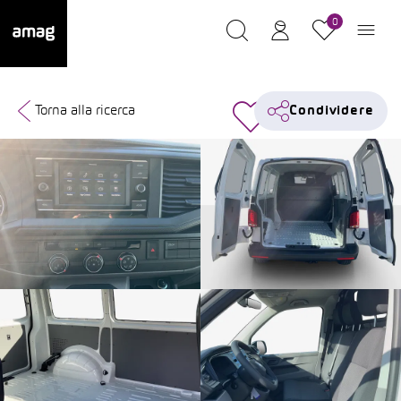
0
Torna alla ricerca
Condividere