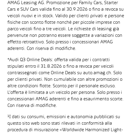
AMAG Leasing AG. Promozione per Family Cars, Starter
Cars e SUV Cars valida fino al 30.9.2026 o fino a revoca su
veicoli nuovi e in stock. Valido per clienti privati e persone
fisiche con sconto flotte nonché per piccole imprese con
parco veicoli fino a tre veicoli. Le richieste di leasing già
pervenute non potranno essere soggette a variazioni con
effetto retroattivo. Solo presso i concessionari AMAG
aderenti. Con riserva di modifiche.
*Audi Q3 Online Deals: offerta valida per i contratti
stipulati entro il 31.8.2026 o fino a revoca per veicoli
contrassegnati come Online Deals su auto.amag.ch. Solo
per clienti privati. Non cumulabile con altre promozioni o
altre condizioni flotte. Sconto per il personale escluso.
L’offerta è limitata a un veicolo per persona. Solo presso i
concessionari AMAG aderenti e fino a esaurimento scorte.
Con riserva di modifiche.
¹I dati su consumi, emissioni e autonomia pubblicati su
questo sito web sono stati rilevati in conformità alla
procedura di misurazione «Worldwide Harmonized Light-