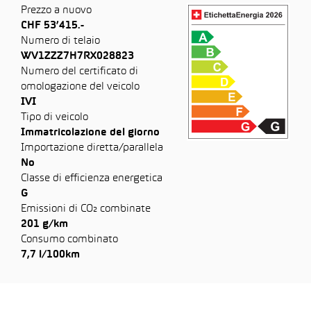
Prezzo a nuovo
CHF 53’415.-
Numero di telaio
WV1ZZZ7H7RX028823
Numero del certificato di
omologazione del veicolo
IVI
Tipo di veicolo
Immatricolazione del giorno
Importazione diretta/parallela
No
Classe di efficienza energetica
G
Emissioni di CO₂ combinate
201 g/km
Consumo combinato
7,7 l/100km