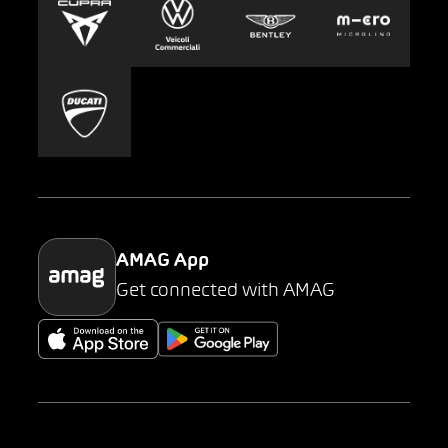
Stampa
Carsharing
Mobility-as-a-Service
AMAG Classic
Parking
AMAG App
Get connected with AMAG