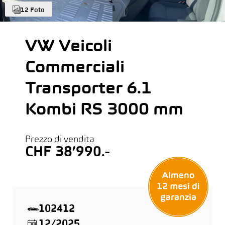
12 Foto
VW Veicoli
Commerciali
Transporter 6.1
Kombi RS 3000 mm
Prezzo di vendita
CHF 38’990.-
102412
12/2025