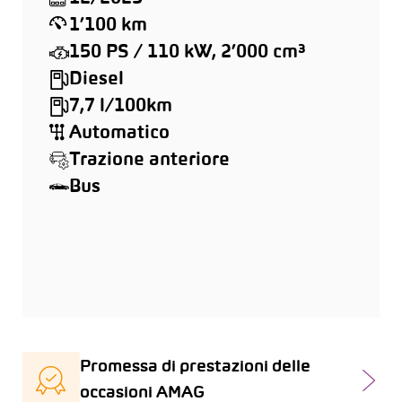
1’100 km
150 PS / 110 kW, 2’000 cm³
Diesel
7,7 l/100km
Automatico
Trazione anteriore
Bus
Promessa di prestazioni delle
occasioni AMAG