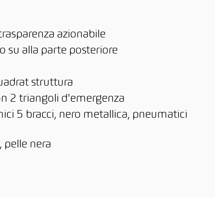
trasparenza azionabile
 su alla parte posteriore
uadrat struttura
on 2 triangoli d'emergenza
ici 5 bracci, nero metallica, pneumatici
, pelle nera