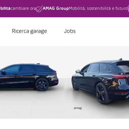
bilità
cambiare ora
AMAG Group
Mobilità, sostenibilità e futuro
Ricerca garage
Jobs