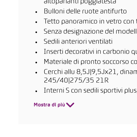
altoparlanti poggiatesta
Bulloni delle ruote antifurto
Tetto panoramico in vetro con 
Senza designazione del modello
Sedili anteriori ventilati
Inserti decorativi in carbonio q
Materiale di pronto soccorso c
Cerchi allu 8,5J|9,5Jx21, dinam
245/40|275/35 21R
Interni S con sedili sportivi plus
Mostra di più