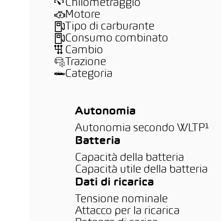
Chilometraggio
Motore
Tipo di carburante
Consumo combinato
Cambio
Trazione
Categoria
Autonomia
Autonomia secondo WLTP¹
Batteria
Capacità della batteria
Capacità utile della batteria
Dati di ricarica
Tensione nominale
Attacco per la ricarica