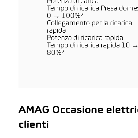
Potenza di carica
Tempo di ricarica Presa dome
0 → 100%²
Collegamento per la ricarica
rapida
Potenza di ricarica rapida
Tempo di ricarica rapida 10 
80%²
AMAG Occasione elettri
clienti