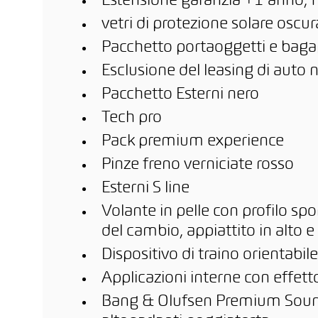
Estensione garanzia +1 anno, f
vetri di protezione solare oscur
Pacchetto portaoggetti e baga
Esclusione del leasing di auto
Pacchetto Esterni nero
Tech pro
Pack premium experience
Pinze freno verniciate rosso
Esterni S line
Volante in pelle con profilo spo
del cambio, appiattito in alto e
Dispositivo di traino orientab
Applicazioni interne con effet
Bang & Olufsen Premium Soun