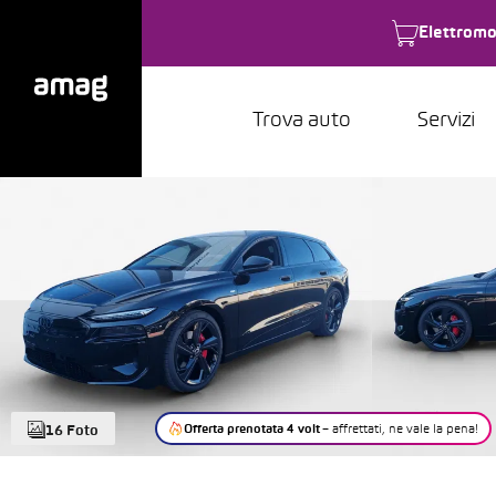
Elettromo
Trova auto
Servizi
Offerta prenotata 4 volt
– affrettati, ne vale la pena!
16 Foto