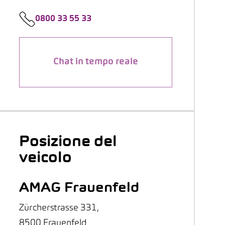
0800 33 55 33
Chat in tempo reale
Posizione del
veicolo
AMAG Frauenfeld
Zürcherstrasse 331,
8500 Frauenfeld