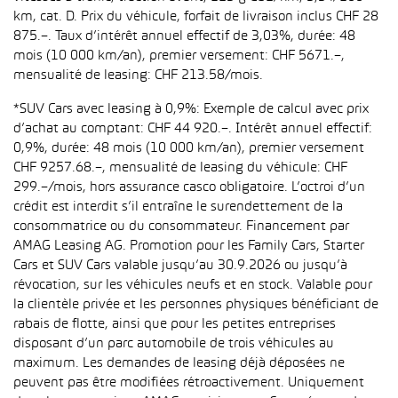
km, cat. D. Prix du véhicule, forfait de livraison inclus CHF 28
875.–. Taux d’intérêt annuel effectif de 3,03%, durée: 48
mois (10 000 km/an), premier versement: CHF 5671.–,
mensualité de leasing: CHF 213.58/mois.
*SUV Cars avec leasing à 0,9%: Exemple de calcul avec prix
d’achat au comptant: CHF 44 920.–. Intérêt annuel effectif:
0,9%, durée: 48 mois (10 000 km/an), premier versement
CHF 9257.68.–, mensualité de leasing du véhicule: CHF
299.–/mois, hors assurance casco obligatoire. L’octroi d’un
crédit est interdit s’il entraîne le surendettement de la
consommatrice ou du consommateur. Financement par
AMAG Leasing AG. Promotion pour les Family Cars, Starter
Cars et SUV Cars valable jusqu’au 30.9.2026 ou jusqu’à
révocation, sur les véhicules neufs et en stock. Valable pour
la clientèle privée et les personnes physiques bénéficiant de
rabais de flotte, ainsi que pour les petites entreprises
disposant d’un parc automobile de trois véhicules au
maximum. Les demandes de leasing déjà déposées ne
peuvent pas être modifiées rétroactivement. Uniquement