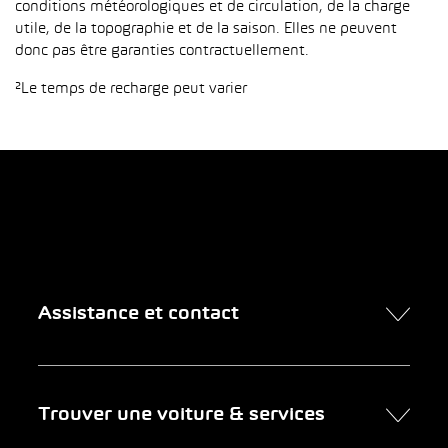
conditions météorologiques et de circulation, de la charge
utile, de la topographie et de la saison. Elles ne peuvent
donc pas être garanties contractuellement.
²Le temps de recharge peut varier
Assistance et contact
Contact
Trouver une voiture & services
Rendez-vous en ligne