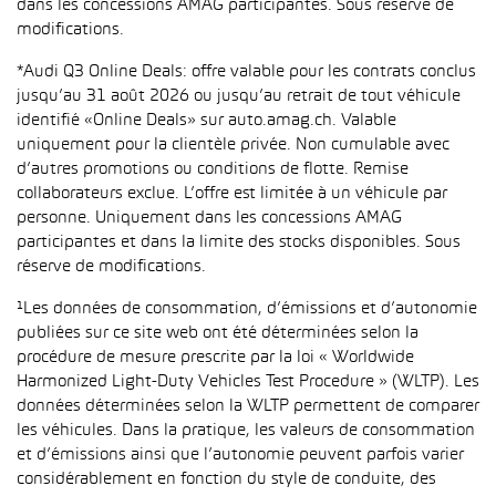
dans les concessions AMAG participantes. Sous réserve de
modifications.
*Audi Q3 Online Deals: offre valable pour les contrats conclus
jusqu’au 31 août 2026 ou jusqu’au retrait de tout véhicule
identifié «Online Deals» sur auto.amag.ch. Valable
uniquement pour la clientèle privée. Non cumulable avec
d’autres promotions ou conditions de flotte. Remise
collaborateurs exclue. L’offre est limitée à un véhicule par
personne. Uniquement dans les concessions AMAG
participantes et dans la limite des stocks disponibles. Sous
réserve de modifications.
¹Les données de consommation, d’émissions et d’autonomie
publiées sur ce site web ont été déterminées selon la
procédure de mesure prescrite par la loi « Worldwide
Harmonized Light-Duty Vehicles Test Procedure » (WLTP). Les
données déterminées selon la WLTP permettent de comparer
les véhicules. Dans la pratique, les valeurs de consommation
et d’émissions ainsi que l’autonomie peuvent parfois varier
considérablement en fonction du style de conduite, des