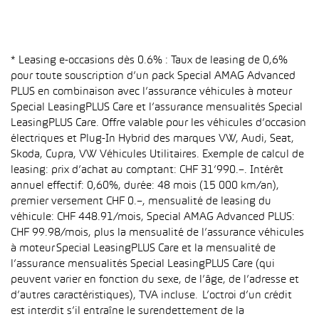
* Leasing e-occasions dès 0.6% : Taux de leasing de 0,6%
pour toute souscription d’un pack Special AMAG Advanced
PLUS en combinaison avec l’assurance véhicules à moteur
Special LeasingPLUS Care et l’assurance mensualités Special
LeasingPLUS Care. Offre valable pour les véhicules d’occasion
électriques et Plug-In Hybrid des marques VW, Audi, Seat,
Skoda, Cupra, VW Véhicules Utilitaires. Exemple de calcul de
leasing: prix d’achat au comptant: CHF 31’990.–. Intérêt
annuel effectif: 0,60%, durée: 48 mois (15 000 km/an),
premier versement CHF 0.–, mensualité de leasing du
véhicule: CHF 448.91/mois, Special AMAG Advanced PLUS:
CHF 99.98/mois, plus la mensualité de l’assurance véhicules
à moteur Special LeasingPLUS Care et la mensualité de
l’assurance mensualités Special LeasingPLUS Care (qui
peuvent varier en fonction du sexe, de l’âge, de l’adresse et
d’autres caractéristiques), TVA incluse. L’octroi d’un crédit
est interdit s’il entraîne le surendettement de la