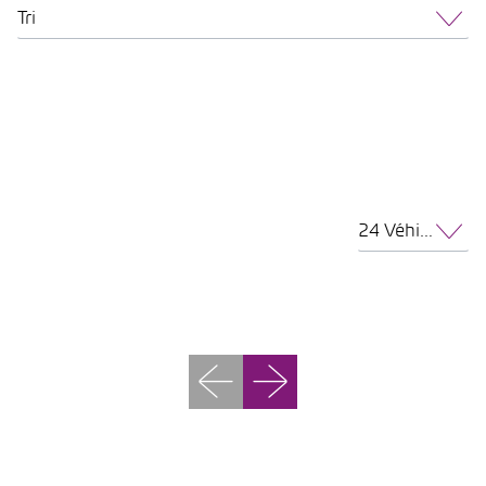
Tri
24 Véhicules par page