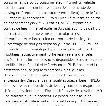
consommatrice ou du consommateur. Promotion valable
pour les contrats conclus (réception de la demande de
leasing et réception du contrat de vente client) entre le 1er
juillet et le 30 septembre 2026 ou jusqu’à révocation en cas
de financement par AMAG Leasing AG. À l’expiration du
contrat de leasing, le véhicule ne doit pas avoir plus de huit
ans (la date de première mise en circulation est
déterminante). À l’expiration du contrat de leasing, le
kilométrage ne doit pas dépasser plus de 180 000 km. Les
demandes de leasing déjà déposées ne peuvent pas être
modifiées rétroactivement. Offre réservée à la clientèle
privée. Dans la limite des stocks disponibles. Sous réserve de
modifications. Special AMAG Advanced PLUS comprend la
prestation service (liquides compris), ainsi que les
changements et les remplacements de pneus (hors
entreposage). L’assurance mensualités Special LeasingPLUS
Care assure les mensualités de leasing contre les risques de
chômage involontaire et d’incapacité totale de travail suite à
une maladie ou à un accident. Le preneur de risque de
l’assurance véhicule à moteur Special LeasingPLUS Care est