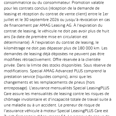
consommatrice ou du consommateur. Promotion valable
pour les contrats conclus (réception de la demande de
leasing et réception du contrat de vente client) entre le 1er
juillet et le 30 septembre 2026 ou jusqu’à révocation en cas
de financement par AMAG Leasing AG. À l’expiration du
contrat de leasing, le véhicule ne doit pas avoir plus de huit
ans (la date de première mise en circulation est
déterminante). À l’expiration du contrat de leasing, le
kilométrage ne doit pas dépasser plus de 180 000 km. Les
demandes de leasing déjà déposées ne peuvent pas être
modifiées rétroactivement. Offre réservée à la clientèle
privée. Dans la limite des stocks disponibles. Sous réserve de
modifications. Special AMAG Advanced PLUS comprend la
prestation service (liquides compris), ainsi que les
changements et les remplacements de pneus (hors
entreposage). L’assurance mensualités Special LeasingPLUS
Care assure les mensualités de leasing contre les risques de
chômage involontaire et d’incapacité totale de travail suite à
une maladie ou à un accident. Le preneur de risque de
l’assurance véhicule à moteur Special LeasingPLUS Care est