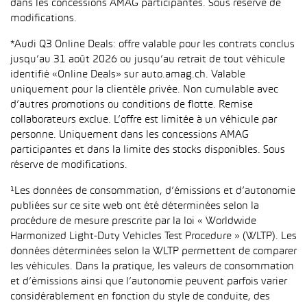
dans les concessions AMAG participantes. Sous réserve de
modifications.
*Audi Q3 Online Deals: offre valable pour les contrats conclus
jusqu’au 31 août 2026 ou jusqu’au retrait de tout véhicule
identifié «Online Deals» sur auto.amag.ch. Valable
uniquement pour la clientèle privée. Non cumulable avec
d’autres promotions ou conditions de flotte. Remise
collaborateurs exclue. L’offre est limitée à un véhicule par
personne. Uniquement dans les concessions AMAG
participantes et dans la limite des stocks disponibles. Sous
réserve de modifications.
¹Les données de consommation, d’émissions et d’autonomie
publiées sur ce site web ont été déterminées selon la
procédure de mesure prescrite par la loi « Worldwide
Harmonized Light-Duty Vehicles Test Procedure » (WLTP). Les
données déterminées selon la WLTP permettent de comparer
les véhicules. Dans la pratique, les valeurs de consommation
et d’émissions ainsi que l’autonomie peuvent parfois varier
considérablement en fonction du style de conduite, des