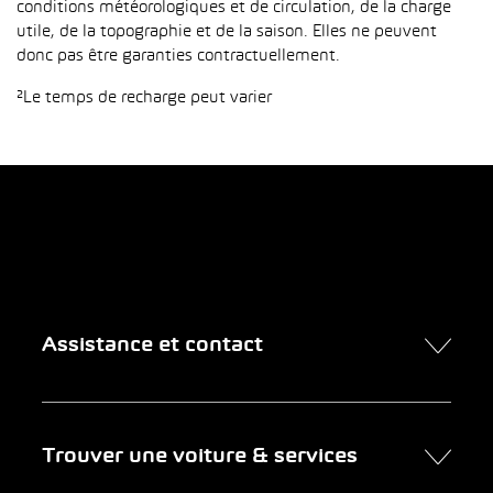
conditions météorologiques et de circulation, de la charge
utile, de la topographie et de la saison. Elles ne peuvent
donc pas être garanties contractuellement.
²Le temps de recharge peut varier
Assistance et contact
Contact
Trouver une voiture & services
Rendez-vous en ligne