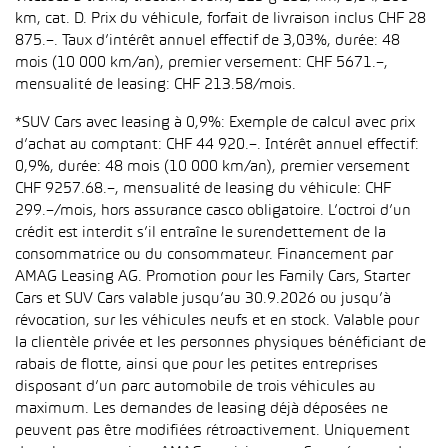
km, cat. D. Prix du véhicule, forfait de livraison inclus CHF 28
875.–. Taux d’intérêt annuel effectif de 3,03%, durée: 48
mois (10 000 km/an), premier versement: CHF 5671.–,
mensualité de leasing: CHF 213.58/mois.
*SUV Cars avec leasing à 0,9%: Exemple de calcul avec prix
d’achat au comptant: CHF 44 920.–. Intérêt annuel effectif:
0,9%, durée: 48 mois (10 000 km/an), premier versement
CHF 9257.68.–, mensualité de leasing du véhicule: CHF
299.–/mois, hors assurance casco obligatoire. L’octroi d’un
crédit est interdit s’il entraîne le surendettement de la
consommatrice ou du consommateur. Financement par
AMAG Leasing AG. Promotion pour les Family Cars, Starter
Cars et SUV Cars valable jusqu’au 30.9.2026 ou jusqu’à
révocation, sur les véhicules neufs et en stock. Valable pour
la clientèle privée et les personnes physiques bénéficiant de
rabais de flotte, ainsi que pour les petites entreprises
disposant d’un parc automobile de trois véhicules au
maximum. Les demandes de leasing déjà déposées ne
peuvent pas être modifiées rétroactivement. Uniquement