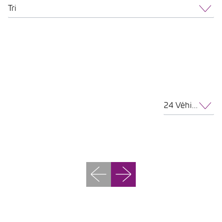
Tri
24 Véhicules par page