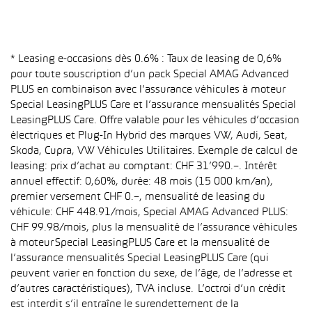
* Leasing e-occasions dès 0.6% : Taux de leasing de 0,6%
pour toute souscription d’un pack Special AMAG Advanced
PLUS en combinaison avec l’assurance véhicules à moteur
Special LeasingPLUS Care et l’assurance mensualités Special
LeasingPLUS Care. Offre valable pour les véhicules d’occasion
électriques et Plug-In Hybrid des marques VW, Audi, Seat,
Skoda, Cupra, VW Véhicules Utilitaires. Exemple de calcul de
leasing: prix d’achat au comptant: CHF 31’990.–. Intérêt
annuel effectif: 0,60%, durée: 48 mois (15 000 km/an),
premier versement CHF 0.–, mensualité de leasing du
véhicule: CHF 448.91/mois, Special AMAG Advanced PLUS:
CHF 99.98/mois, plus la mensualité de l’assurance véhicules
à moteur Special LeasingPLUS Care et la mensualité de
l’assurance mensualités Special LeasingPLUS Care (qui
peuvent varier en fonction du sexe, de l’âge, de l’adresse et
d’autres caractéristiques), TVA incluse. L’octroi d’un crédit
est interdit s’il entraîne le surendettement de la