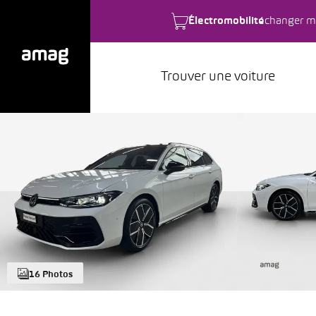
Électromobilité
changer m
Trouver une voiture
16 Photos