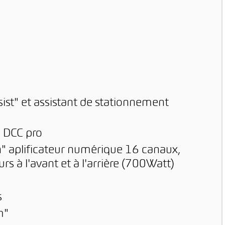
ssist" et assistant de stationnement
s DCC pro
aplificateur numérique 16 canaux,
s à l'avant et à l'arrière (700Watt)
s
m"