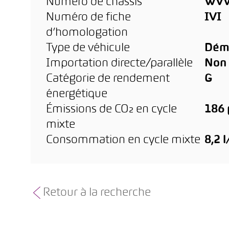
Numéro de châssis
WVW
Numéro de fiche
IVI
d’homologation
Type de véhicule
Dém
Importation directe/parallèle
Non
Catégorie de rendement
G
énergétique
Émissions de CO₂ en cycle
186
mixte
Consommation en cycle mixte
8,2 
Retour à la recherche