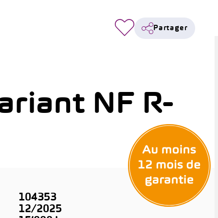
Partager
ariant NF R-
104353
12/2025