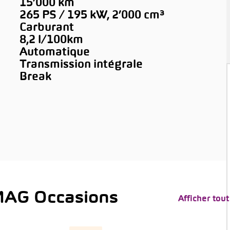
15’000 km
265 PS / 195 kW, 2’000 cm³
Carburant
8,2 l/100km
Automatique
Transmission intégrale
Break
MAG Occasions
Afficher tout