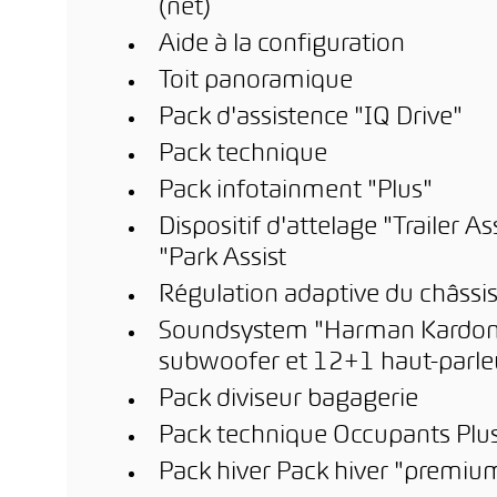
(net)
Aide à la configuration
Toit panoramique
Pack d'assistence "IQ Drive"
Pack technique
Pack infotainment "Plus"
Dispositif d'attelage "Trailer A
"Park Assist
Régulation adaptive du châssi
Soundsystem "Harman Kardon" 
subwoofer et 12+1 haut-parleur
Pack diviseur bagagerie
Pack technique Occupants Plu
Pack hiver Pack hiver "premiu