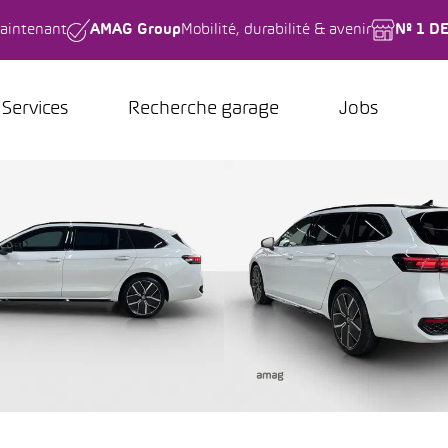
aintenant
AMAG Group
Mobilité, durabilité & avenir
Nº 1 D
Services
Recherche garage
Jobs