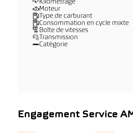
Kilométrage
Moteur
Type de carburant
Consommation en cycle mixte
Boîte de vitesses
Transmission
Catégorie
Engagement Service A