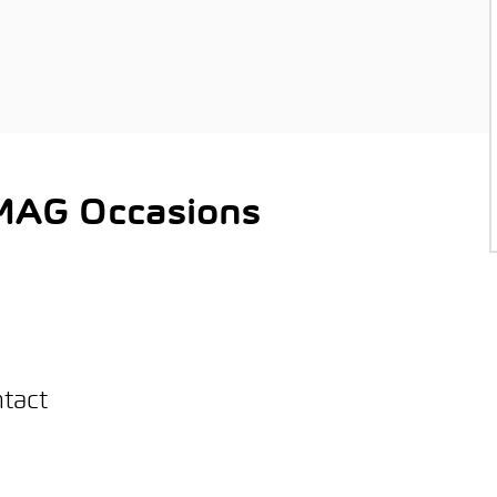
AMAG Occasions
ntact