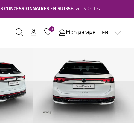
ES CONCESSIONNAIRES EN SUISSE
avec 90 sites
0
Mon garage
FR