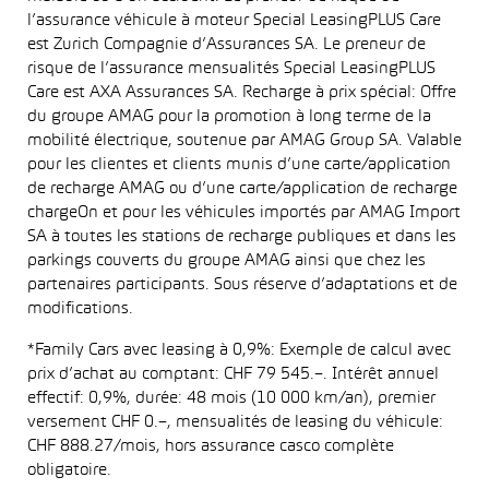
l’assurance véhicule à moteur Special LeasingPLUS Care
est Zurich Compagnie d’Assurances SA. Le preneur de
risque de l’assurance mensualités Special LeasingPLUS
Care est AXA Assurances SA. Recharge à prix spécial: Offre
du groupe AMAG pour la promotion à long terme de la
mobilité électrique, soutenue par AMAG Group SA. Valable
pour les clientes et clients munis d’une carte/application
de recharge AMAG ou d’une carte/application de recharge
chargeOn et pour les véhicules importés par AMAG Import
SA à toutes les stations de recharge publiques et dans les
parkings couverts du groupe AMAG ainsi que chez les
partenaires participants. Sous réserve d’adaptations et de
modifications.
*Family Cars avec leasing à 0,9%: Exemple de calcul avec
prix d’achat au comptant: CHF 79 545.–. Intérêt annuel
effectif: 0,9%, durée: 48 mois (10 000 km/an), premier
versement CHF 0.–, mensualités de leasing du véhicule:
CHF 888.27/mois, hors assurance casco complète
obligatoire.