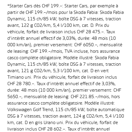
*Starter Cars dès CHF 199.–: Starter Cars, par exemple à
partir de CHF 199.–/mois pour la Skoda Fabia: Skoda Fabia
Dynamic, 115 ch/85 kW, boîte DSG à 7 vitesses, traction
avant, 122 g CO2/km, 5,4 l/100 km, cat. D. Prix du
véhicule, forfait de livraison inclus CHF 28 475.–. Taux
d’intérêt annuel effectif de 3,03%, durée: 48 mois (10
000 km/an), premier versement: CHF 6050.–, mensualité
de leasing: CHF 199.–/mois, TVA incluse, hors assurance
casco complète obligatoire. Modèle illustré: Skoda Fabia
Dynamic, 115 ch/85 kW, boîte DSG à 7 vitesses, traction
avant, 121 g CO2/km, 5,3 l/100 km, cat. D en vert
Timiano uni. Prix du véhicule, forfait de livraison inclus
CHF 28 780.–. Taux d’intérêt annuel effectif de 3,03%,
durée: 48 mois (10 000 km/an), premier versement: CHF
5650.–, mensualité de leasing: CHF 221.85.–/mois, hors
assurance casco complète obligatoire. Modèle illustré:
Volkswagen Golf Trend, 115 ch/85 kW, boîte automatique
DSG à 7 vitesses, traction avant, 124 g CO2/km, 5,4 l/100
km, cat. D en gris Urano uni. Prix du véhicule, forfait de
livraison inclus CHF 28 602.–. Taux d’intérêt annuel