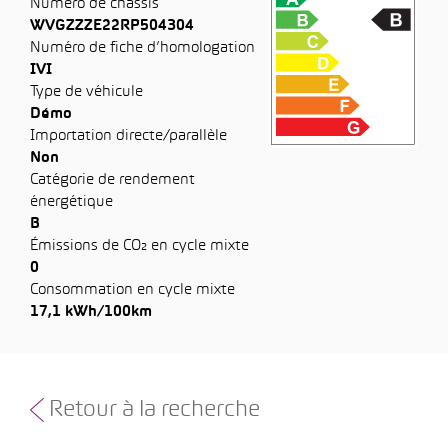
Numéro de châssis
WVGZZZE22RP504304
Numéro de fiche d’homologation
IVI
Type de véhicule
Démo
Importation directe/parallèle
Non
Catégorie de rendement
énergétique
B
Émissions de CO₂ en cycle mixte
0
Consommation en cycle mixte
17,1 kWh/100km
Retour à la recherche