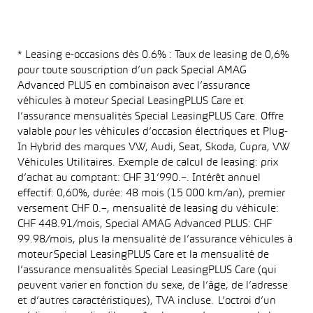
* Leasing e-occasions dès 0.6% : Taux de leasing de 0,6%
pour toute souscription d’un pack Special AMAG
Advanced PLUS en combinaison avec l’assurance
véhicules à moteur Special LeasingPLUS Care et
l’assurance mensualités Special LeasingPLUS Care. Offre
valable pour les véhicules d’occasion électriques et Plug-
In Hybrid des marques VW, Audi, Seat, Skoda, Cupra, VW
Véhicules Utilitaires. Exemple de calcul de leasing: prix
d’achat au comptant: CHF 31’990.–. Intérêt annuel
effectif: 0,60%, durée: 48 mois (15 000 km/an), premier
versement CHF 0.–, mensualité de leasing du véhicule:
CHF 448.91/mois, Special AMAG Advanced PLUS: CHF
99.98/mois, plus la mensualité de l’assurance véhicules à
moteur Special LeasingPLUS Care et la mensualité de
l’assurance mensualités Special LeasingPLUS Care (qui
peuvent varier en fonction du sexe, de l’âge, de l’adresse
et d’autres caractéristiques), TVA incluse. L’octroi d’un