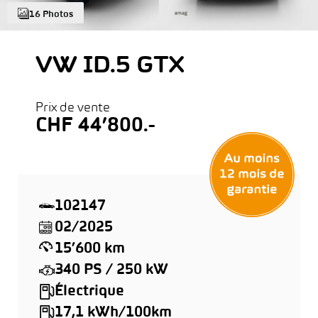
16 Photos
VW ID.5 GTX
Prix de vente
CHF 44’800.-
102147
02/2025
15’600 km
340 PS / 250 kW
Électrique
17,1 kWh/100km