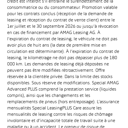
crédit est interdit s’il entraîne le surendettement de la
consommatrice ou du consommateur. Promotion valable
pour les contrats conclus (réception de la demande de
leasing et réception du contrat de vente client) entre le
1er juillet et le 30 septembre 2026 ou jusqu’à révocation
en cas de financement par AMAG Leasing AG. À
l’expiration du contrat de leasing, le véhicule ne doit pas
avoir plus de huit ans (la date de première mise en
circulation est déterminante). À l’expiration du contrat de
leasing, le kilométrage ne doit pas dépasser plus de 180
000 km. Les demandes de leasing déjà déposées ne
peuvent pas être modifiées rétroactivement. Offre
réservée à la clientèle privée. Dans la limite des stocks
disponibles. Sous réserve de modifications. Special AMAG
Advanced PLUS comprend la prestation service (liquides
compris), ainsi que les changements et les
remplacements de pneus (hors entreposage). L’assurance
mensualités Special LeasingPLUS Care assure les
mensualités de leasing contre les risques de chômage
involontaire et d’incapacité totale de travail suite à une
maladie ou à un accident. Le preneur de risque de